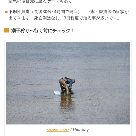
最悪の場合死に至るケースもあり
下痢性貝毒（食後30分~4時間で発症）：下痢・腹痛等の症状が
出てきます。死亡例はなし。3日程度で治る事が多いです。
潮干狩りへ行く前にチェック！
/ Pixabay
torokusurutaro