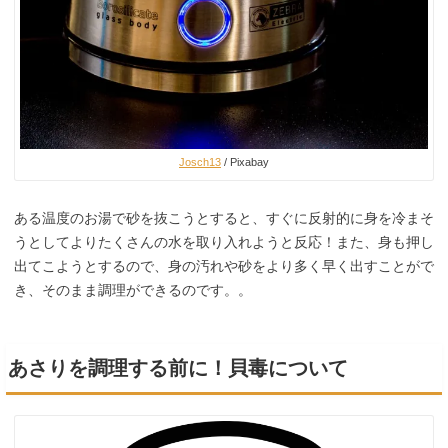
Josch13
/ Pixabay
ある温度のお湯で砂を抜こうとすると、すぐに反射的に身を冷まそ
うとしてよりたくさんの水を取り入れようと反応！また、身も押し
出てこようとするので、身の汚れや砂をより多く早く出すことがで
き、そのまま調理ができるのです。。
あさりを調理する前に！貝毒について