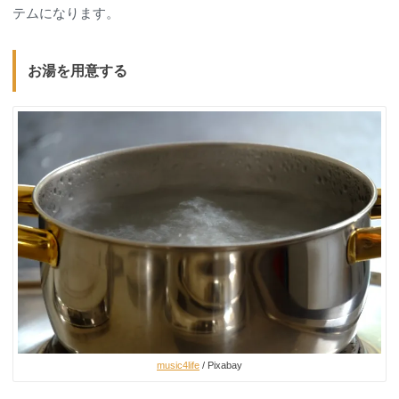
テムになります。
お湯を用意する
music4life
/ Pixabay