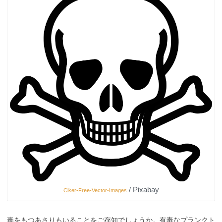
/ Pixabay
Clker-Free-Vector-Images
毒をもつあさりもいることをご存知でしょうか。有毒なプランクト