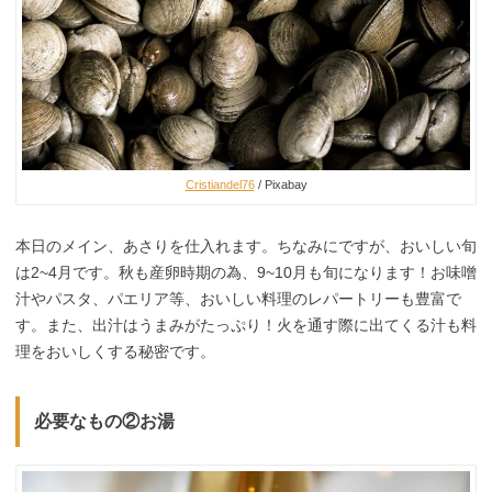
Cristiandel76
/ Pixabay
本日のメイン、あさりを仕入れます。ちなみにですが、おいしい旬
は2~4月です。秋も産卵時期の為、9~10月も旬になります！お味噌
汁やパスタ、パエリア等、おいしい料理のレパートリーも豊富で
す。また、出汁はうまみがたっぷり！火を通す際に出てくる汁も料
理をおいしくする秘密です。
必要なもの②お湯