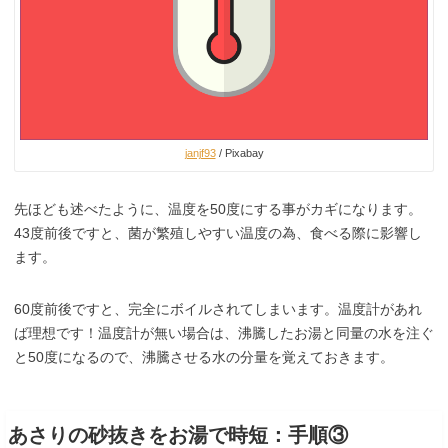
janjf93
/ Pixabay
先ほども述べたように、温度を50度にする事がカギになります。
43度前後ですと、菌が繁殖しやすい温度の為、食べる際に影響し
ます。
60度前後ですと、完全にボイルされてしまいます。温度計があれ
ば理想です！温度計が無い場合は、沸騰したお湯と同量の水を注ぐ
と50度になるので、沸騰させる水の分量を覚えておきます。
あさりの砂抜きをお湯で時短：手順③