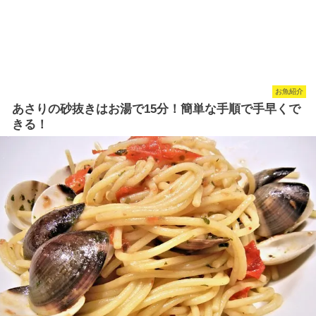
お魚紹介
あさりの砂抜きはお湯で15分！簡単な手順で手早くで
きる！