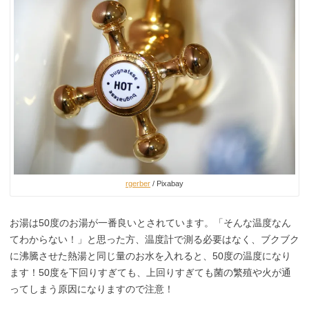
rgerber
/ Pixabay
お湯は50度のお湯が一番良いとされています。「そんな温度なん
てわからない！」と思った方、温度計で測る必要はなく、ブクブク
に沸騰させた熱湯と同じ量のお水を入れると、50度の温度になり
ます！50度を下回りすぎても、上回りすぎても菌の繁殖や火が通
ってしまう原因になりますので注意！