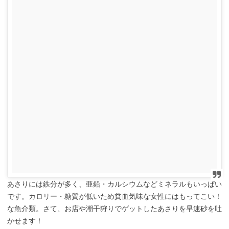
あさりには鉄分が多く、亜鉛・カルシウムなどミネラルもいっぱい
です。カロリー・糖質が低いため貧血気味な女性にはもってこい！
な魚介類。さて、お店や潮干狩りでゲットしたあさりを早速砂を吐
かせます！