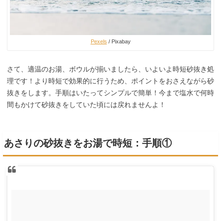
Pexels
/ Pixabay
さて、適温のお湯、ボウルが揃いましたら、いよいよ時短砂抜き処
理です！より時短で効果的に行うため、ポイントをおさえながら砂
抜きをします。手順はいたってシンプルで簡単！今まで塩水で何時
間もかけて砂抜きをしていた頃には戻れませんよ！
あさりの砂抜きをお湯で時短：手順①