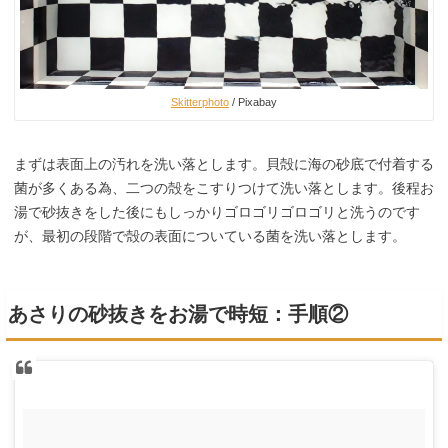
Skitterphoto
/ Pixabay
まずは表面上の汚れを洗い落とします。貝殻に海の砂底で付着する
菌が多くある為、二つの殻をこすりつけて洗い落とします。後程お
湯で砂抜きをした後にもしっかりゴロゴリゴロゴリと洗うのです
が、最初の段階で殻の表面についている菌を洗い落とします。
あさりの砂抜きをお湯で時短：手順②