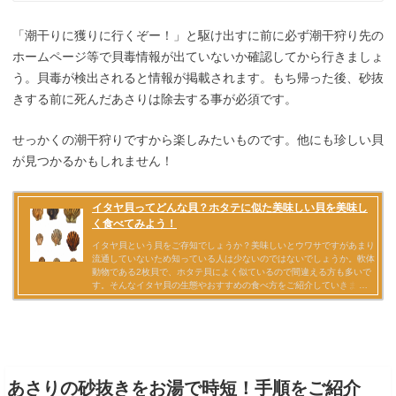
「潮干りに獲りに行くぞー！」と駆け出すに前に必ず潮干狩り先の
ホームページ等で貝毒情報が出ていないか確認してから行きましょ
う。貝毒が検出されると情報が掲載されます。もち帰った後、砂抜
きする前に死んだあさりは除去する事が必須です。
せっかくの潮干狩りですから楽しみたいものです。他にも珍しい貝
が見つかるかもしれません！
あさりの砂抜きをお湯で時短！手順をご紹介