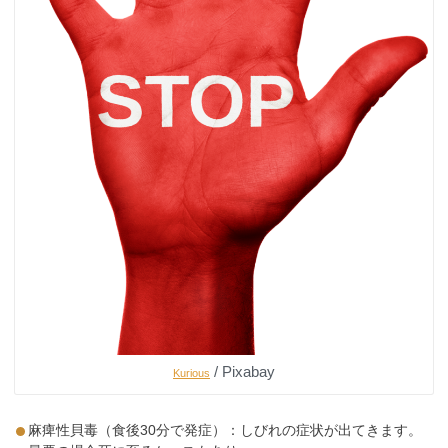
/ Pixabay
Kurious
麻痺性貝毒（食後30分で発症）：しびれの症状が出てきます。