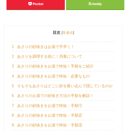
Pocket
feedly
目次
[
非表示
]
1
あさりの砂抜きはお湯で手早く！
2
あさりを調理する前に！貝毒について
3
あさりの砂抜きをお湯で時短！手順をご紹介
4
あさりの砂抜きをお湯で時短：必要なもの
5
そもそもあさりはどこに砂を吸い込んで隠しているのか
6
あさりのお湯での砂抜き方法の手順を解説！
7
あさりの砂抜きをお湯で時短：手順①
8
あさりの砂抜きをお湯で時短：手順②
9
あさりの砂抜きをお湯で時短：手順③