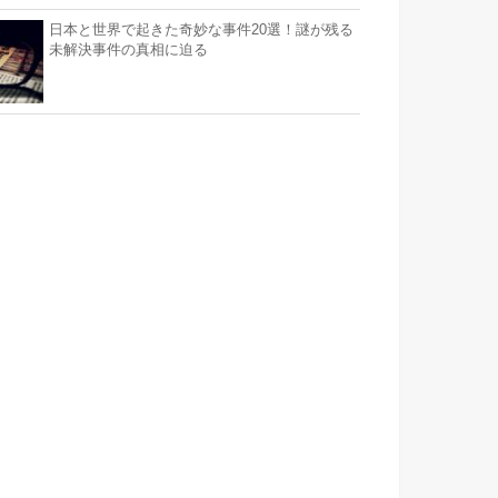
日本と世界で起きた奇妙な事件20選！謎が残る
未解決事件の真相に迫る