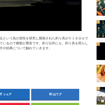
るという魚の習性を研究し開発された釣り具がケミホタルで
ているので種類が豊富です。釣り以外にも、釣り具を照らし
方や効果について触れていきます。
シェア
はてブ