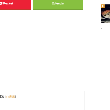
Pocket
feedly
"
目次
[
非表示
]