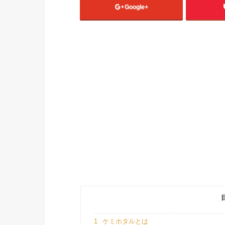
Google+
1
ケミホタルとは