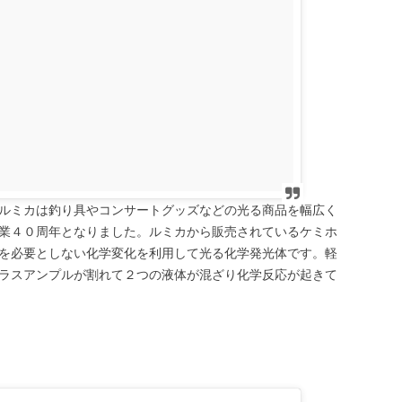
ルミカは釣り具やコンサートグッズなどの光る商品を幅広く
業４０周年となりました。ルミカから販売されているケミホ
を必要としない化学変化を利用して光る化学発光体です。軽
ラスアンプルが割れて２つの液体が混ざり化学反応が起きて