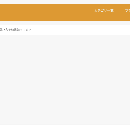
カテゴリ一覧
プ
選び方や効果知ってる？