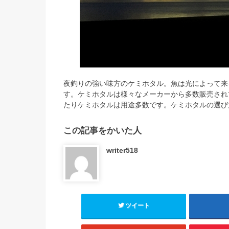
夜釣りの強い味方のケミホタル。魚は光によって来
す。ケミホタルは様々なメーカーから多数販売され
たりケミホタルは用途多数です。ケミホタルの選び
この記事をかいた人
writer518
ツイート