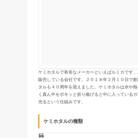
ケミホタルで有名なメーカーといえばルミカです。
販売している会社です。２０１８年２月１０日で創
タルも４０周年を迎えました。ケミホタルは水や熱
く真ん中をポキッと折り曲げると中に入っているガ
光るという仕組みです。
ケミホタルの種類