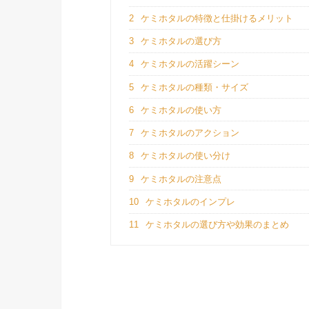
2
ケミホタルの特徴と仕掛けるメリット
3
ケミホタルの選び方
4
ケミホタルの活躍シーン
5
ケミホタルの種類・サイズ
6
ケミホタルの使い方
7
ケミホタルのアクション
8
ケミホタルの使い分け
9
ケミホタルの注意点
10
ケミホタルのインプレ
11
ケミホタルの選び方や効果のまとめ