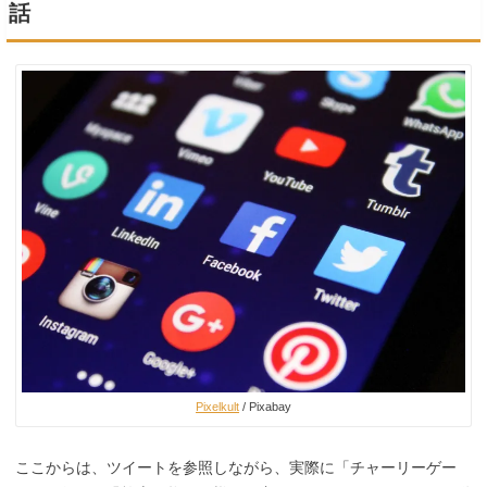
話
Pixelkult
/ Pixabay
ここからは、ツイートを参照しながら、実際に「チャーリーゲー