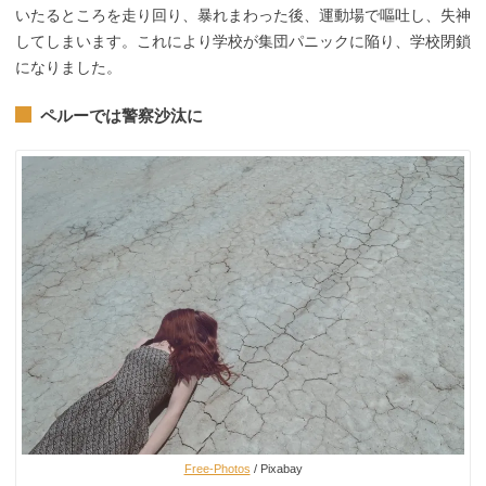
いたるところを走り回り、暴れまわった後、運動場で嘔吐し、失神
してしまいます。これにより学校が集団パニックに陥り、学校閉鎖
になりました。
ペルーでは警察沙汰に
Free-Photos
/ Pixabay