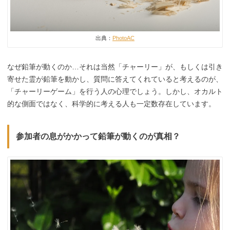
出典：
PhotoAC
なぜ鉛筆が動くのか…それは当然「チャーリー」が、もしくは引き
寄せた霊が鉛筆を動かし、質問に答えてくれていると考えるのが、
「チャーリーゲーム」を行う人の心理でしょう。しかし、オカルト
的な側面ではなく、科学的に考える人も一定数存在しています。
参加者の息がかかって鉛筆が動くのが真相？