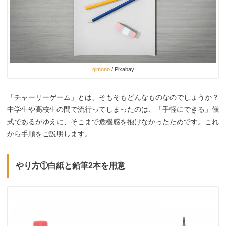
qimono
/ Pixabay
「チャーリーゲーム」とは、そもそもどんなものなのでしょうか？
中学生や高校生の間で流行ってしまったのは、「手軽にできる」儀
式であるがゆえに、そこまで危機感を抱けなかったためです。これ
から手順をご説明します。
やり方①白紙と鉛筆2本を用意