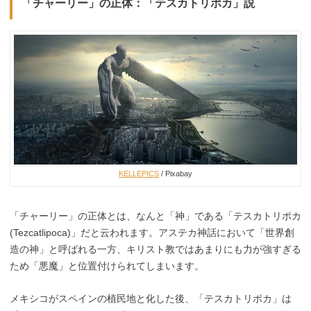
「チャーリー」の正体：「テスカトリポカ」説
KELLEPICS
/ Pixabay
「チャーリー」の正体とは、なんと「神」である「テスカトリポカ
(Tezcatlipoca)」だと云われます。アステカ神話において「世界創
造の神」と呼ばれる一方、キリスト教ではあまりにも力が強すぎる
ため「悪魔」と位置付けられてしまいます。
メキシコがスペインの植民地と化した後、「テスカトリポカ」は