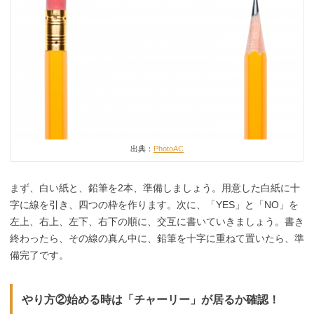
出典：
PhotoAC
まず、白い紙と、鉛筆を2本、準備しましょう。用意した白紙に十
字に線を引き、四つの枠を作ります。次に、「YES」と「NO」を
左上、右上、左下、右下の順に、交互に書いていきましょう。書き
終わったら、その線の真ん中に、鉛筆を十字に重ねて置いたら、準
備完了です。
やり方②始める時は「チャーリー」が居るか確認！