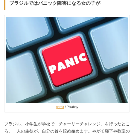
ブラジルではパニック障害になる女の子が
geralt
/ Pixabay
ブラジル、小学生が学校で「チャーリーチャレンジ」を行ったとこ
ろ、一人の生徒が、自分の首を絞め始めます。やがて廊下や教室の