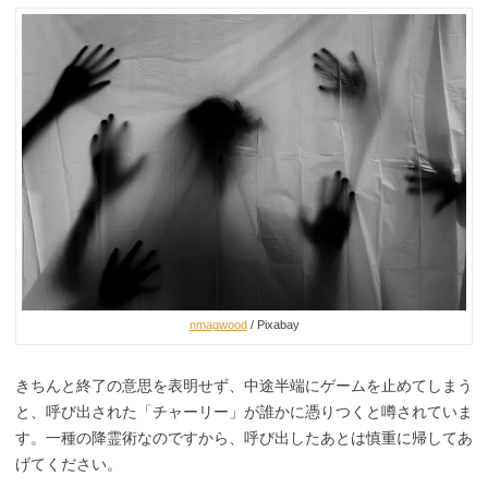
nmagwood
/ Pixabay
きちんと終了の意思を表明せず、中途半端にゲームを止めてしまう
と、呼び出された「チャーリー」が誰かに憑りつくと噂されていま
す。一種の降霊術なのですから、呼び出したあとは慎重に帰してあ
げてください。