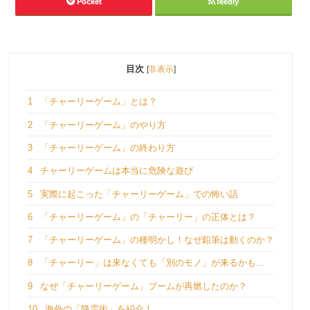
Pocket
feedly
目次
[
非表示
]
1
「チャーリーゲーム」とは？
2
「チャーリーゲーム」のやり方
3
「チャーリーゲーム」の終わり方
4
チャーリーゲームは本当に危険な遊び
5
実際に起こった「チャーリーゲーム」での怖い話
6
「チャーリーゲーム」の「チャーリー」の正体とは？
7
「チャーリーゲーム」の種明かし！なぜ鉛筆は動くのか？
8
「チャーリー」は来なくても「別のモノ」が来るかも…
9
なぜ「チャーリーゲーム」ブームが再燃したのか？
10
海外の「降霊術」を紹介！