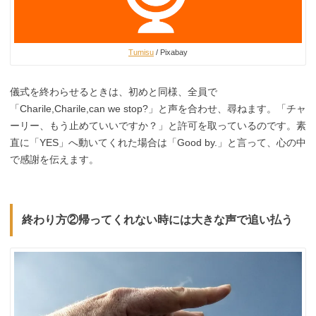
Tumisu
/ Pixabay
儀式を終わらせるときは、初めと同様、全員で
「Charile,Charile,can we stop?」と声を合わせ、尋ねます。「チャ
ーリー、もう止めていいですか？」と許可を取っているのです。素
直に「YES」へ動いてくれた場合は「Good by.」と言って、心の中
で感謝を伝えます。
終わり方②帰ってくれない時には大きな声で追い払う