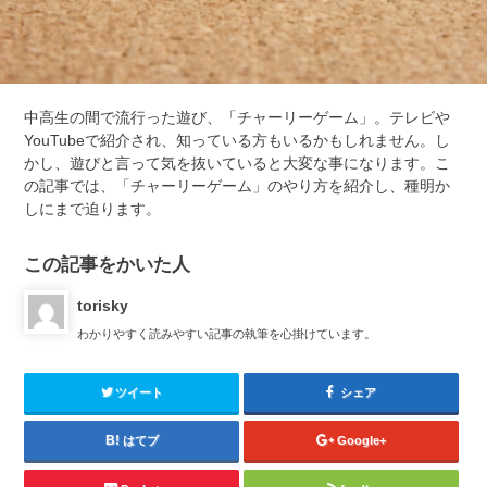
中高生の間で流行った遊び、「チャーリーゲーム」。テレビや
YouTubeで紹介され、知っている方もいるかもしれません。し
かし、遊びと言って気を抜いていると大変な事になります。こ
の記事では、「チャーリーゲーム」のやり方を紹介し、種明か
しにまで迫ります。
この記事をかいた人
torisky
わかりやすく読みやすい記事の執筆を心掛けています。
ツイート
シェア
はてブ
Google+