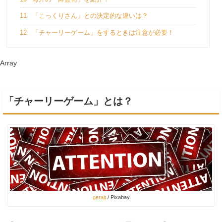
11
「こっくりさん」との決定的な違いは？
12
「チャーリーゲーム」をするときは注意が必要！
Array
「チャーリーゲーム」とは？
geralt
/ Pixabay