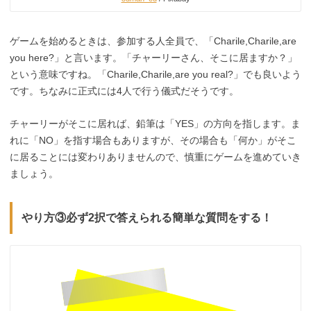
ゲームを始めるときは、参加する人全員で、「Charile,Charile,are
you here?」と言います。「チャーリーさん、そこに居ますか？」
という意味ですね。「Charile,Charile,are you real?」でも良いよう
です。ちなみに正式には4人で行う儀式だそうです。
チャーリーがそこに居れば、鉛筆は「YES」の方向を指します。ま
れに「NO」を指す場合もありますが、その場合も「何か」がそこ
に居ることには変わりありませんので、慎重にゲームを進めていき
ましょう。
やり方③必ず2択で答えられる簡単な質問をする！