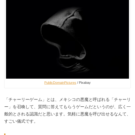
PublicDomainPictures
/ Pixabay
「チャーリーゲーム」とは、メキシコの悪魔と呼ばれる「チャーリ
ー」を召喚して、質問に答えてもらうゲームだというのが、広く一
般的とされる認識だと思います。気軽に悪魔を呼び出せるなんて、
すごい儀式です。