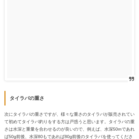
タイラバの重さ
次にタイラバの重さですが、様々な重さのタイラバが販売されてい
て初めてタイラバ釣りをする方は戸惑うと思います。タイラバの重
さは水深と重量を合わせるのが良いので、例えば、水深50mであれ
ば50g前後、水深80もであれば80g前後のタイラバを使ってくださ