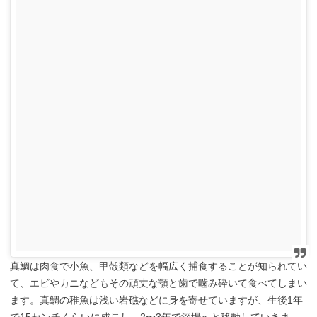
真鯛は肉食で小魚、甲殻類などを幅広く捕食することが知られてい
て、エビやカニなどもその頑丈な顎と歯で噛み砕いて食べてしまい
ます。真鯛の稚魚は浅い岩礁などに身を寄せていますが、生後1年