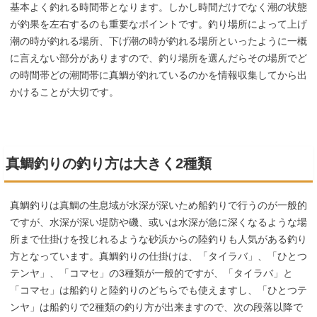
基本よく釣れる時間帯となります。しかし時間だけでなく潮の状態
が釣果を左右するのも重要なポイントです。釣り場所によって上げ
潮の時が釣れる場所、下げ潮の時が釣れる場所といったように一概
に言えない部分がありますので、釣り場所を選んだらその場所でど
の時間帯どの潮間帯に真鯛が釣れているのかを情報収集してから出
かけることが大切です。
真鯛釣りの釣り方は大きく2種類
真鯛釣りは真鯛の生息域が水深が深いため船釣りで行うのが一般的
ですが、水深が深い堤防や磯、或いは水深が急に深くなるような場
所まで仕掛けを投じれるような砂浜からの陸釣りも人気がある釣り
方となっています。真鯛釣りの仕掛けは、「タイラバ」、「ひとつ
テンヤ」、「コマセ」の3種類が一般的ですが、「タイラバ」と
「コマセ」は船釣りと陸釣りのどちらでも使えますし、「ひとつテ
ンヤ」は船釣りで2種類の釣り方が出来ますので、次の段落以降で