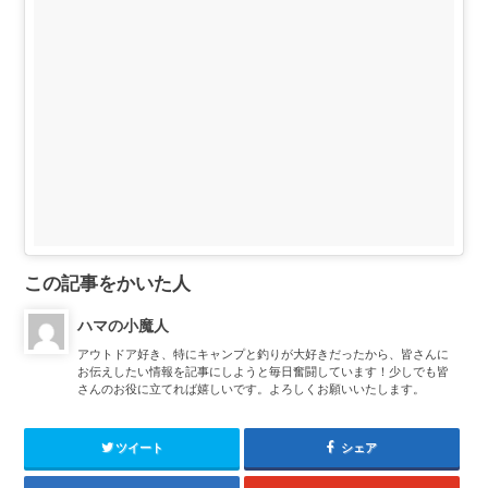
この記事をかいた人
ハマの小魔人
アウトドア好き、特にキャンプと釣りが大好きだったから、皆さんに
お伝えしたい情報を記事にしようと毎日奮闘しています！少しでも皆
さんのお役に立てれば嬉しいです。よろしくお願いいたします。
ツイート
シェア