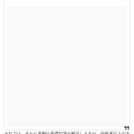
それでは、今から真鯛の基礎知識を解説しますが、中級者以上の方