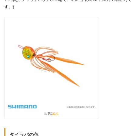
す。)
出典:
楽天
タイラバの色