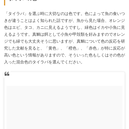
「タイラバ」を選ぶ時に大切なのは色です。色によって魚の食いつ
きが違うことはよく知られた話ですが、魚から見た場合、オレンジ
色はエビ、タコ、カニに見えるようですし、緑色はイカや小魚に見
えるようです。真鯛は餌として小魚や甲殻類を好みますのでオレン
ジでも緑でも大丈夫そうに思いますが、真鯛について色の反応を研
究した文献を見ると、「黄色」、「橙色」、「赤色」が特に反応が
高い色という情報がありますので、そういった色もしくはその色が
入った混合色のタイラバを選んでください。