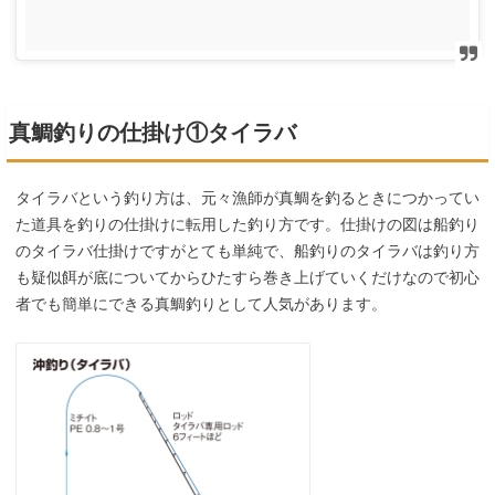
真鯛釣りの仕掛け①タイラバ
タイラバという釣り方は、元々漁師が真鯛を釣るときにつかってい
た道具を釣りの仕掛けに転用した釣り方です。仕掛けの図は船釣り
のタイラバ仕掛けですがとても単純で、船釣りのタイラバは釣り方
も疑似餌が底についてからひたすら巻き上げていくだけなので初心
者でも簡単にできる真鯛釣りとして人気があります。