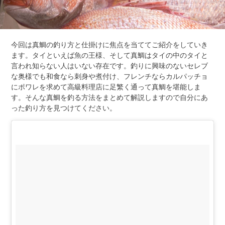
今回は真鯛の釣り方と仕掛けに焦点を当ててご紹介をしていき
ます。タイといえば魚の王様、そして真鯛はタイの中のタイと
言われ知らない人はいない存在です。釣りに興味のないセレブ
な奥様でも和食なら刺身や煮付け、フレンチならカルパッチョ
にポワレを求めて高級料理店に足繁く通って真鯛を堪能しま
す。そんな真鯛を釣る方法をまとめて解説しますので自分にあ
った釣り方を見つけてください。