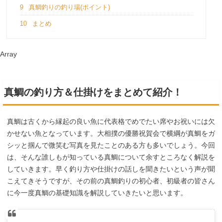
9
真鯛釣りの釣り場(ポイント)
10
まとめ
Array
真鯛の釣り方＆仕掛けをまとめて紹介！
真鯛は古くから縁起の良い魚に代表格でめでたい席やお祝いには欠
かせない魚となっています。大相撲の優勝祝賀会で横綱が真鯛をガ
シッと掴んで微笑む写真を見たことのある方も多いでしょう。今回
は、そんな誰しもが知っている真鯛について余すところなく解説を
していきます。早く釣り方や仕掛けの話しを聞きたいという声が聞
こえてきそうですが、その前の真鯛釣りの初心者、初級者の皆さん
に今一度真鯛の基礎知識を解説していきたいと思います。