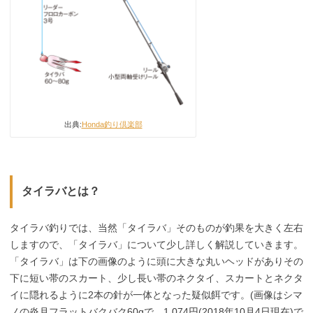
出典:
Honda釣り倶楽部
タイラバとは？
タイラバ釣りでは、当然「タイラバ」そのものが釣果を大きく左右
しますので、「タイラバ」について少し詳しく解説していきます。
「タイラバ」は下の画像のように頭に大きな丸いヘッドがありその
下に短い帯のスカート、少し長い帯のネクタイ、スカートとネクタ
イに隠れるように2本の針が一体となった疑似餌です。(画像はシマ
ノの炎月フラットバクバク60gで、1,074円(2018年10月4日現在)で