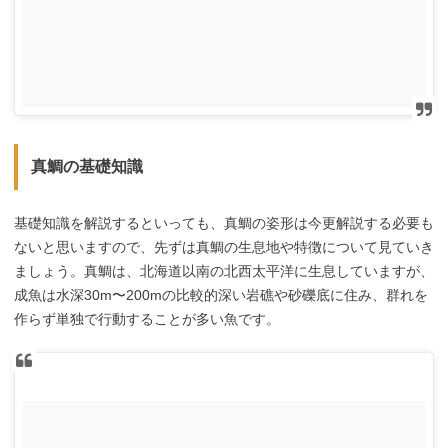
真鯛の基礎知識
基礎知識を解説するといっても、真鯛の姿形は今更解説する必要も
ないと思いますので、先ずは真鯛の生息地や特徴について見ていき
ましょう。真鯛は、北海道以南の北西太平洋に生息していますが、
成魚は水深30m〜200mの比較的深い岩礁や砂礫底に住み、群れを
作らず単独で行動することが多い魚です。