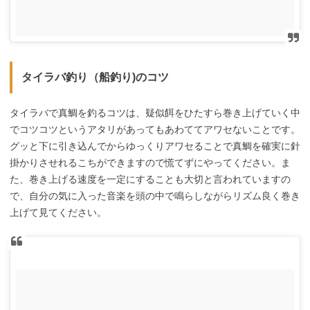
タイラバ釣り（船釣り)のコツ
タイラバで真鯛を釣るコツは、疑似餌をひたすら巻き上げていく中
でコツコツというアタリがあってもあわててアワセないことです。
グッと下に引き込んでからゆっくりアワセることで真鯛を確実に針
掛かりさせれるこちができますので慌てずにやってください。ま
た、巻き上げる速度を一定にすることも大切と言われていますの
で、自分の気に入った音楽を頭の中で鳴らしながらリズム良く巻き
上げて見てください。