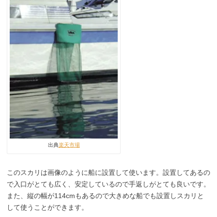
出典
楽天市場
このスカリは画像のように船に設置して使います。設置してあるの
で入口がとても広く、安定しているので手返しがとても良いです。
また、縦の幅が114cmもあるので大きめな船でも設置しスカリと
して使うことができます。