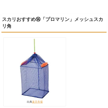
スカリおすすめ⑭「プロマリン」メッシュスカ
リ角
出典
楽天市場