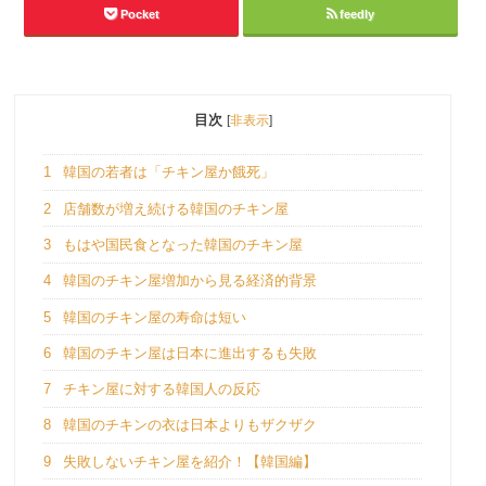
Pocket
feedly
目次
[
非表示
]
1
韓国の若者は「チキン屋か餓死」
2
店舗数が増え続ける韓国のチキン屋
3
もはや国民食となった韓国のチキン屋
4
韓国のチキン屋増加から見る経済的背景
5
韓国のチキン屋の寿命は短い
6
韓国のチキン屋は日本に進出するも失敗
7
チキン屋に対する韓国人の反応
8
韓国のチキンの衣は日本よりもザクザク
9
失敗しないチキン屋を紹介！【韓国編】