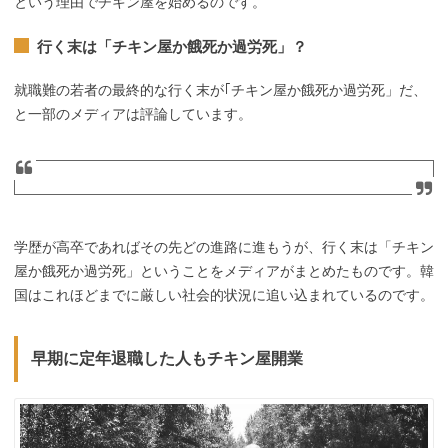
という理由でチキン屋を始めるのです。
行く末は「チキン屋か餓死か過労死」？
就職難の若者の最終的な行く末が｢チキン屋か餓死か過労死」だ、
と一部のメディアは評論しています。
学歴が高卒であればその先どの進路に進もうが、行く末は「チキン
屋か餓死か過労死」ということをメディアがまとめたものです。韓
国はこれほどまでに厳しい社会的状況に追い込まれているのです。
早期に定年退職した人もチキン屋開業