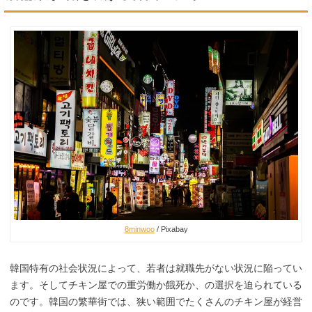
8minwoo
/ Pixabay
韓国特有の社会状況によって、若者は就職先がない状況に陥ってい
ます。そしてチキン屋での重労働か餓死か、の選択を迫られている
のです。韓国の繁華街では、狭い範囲でたくさんのチキン屋が経営