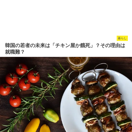
暮らし
韓国の若者の未来は「チキン屋か餓死」？その理由は
就職難？