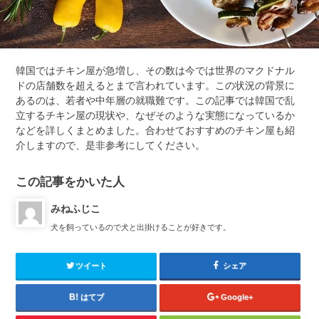
韓国ではチキン屋が急増し、その数は今では世界のマクドナル
ドの店舗数を超えるとまで言われています。この状況の背景に
あるのは、若者や中年層の就職難です。この記事では韓国で乱
立するチキン屋の現状や、なぜそのような実態になっているか
などを詳しくまとめました。合わせておすすめのチキン屋も紹
介しますので、是非参考にしてください。
この記事をかいた人
みねふじこ
犬を飼っているので犬と出掛けることが好きです。
ツイート
シェア
はてブ
Google+