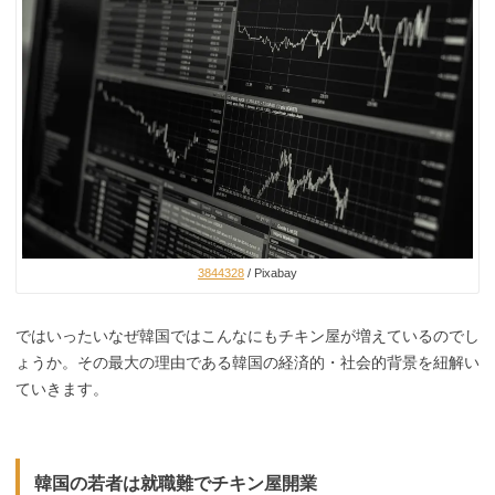
3844328
/ Pixabay
ではいったいなぜ韓国ではこんなにもチキン屋が増えているのでし
ょうか。その最大の理由である韓国の経済的・社会的背景を紐解い
ていきます。
韓国の若者は就職難でチキン屋開業