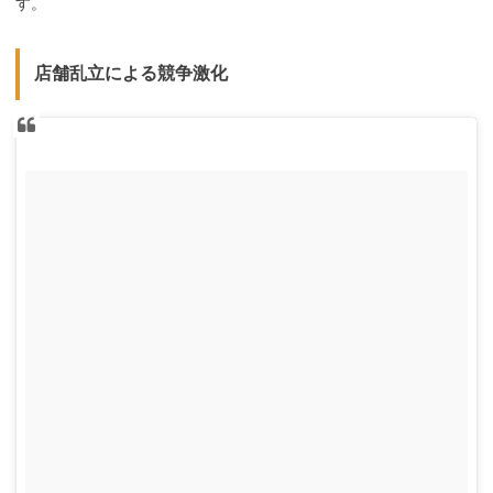
す。
店舗乱立による競争激化