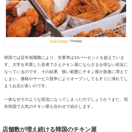
Free-Photos
/ Pixabay
韓国では近年就職難により、失業率は10パーセントを超えていま
す。大学を卒業した若者でさえチキン屋にならざるを得ない状況に
なっているのです。その結果、狭い範囲にチキン屋が急激に増えて
しまい、価格やサービス競争によりオープンしてもすぐに潰れてし
まうお店が多いのです。
一体なぜそのような状況になってしまったのでしょうか？また、現
在韓国で人気のチキン屋も合わせて紹介します。
店舗数が増え続ける韓国のチキン屋