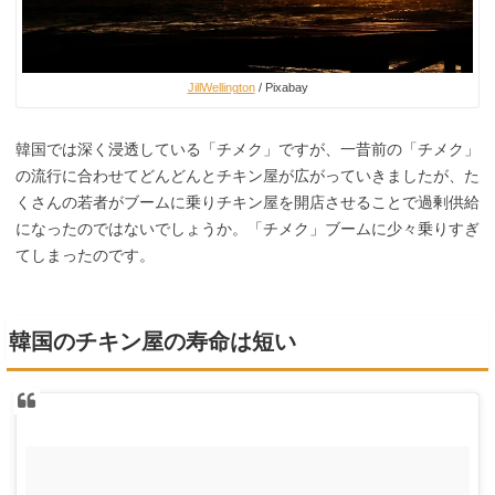
JillWellington
/ Pixabay
韓国では深く浸透している「チメク」ですが、一昔前の「チメク」
の流行に合わせてどんどんとチキン屋が広がっていきましたが、た
くさんの若者がブームに乗りチキン屋を開店させることで過剰供給
になったのではないでしょうか。「チメク」ブームに少々乗りすぎ
てしまったのです。
韓国のチキン屋の寿命は短い