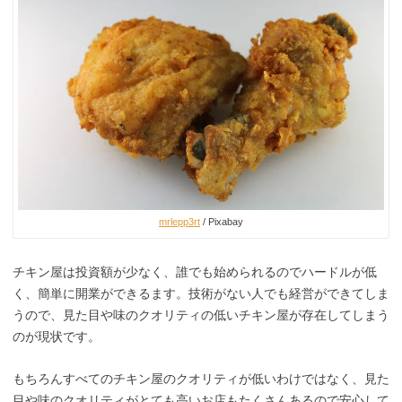
mrlepp3rt
/ Pixabay
チキン屋は投資額が少なく、誰でも始められるのでハードルが低
く、簡単に開業ができるます。技術がない人でも経営ができてしま
うので、見た目や味のクオリティの低いチキン屋が存在してしまう
のが現状です。
もちろんすべてのチキン屋のクオリティが低いわけではなく、見た
目や味のクオリティがとても高いお店もたくさんあるので安心して