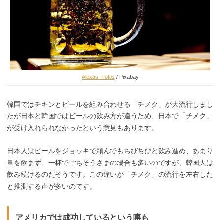
Alexas_Fotos
/ Pixabay
韓国ではチキンとビールを組み合わせる「チメク」が大流行しまし
たが日本と韓国ではビールの飲み方が違うため、日本で「チメク」
が受け入れられなかったという意見もあります。
日本人はビールをジョッキで頼んでもちびちびと飲み進め、あまり
量を飲まず、一杯でごちそうさまの場合も多いのですが、韓国人は
飲み続けるのだそうです。この違いが「チメク」の流行を左右した
と推測する声が多いのです。
アメリカでは成功しているという噂も