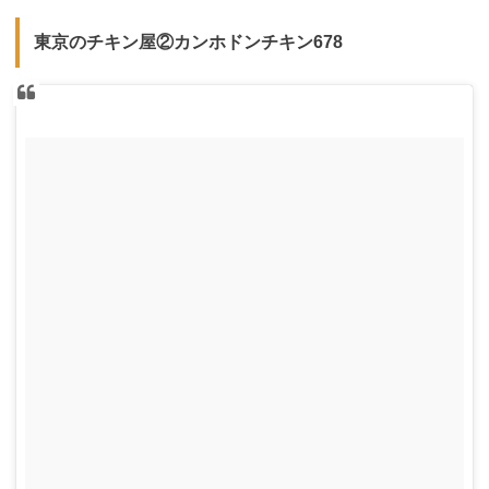
東京のチキン屋②カンホドンチキン678