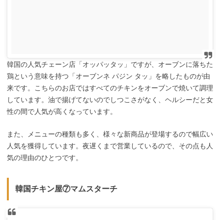
韓国の人気チェーン店「オッパッタッ」ですが、オーブンに落ちた
鶏という意味を持つ「オーブンネ パジン タッ」を略したものが由
来です。こちらのお店ではすべてのチキンをオーブンで焼いて調理
しています。油で揚げてないのでしつこさがなく、ヘルシーだと女
性の間で人気が高くなっています。
また、メニューの種類も多く、様々な新商品が登場するので幅広い
人気を獲得しています。夜遅くまで営業しているので、その点も人
気の理由のひとつです。
韓国チキン屋⑦マムスターチ