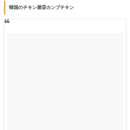
韓国のチキン屋⑨カンブチキン