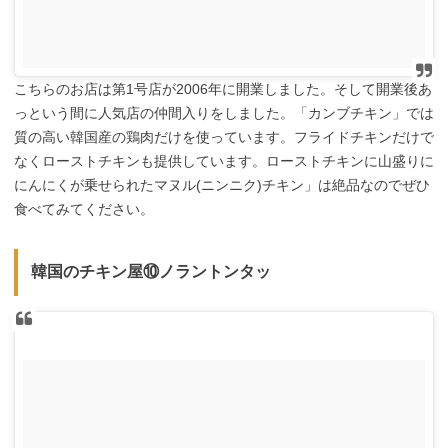
こちらのお店は第1号店が2006年に開業しました。そして開業後あ
っという間に人気店の仲間入りをしました。「カンブチキン」では
質の高い韓国産の鶏肉だけを使っています。フライドチキンだけで
なくローストチキンも提供しています。ローストチキンに山盛りに
にんにくが乗せられたマヌル(ニンニク)チキン」は絶品なのでぜひ
食べてみてください。
韓国のチキン屋⑩ノラントンタッ