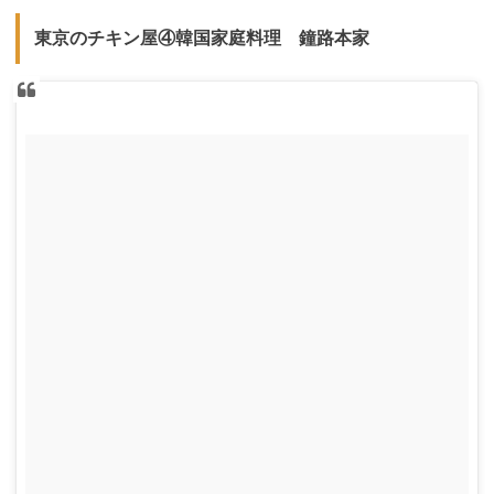
東京のチキン屋④韓国家庭料理 鐘路本家