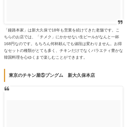
「鐘路本家」は新大久保で18年も営業を続けてきた老舗です。こ
ちらのお店では、「チメク」にかかせない生ビールがなんと一杯
168円なのです。もちろん何杯頼んでも値段は変わりません。お得
なセットの種類がとても多く、チキンだけでなくバラエティ豊かな
韓国料理を心ゆくまで楽しむことができます。
東京のチキン屋⑤プングム 新大久保本店