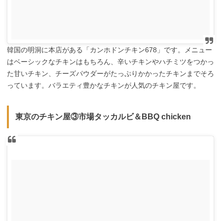
韓国の明洞に本店がある「カンホドンチキン678」です。メニュー
はベーシックなチキンはもちろん、辛いチキンやハチミツをつかっ
た甘いチキン、チーズパウダーがたっぷりかかったチキンまでそろ
っています。バラエティ豊かなチキンが人気のチキン屋です。
東京のチキン屋③市場タッカルビ＆BBQ chicken