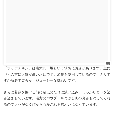
「ポッポチキン」は南大門市場という場所にお店があります。主に
地元の方に人気が高いお店です。若鶏を使用しているので小ぶりで
すが新鮮で柔らかくジューシーな味わいです。
さらに若鶏を揚げる前に秘伝のたれに漬け込み、しっかりと味を染
み込ませています。漢方のパウダーをまぶし肉の臭みも消してくれ
るのでクセがなく誰からも愛される味わいになっています。