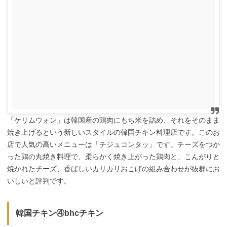
「ケリムウォン」は韓国産の鶏肉にもち米を詰め、それをそのまま
焼き上げるという新しいスタイルの韓国チキン料理店です。このお
店で人気の高いメニューは「チジュコンタッ」です。チーズをつか
った鶏の丸焼き料理で、柔らかく焼き上がった鶏肉と、こんがりと
焼かれたチーズ、香ばしいカリカリおこげの組み合わせが抜群にお
いしいと評判です。
韓国チキン④bhcチキン