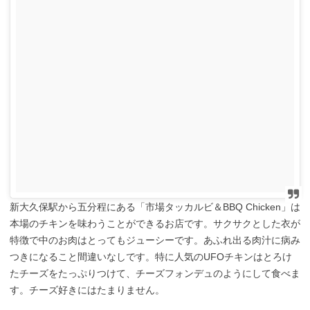
新大久保駅から五分程にある「
市場タッカルビ＆BBQ Chicken」は
本場のチキンを味わうことができるお店です。サクサクとした衣が
特徴で中のお肉はとってもジューシーです。あふれ出る肉汁に病み
つきになること間違いなしです。特に人気のUFOチキンはとろけ
たチーズをたっぷりつけて、チーズフォンデュのようにして食べま
す。チーズ好きにはたまりません。