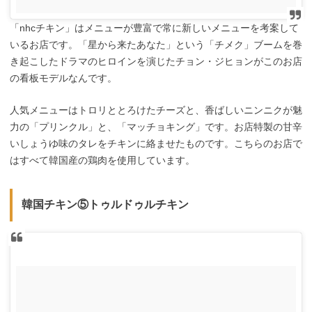
「nhcチキン」はメニューが豊富で常に新しいメニューを考案して
いるお店です。「星から来たあなた」という「チメク」ブームを巻
き起こしたドラマのヒロインを演じたチョン・ジヒョンがこのお店
の看板モデルなんです。
人気メニューはトロリととろけたチーズと、香ばしいニンニクが魅
力の「プリンクル」と、「マッチョキング」です。お店特製の甘辛
いしょうゆ味のタレをチキンに絡ませたものです。こちらのお店で
はすべて韓国産の鶏肉を使用しています。
韓国チキン⑤トゥルドゥルチキン