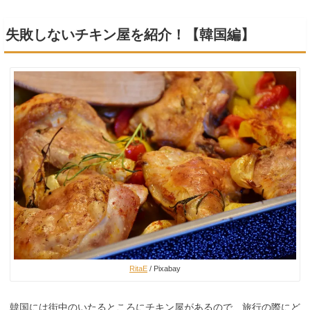
失敗しないチキン屋を紹介！【韓国編】
RitaE
/ Pixabay
韓国には街中のいたるところにチキン屋があるので、旅行の際にど