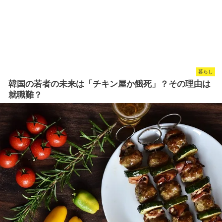
暮らし
韓国の若者の未来は「チキン屋か餓死」？その理由は
就職難？