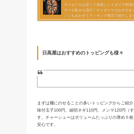
日高屋はおすすめのトッピングも様々
まずは麺にのせることの多いトッピングからご紹介し
味付玉子100円、細切ネギ110円、メンマ120
す。チャーシューはボリュームたっぷりの厚め５枚
安心です。