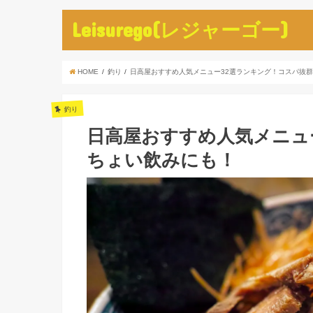
Leisurego(レジャーゴー)
HOME
釣り
日高屋おすすめ人気メニュー32選ランキング！コスパ抜
釣り
日高屋おすすめ人気メニュ
ちょい飲みにも！