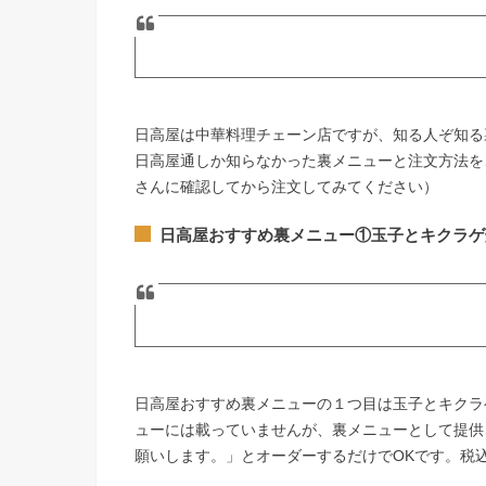
日高屋は中華料理チェーン店ですが、知る人ぞ知る
日高屋通しか知らなかった裏メニューと注文方法を
さんに確認してから注文してみてください）
日高屋おすすめ裏メニュー①玉子とキクラゲ
日高屋おすすめ裏メニューの１つ目は玉子とキクラ
ューには載っていませんが、裏メニューとして提供
願いします。」とオーダーするだけでOKです。税込