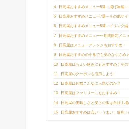
4
日高屋おすすめメニュー5選～揚げ物編～
5
日高屋おすすめメニュー7選～その他サイ
6
日高屋おすすめメニュー5選～ドリンク編
7
日高屋おすすめメニュー〜期間限定メニュー
8
日高屋はメニューアレンジもおすすめ！
9
日高屋おすすめの小食でも安心な小さめ
10
日高屋はちょい飲みにもおすすめ！その
11
日高屋のクーポンも活用しよう！
12
日高屋は何故こんなに人気なのか？
13
日高屋はファミリーにもおすすめ！
14
日高屋の美味しさと安さの訳は自社工場
15
日高屋おすすめは安い！うまい！便利！