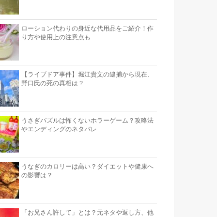
ローション代わりの身近な代用品をご紹介！作
り方や使用上の注意点も
【ライブドア事件】堀江貴文の逮捕から現在、
野口氏の死の真相は？
うさぎパズルは怖くないホラーゲーム？攻略法
やエンディングのネタバレ
うなぎのカロリーは高い？ダイエットや健康へ
の影響は？
「お兄さん許して」とは？元ネタや返し方、他