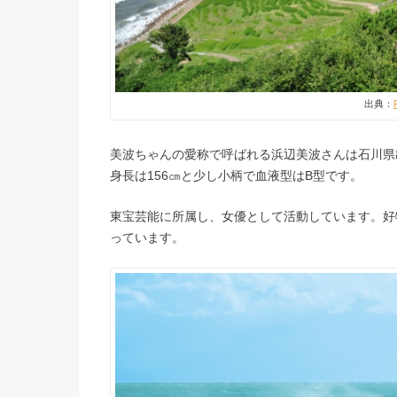
出典：
美波ちゃんの愛称で呼ばれる浜辺美波さんは石川県出身
身長は156㎝と少し小柄で血液型はB型です。
東宝芸能に所属し、女優として活動しています。好
っています。