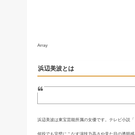
Array
浜辺美波とは
浜辺美波は東宝芸能所属の女優です。テレビ小説「
何役でも完璧にこなす演技力高さや見た目の透明感