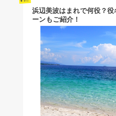
釣り
浜辺美波はまれで何役？役
ーンもご紹介！