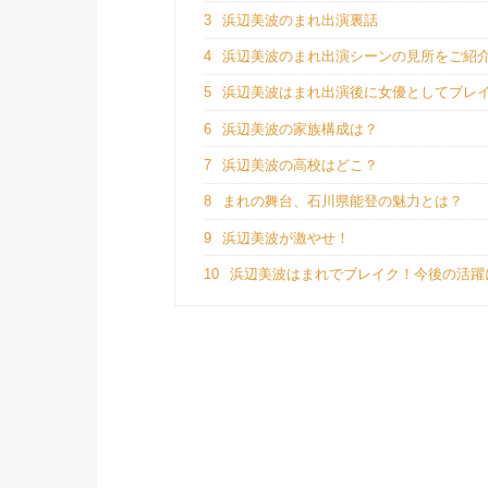
3
浜辺美波のまれ出演裏話
4
浜辺美波のまれ出演シーンの見所をご紹
5
浜辺美波はまれ出演後に女優としてブレ
6
浜辺美波の家族構成は？
7
浜辺美波の高校はどこ？
8
まれの舞台、石川県能登の魅力とは？
9
浜辺美波が激やせ！
10
浜辺美波はまれでブレイク！今後の活躍