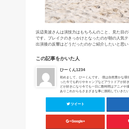
浜辺美波さんは演技力はもちろんのこと、見た目の
です。ブレイクのきっかけとなったのが朝の人気テ
出演後の反響はどうだったのかご紹介したいと思い
この記事をかいた人
ひーくん1234
初めまして、ひーくんです。 僕は自然豊かな環
った今でも釣りやキャンプなどアウトドアが好き
どが好きになり今でも一日に数時間はアニメや漫
ありこれからもさまざまな事に挑戦していきた
ツイート
Google+