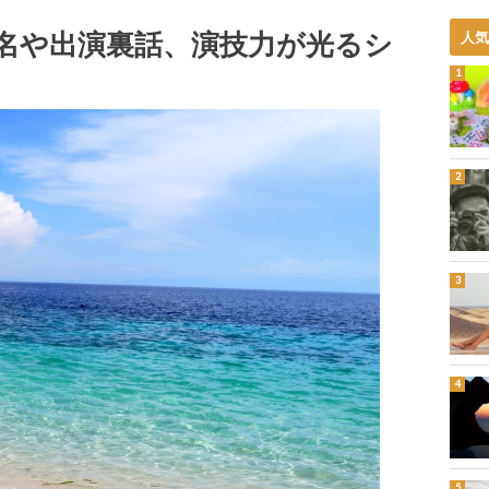
名や出演裏話、演技力が光るシ
人