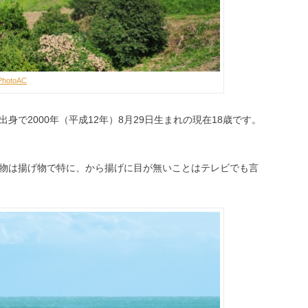
PhotoAC
で2000年（平成12年）8月29日生まれの現在18歳です。
物は揚げ物で特に、から揚げに目が無いことはテレビでも言