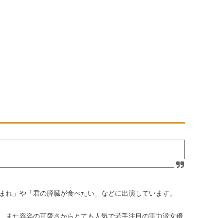
まれ」や「君の膵臓が食べたい」などに出演しています。
、また容姿の可愛さからとても人気で若手注目の実力派女優