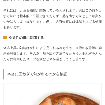
それには、とある物質が関係しているとされます。実はこの熱を出
す方法には根本的に立証できておらず、熱を出す方法として確実か
否かは人により異なります。但し、含有物質には体温を上げる効能
もあります。
冷え性の際に活躍する
体温上昇の効能は女性によく見られる冷え性や、血流の改善等に効
果を発揮します。その為、熱を出す方法でなかろうと玉ねぎをふん
だんに利用したスープを飲むと体が温まってくる筈です。
本当に玉ねぎで熱が出るのかを検証！