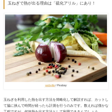
玉ねぎで熱が出る理由は「硫化アリル」にあり！
webvilla
/ Pixabay
玉ねぎを利用した熱を出す方法を簡略化して解説すれば、カットし
て脇に挟んで時間が経ったら計測を行うのみです。数えれば僅かな
工程ですが、何故熱を出す方法として利用できるんでしょう。