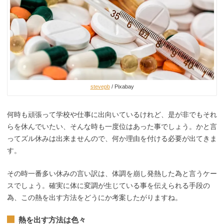
stevepb
/ Pixabay
何時も頑張って学校や仕事に出向いているけれど、是が非でもそれ
らを休んでいたい、そんな時も一度位はあった事でしょう。かと言
ってズル休みは出来ませんので、何か理由を付ける必要が出てきま
す。
その時一番多い休みの言い訳は、体調を崩し発熱した為と言うケー
スでしょう。確実に体に変調が生じている事を伝えられる手段の
為、この熱を出す方法をどうにか考案したがりますね。
熱を出す方法は色々