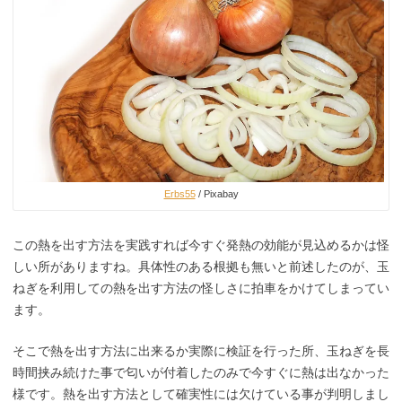
Erbs55
/ Pixabay
この熱を出す方法を実践すれば今すぐ発熱の効能が見込めるかは怪
しい所がありますね。具体性のある根拠も無いと前述したのが、玉
ねぎを利用しての熱を出す方法の怪しさに拍車をかけてしまってい
ます。
そこで熱を出す方法に出来るか実際に検証を行った所、玉ねぎを長
時間挟み続けた事で匂いが付着したのみで今すぐに熱は出なかった
様です。熱を出す方法として確実性には欠けている事が判明しまし