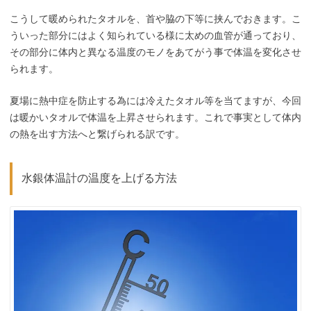
こうして暖められたタオルを、首や脇の下等に挟んでおきます。こ
ういった部分にはよく知られている様に太めの血管が通っており、
その部分に体内と異なる温度のモノをあてがう事で体温を変化させ
られます。
夏場に熱中症を防止する為には冷えたタオル等を当てますが、今回
は暖かいタオルで体温を上昇させられます。これで事実として体内
の熱を出す方法へと繋げられる訳です。
水銀体温計の温度を上げる方法