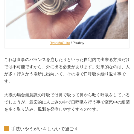
RyanMcGuire
/ Pixabay
これは食事のバランスを崩したりといった自宅内で出来る方法だけ
では不可能ですから、外に出る必要があります。効果的なのは、人
が多く行きかう場所に出向いて、その場で口呼吸を繰り返す事で
す。
大抵の場合無意識の呼吸では鼻で吸って鼻から吐く呼吸をしている
でしょうが、意図的に人ごみの中で口呼吸を行う事で空気中の細菌
を多く取り込み、風邪を発症しやすくするのです。
手洗いやうがいをしないで過ごす