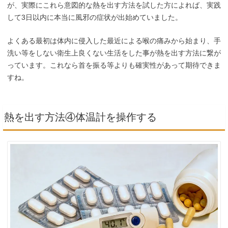
が、実際にこれら意図的な熱を出す方法を試した方によれば、実践
して3日以内に本当に風邪の症状が出始めていました。
よくある最初は体内に侵入した最近による喉の痛みから始まり、手
洗い等をしない衛生上良くない生活をした事が熱を出す方法に繋が
っています。これなら首を振る等よりも確実性があって期待できま
すね。
熱を出す方法④体温計を操作する