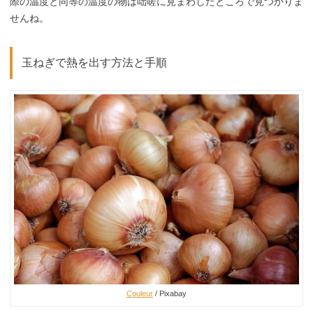
際の温度と同等の温度の物は咄嗟に見まわしたところで見つかりま
せんね。
玉ねぎで熱を出す方法と手順
Couleur
/ Pixabay