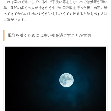
これは室内で過ごしている中で手洗い等をしないのでは効果が薄い
為、前述の多くの人が行きかう中での口呼吸を行った後、自宅に帰
ってきてからの手洗いやうがいをしたくても控えると熱を出す方法
に繋がります。
風邪を引くためには寒い夜を過ごすことが大切