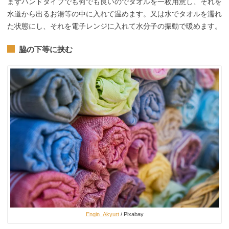
まずハンドタイプでも何でも良いのでタオルを一枚用意し、それを
水道から出るお湯等の中に入れて温めます。又は水でタオルを濡れ
た状態にし、それを電子レンジに入れて水分子の振動で暖めます。
脇の下等に挟む
Engin_Akyurt
/ Pixabay