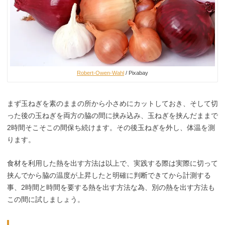
Robert-Owen-Wahl
/ Pixabay
まず玉ねぎを素のままの所から小さめにカットしておき、そして切
った後の玉ねぎを両方の脇の間に挟み込み、玉ねぎを挟んだままで
2時間そこそこの間保ち続けます。その後玉ねぎを外し、体温を測
ります。
食材を利用した熱を出す方法は以上で、実践する際は実際に切って
挟んでから脇の温度が上昇したと明確に判断できてから計測する
事、2時間と時間を要する熱を出す方法な為、別の熱を出す方法も
この間に試しましょう。