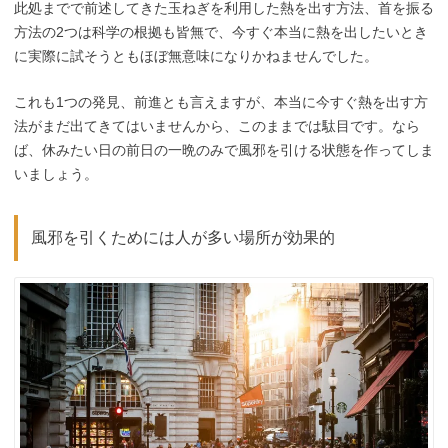
此処までで前述してきた玉ねぎを利用した熱を出す方法、首を振る
方法の2つは科学の根拠も皆無で、今すぐ本当に熱を出したいとき
に実際に試そうともほぼ無意味になりかねませんでした。
これも1つの発見、前進とも言えますが、本当に今すぐ熱を出す方
法がまだ出てきてはいませんから、このままでは駄目です。なら
ば、休みたい日の前日の一晩のみで風邪を引ける状態を作ってしま
いましょう。
風邪を引くためには人が多い場所が効果的