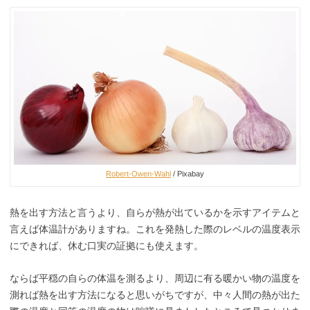
Robert-Owen-Wahl
/ Pixabay
熱を出す方法と言うより、自らが熱が出ているかを示すアイテムと
言えば体温計がありますね。これを発熱した際のレベルの温度表示
にできれば、休む口実の証拠にも使えます。
ならば平穏の自らの体温を測るより、周辺に有る暖かい物の温度を
測れば熱を出す方法になると思いがちですが、中々人間の熱が出た