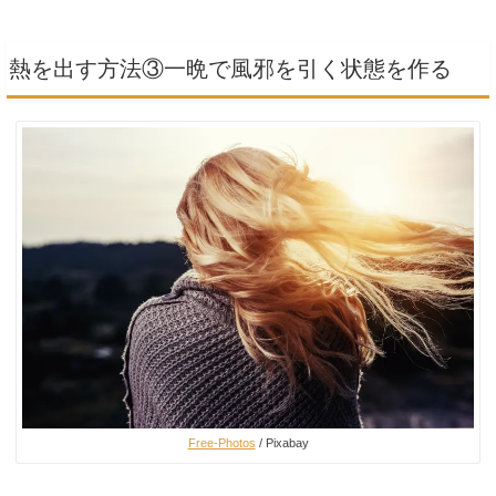
熱を出す方法③一晩で風邪を引く状態を作る
Free-Photos
/ Pixabay