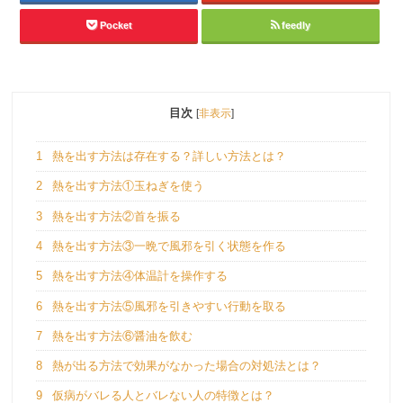
Pocket
feedly
目次
[
非表示
]
1
熱を出す方法は存在する？詳しい方法とは？
2
熱を出す方法①玉ねぎを使う
3
熱を出す方法②首を振る
4
熱を出す方法③一晩で風邪を引く状態を作る
5
熱を出す方法④体温計を操作する
6
熱を出す方法⑤風邪を引きやすい行動を取る
7
熱を出す方法⑥醤油を飲む
8
熱が出る方法で効果がなかった場合の対処法とは？
9
仮病がバレる人とバレない人の特徴とは？