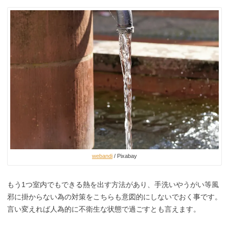
webandi
/ Pixabay
もう1つ室内でもできる熱を出す方法があり、手洗いやうがい等風
邪に掛からない為の対策をこちらも意図的にしないでおく事です。
言い変えれば人為的に不衛生な状態で過ごすとも言えます。