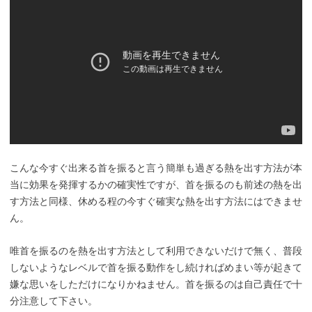
こんな今すぐ出来る首を振ると言う簡単も過ぎる熱を出す方法が本
当に効果を発揮するかの確実性ですが、首を振るのも前述の熱を出
す方法と同様、休める程の今すぐ確実な熱を出す方法にはできませ
ん。
唯首を振るのを熱を出す方法として利用できないだけで無く、普段
しないようなレベルで首を振る動作をし続ければめまい等が起きて
嫌な思いをしただけになりかねません。首を振るのは自己責任で十
分注意して下さい。