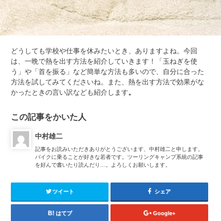
どうしても学校や仕事を休みたいとき、ありますよね。今回
は、一晩で熱を出す方法を紹介していきます！「玉ねぎを使
う」や「首を振る」など簡単な方法も多いので、自分に合った
方法を試してみてくださいね。また、熱を出す方法で効果がな
かったときの言い訳なども紹介します
。
この記事をかいた人
中村雄二
記事をお読みいただきありがとうございます、中村雄二と申します。
バイクに乗ることが好きな若者です。ツーリングキャンプ系統の記事
を好んで書いたり読んだり…。よろしくお願いします。
ツイート
シェア
はてブ
Google+