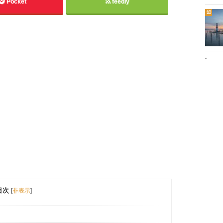
Pocket
feedly
"
目次
[
非表示
]