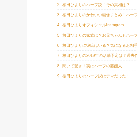
2
桜田ひよりのハーフ説！その真相は？
3
桜田ひよりのかわいい画像まとめ！ハー
4
桜田ひよりオフィシャルInstagram
5
桜田ひよりの家族は？お兄ちゃんもハー
6
桜田ひよりに彼氏はいる？気になるお相
7
桜田ひよりの2019年の活動予定は？過去
8
聞いて驚き！実はハーフの芸能人
9
桜田ひよりのハーフ説はデマだった！