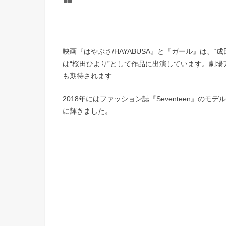
映画『はやぶさ/HAYABUSA』と『ガール』は、
は“桜田ひより”として作品に出演しています。劇
も期待されます
2018年にはファッション誌『Seventeen』の
に輝きました。