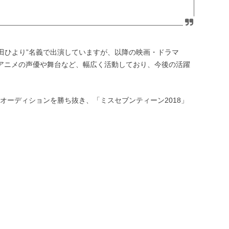
“成田ひより”名義で出演していますが、以降の映画・ドラマ
場アニメの声優や舞台など、幅広く活動しており、今後の活躍
モデルオーディションを勝ち抜き、「ミスセブンティーン2018」