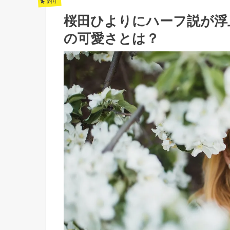
釣り
桜田ひよりにハーフ説が浮
の可愛さとは？