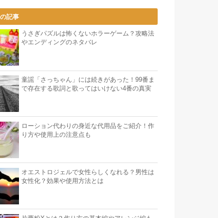
気の記事
うさぎパズルは怖くないホラーゲーム？攻略法
やエンディングのネタバレ
童謡「さっちゃん」には続きがあった！99番ま
で存在する歌詞と歌ってはいけない4番の真実
ローション代わりの身近な代用品をご紹介！作
り方や使用上の注意点も
オエストロジェルで女性らしくなれる？男性は
女性化？効果や使用方法とは