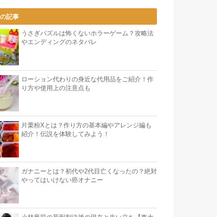
気の記事
うさぎパズルは怖くないホラーゲーム？攻略法
やエンディングのネタバレ
ローション代わりの身近な代用品をご紹介！作
り方や使用上の注意点も
片栗粉Xとは？作り方の基本編やアレンジ編も
紹介！伝説を体験してみよう！
ガナニーとは？初代や2代目亡くなったの？絶対
やってはいけない癌オナニー