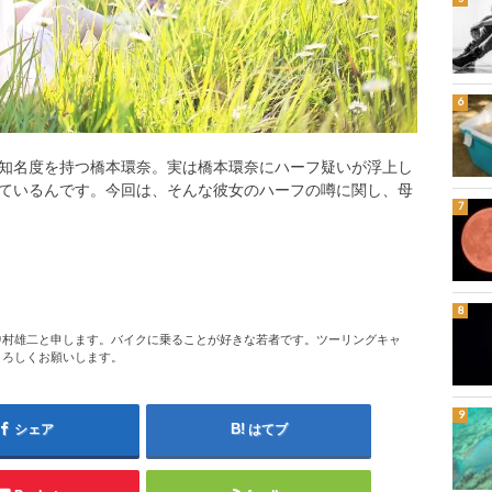
知名度を持つ橋本環奈。実は橋本環奈にハーフ疑いが浮上し
ているんです。今回は、そんな彼女のハーフの噂に関し、母
中村雄二と申します。バイクに乗ることが好きな若者です。ツーリングキャ
よろしくお願いします。
シェア
はてブ