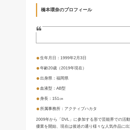
橋本環奈のプロフィール
生年月日：1999年2月3日
年齢20歳（2019年現在）
出身県：福岡県
血液型：AB型
身長：151㎝
所属事務所：アクティブハカタ
2009年から「DVL」に参加する形で芸能界での
優業を開始、現在は後述の通り様々な人気作品に出