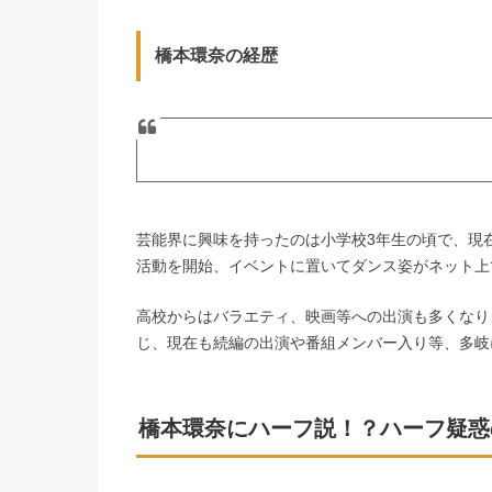
橋本環奈の経歴
芸能界に興味を持ったのは小学校3年生の頃で、現在
活動を開始、イベントに置いてダンス姿がネット上
高校からはバラエティ、映画等への出演も多くなり
じ、現在も続編の出演や番組メンバー入り等、多岐
橋本環奈にハーフ説！？ハーフ疑惑