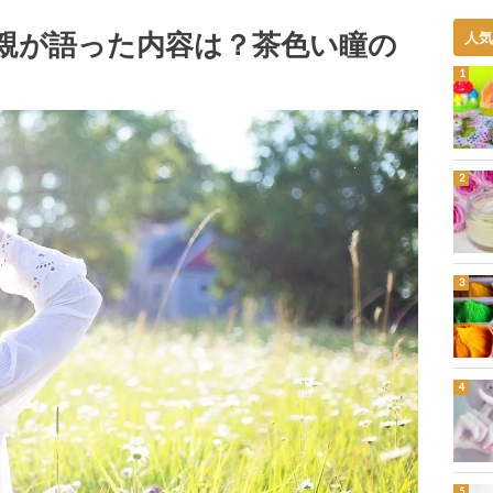
親が語った内容は？茶色い瞳の
人