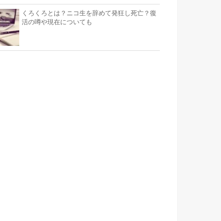
くろくろとは？ニコ生を辞めて発狂し死亡？復
活の噂や現在についても