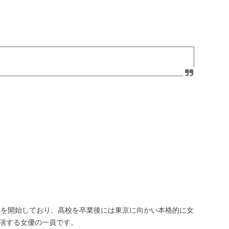
活動を開始しており、高校を卒業後には東京に向かい本格的に女
演する女優の一員です。