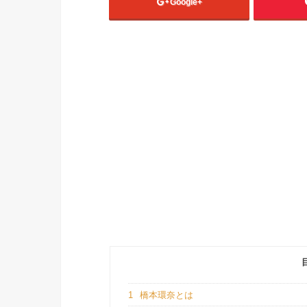
Google+
1
橋本環奈とは