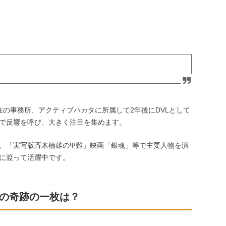
の事務所、アクティブハカタに所属して2年後にDVLとして
で反響を呼び、大きく注目を集めます。
、「実写版斉木楠雄のΨ難」映画「銀魂」等で主要人物を演
に渡って活躍中です。
の奇跡の一枚は？