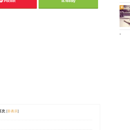
Pocket
feedly
"
目次
[
非表示
]