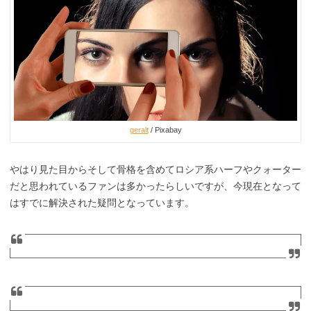
geralt
/ Pixabay
やはり見た目からそして骨格を含めてロシア系ハーフやクォーター
だと思われているファンは多かったらしいですが、今現在となって
はすでに解決された疑問となっています。