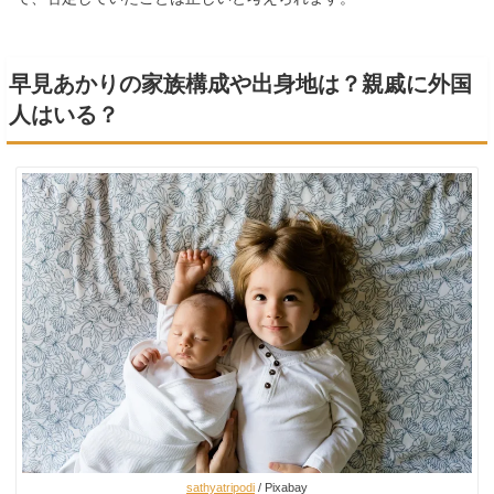
早見あかりの家族構成や出身地は？親戚に外国
人はいる？
sathyatripodi
/ Pixabay