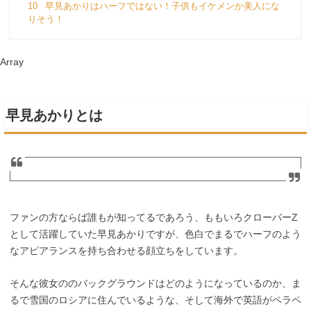
10
早見あかりはハーフではない！子供もイケメンか美人にな
りそう！
Array
早見あかりとは
ファンの方ならば誰もが知ってるであろう、ももいろクローバーZ
として活躍していた早見あかりですが、色白でまるでハーフのよう
なアピアランスを持ち合わせる顔立ちをしています。
そんな彼女ののバックグラウンドはどのようになっているのか、ま
るで雪国のロシアに住んでいるような、そして海外で英語がペラペ