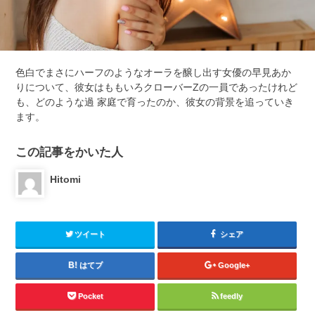
色白でまさにハーフのようなオーラを醸し出す女優の早見あか
りについて、彼女はももいろクローバーZの一員であったけれど
も、どのような過 家庭で育ったのか、彼女の背景を追っていき
ます。
この記事をかいた人
Hitomi
ツイート
シェア
はてブ
Google+
Pocket
feedly