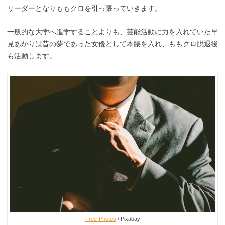
リーダーとなりももクロを引っ張っていきます。
一般的な大学へ進学することよりも、芸能活動に力を入れていた早
見あかりは昔の夢であった女優として本腰を入れ、ももクロ脱退後
も活動します。
Free-Photos
/ Pixabay