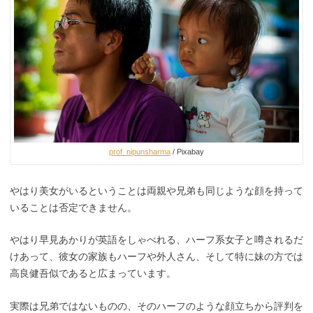
prof_nipunsharma
/ Pixabay
やはり美女がいるということは両親や兄弟も同じような顔を持って
いることは否定できません。
やはり早見あかりが英語をしゃべれる、ハーフ系女子と噂されるだ
けあって、彼女の家族もハーフや外人さん、そして特に妹の方では
高良健吾似であると広まっています。
実際は兄弟ではないものの、そのハーフのような顔立ちから評判を