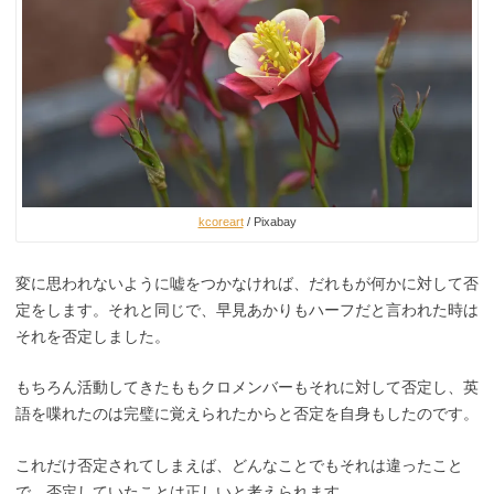
kcoreart
/ Pixabay
変に思われないように嘘をつかなければ、だれもが何かに対して否
定をします。それと同じで、早見あかりもハーフだと言われた時は
それを否定しました。
もちろん活動してきたももクロメンバーもそれに対して否定し、英
語を喋れたのは完璧に覚えられたからと否定を自身もしたのです。
これだけ否定されてしまえば、どんなことでもそれは違ったこと
で、否定していたことは正しいと考えられます。