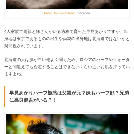
PublicDomainPictures
/ Pixabay
4人家族で両親と妹さんがいる過程で育った早見あかりですが、出
身地は東京であるものの出生や両親の出身地は北海道ではないかと
疑問視されています。
北海道の人は肌が白い他よく聞くため、ロシアのハーフやクォータ
ーと間違えても否定することはできないくらい近いお肌を持ってい
ますよね。
早見あかりハーフ疑惑は父親が元？妹もハーフ顔？兄弟
に高良健吾がいる？！