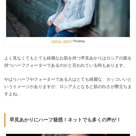
nastya_gepp
/ Pixabay
よく見なくてもとても綺麗なお肌を持つ早見あかりはロシアの親を
持つハーフクォーターであるのかと言われている時もあります。
やはりハーフやクォーターである人はとても綺麗な、カッコいいと
いうイメージがありますが、ロシア人となると肌の白さが際立ちま
すよね。
早見あかりにハーフ疑惑！ネットでも多くの声が！