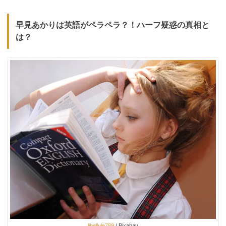
早見あかりは英語がペラペラ？！ハーフ疑惑の真相と
は？
libellule789
/ Pixabay