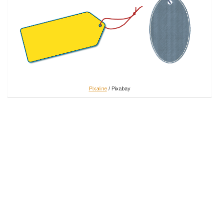
Pixaline
/ Pixabay