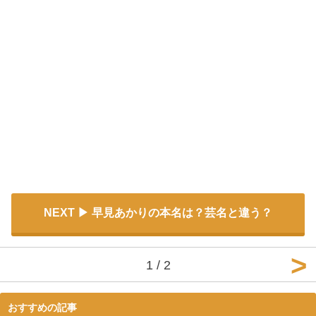
NEXT
早見あかりの本名は？芸名と違う？
1 / 2
おすすめの記事