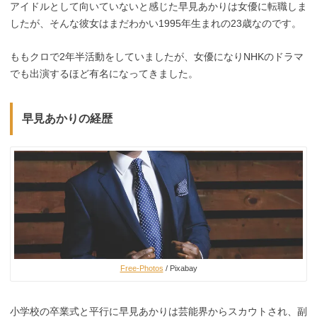
アイドルとして向いていないと感じた早見あかりは女優に転職しま
したが、そんな彼女はまだわかい1995年生まれの23歳なのです。
ももクロで2年半活動をしていましたが、女優になりNHKのドラマ
でも出演するほど有名になってきました。
早見あかりの経歴
Free-Photos
/ Pixabay
小学校の卒業式と平行に早見あかりは芸能界からスカウトされ、副