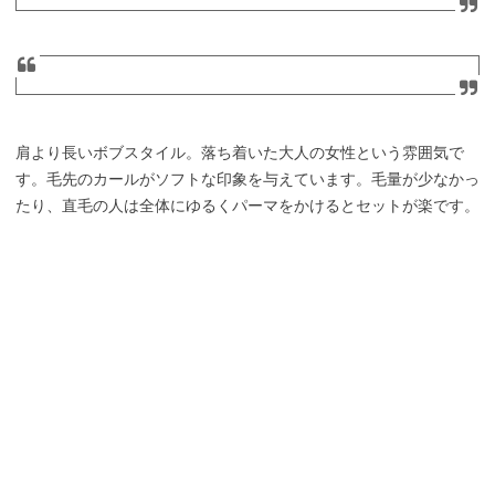
肩より長いボブスタイル。落ち着いた大人の女性という雰囲気で
す。毛先のカールがソフトな印象を与えています。毛量が少なかっ
たり、直毛の人は全体にゆるくパーマをかけるとセットが楽です。