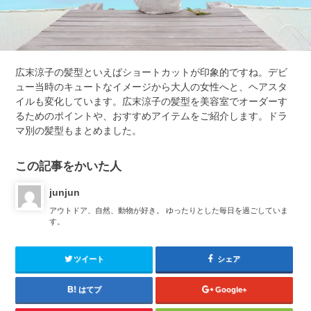
広末涼子の髪型といえばショートカットが印象的ですね。デビ
ュー当時のキュートなイメージから大人の女性へと、ヘアスタ
イルも変化しています。広末涼子の髪型を美容室でオーダーす
るためのポイントや、おすすめアイテムをご紹介します。ドラ
マ別の髪型もまとめました。
この記事をかいた人
junjun
アウトドア、自然、動物が好き。 ゆったりとした毎日を過ごしていま
す。
ツイート
シェア
はてブ
Google+