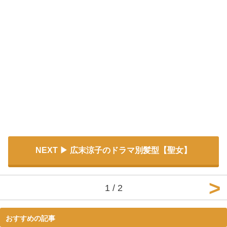
NEXT
広末涼子のドラマ別髪型【聖女】
1 / 2
おすすめの記事