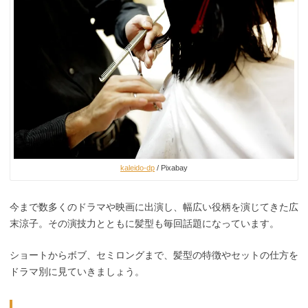
kaleido-dp
/ Pixabay
今まで数多くのドラマや映画に出演し、幅広い役柄を演じてきた広
末涼子。その演技力とともに髪型も毎回話題になっています。
ショートからボブ、セミロングまで、髪型の特徴やセットの仕方を
ドラマ別に見ていきましょう。