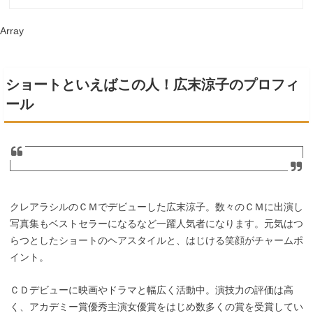
Array
ショートといえばこの人！広末涼子のプロフィ
ール
クレアラシルのＣＭでデビューした広末涼子。数々のＣＭに出演し
写真集もベストセラーになるなど一躍人気者になります。元気はつ
らつとしたショートのヘアスタイルと、はじける笑顔がチャームポ
イント。
ＣＤデビューに映画やドラマと幅広く活動中。演技力の評価は高
く、アカデミー賞優秀主演女優賞をはじめ数多くの賞を受賞してい