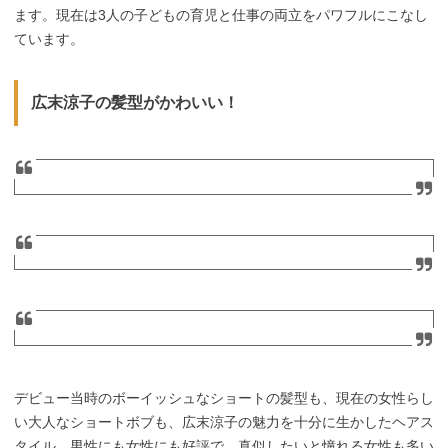
ます。現在は3人の子どもの育児と仕事の両立をパワフルにこなし
ています。
広末涼子の髪型がかわいい！
デビュー当時のボーイッシュなショートの髪型も、現在の女性らし
い大人なショートボブも、広末涼子の魅力を十分に生かしたヘアス
タイル。男性にも女性にも好評で、真似したいと憧れる女性も多い