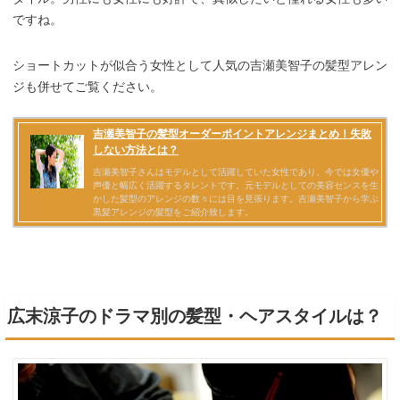
ですね。
ショートカットが似合う女性として人気の吉瀬美智子の髪型アレン
ジも併せてご覧ください。
広末涼子のドラマ別の髪型・ヘアスタイルは？