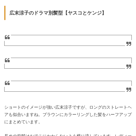
広末涼子のドラマ別髪型【ヤスコとケンジ】
ショートのイメージが強い広末涼子ですが、ロングのストレートヘ
アも似合いますね。ブラウンにカラーリングした髪をハーフアップ
にまとめています。
長めの前髪はおでこにかからないよう横に流しています。レディー