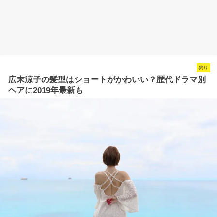
釣り
広末涼子の髪型はショートがかわいい？歴代ドラマ別
ヘアに2019年最新も