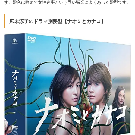
す。髪色は暗めで女性判事という固い職業によくあった髪型です。
広末涼子のドラマ別髪型【ナオミとカナコ】