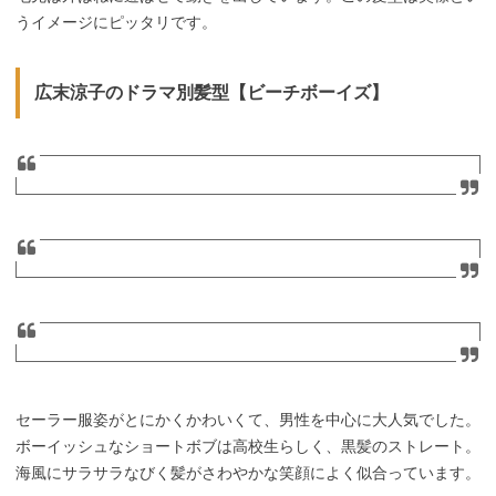
うイメージにピッタリです。
広末涼子のドラマ別髪型【ビーチボーイズ】
セーラー服姿がとにかくかわいくて、男性を中心に大人気でした。
ボーイッシュなショートボブは高校生らしく、黒髪のストレート。
海風にサラサラなびく髪がさわやかな笑顔によく似合っています。