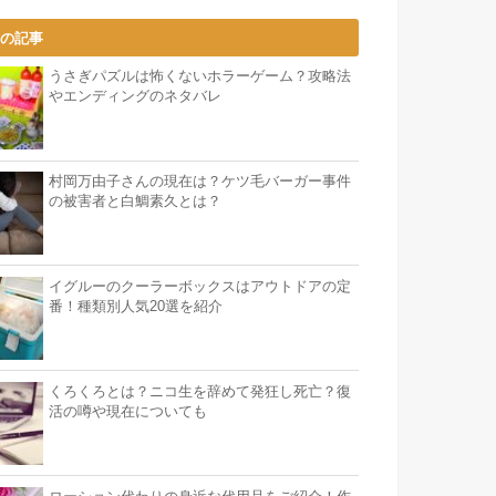
気の記事
うさぎパズルは怖くないホラーゲーム？攻略法
やエンディングのネタバレ
村岡万由子さんの現在は？ケツ毛バーガー事件
の被害者と白鯛素久とは？
イグルーのクーラーボックスはアウトドアの定
番！種類別人気20選を紹介
くろくろとは？ニコ生を辞めて発狂し死亡？復
活の噂や現在についても