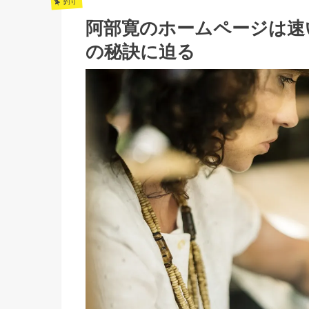
釣り
阿部寛のホームページは速
の秘訣に迫る