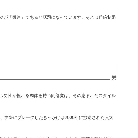
ジが「爆速」であると話題になっています。それは通信制限
つ男性が憧れる肉体を持つ阿部寛は、その恵まれたスタイル
、実際にブレークしたきっかけは
2000
年に放送された人気