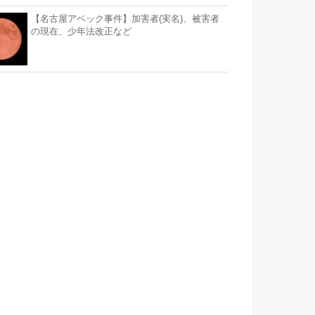
【名古屋アベック事件】加害者(実名)、被害者
の現在、少年法改正など