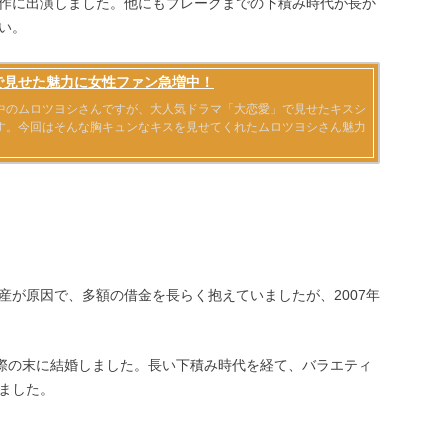
作に出演しました。他にもブレークまでの下積み時代が長か
い。
産が原因で、多額の借金を長らく抱えていましたが、
2007
年
際の末に結婚しました。長い下積み時代を経て、バラエティ
ました。