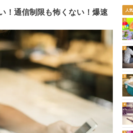
い！通信制限も怖くない！爆速
人