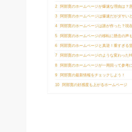
2
阿部寛のホームページが爆速な理由は？
3
阿部寛のホームページは爆速だがダサい
4
阿部寛のホームページは誰が作った？現
5
阿部寛のホームページの移転に懸念の声
6
阿部寛のホームページと真逆！重すぎる堂
7
阿部寛のホームページのような変わったH
8
阿部寛のホームページが一周回って参考
9
阿部寛の最新情報をチェックしよう！
10
阿部寛の好感度も上がるホームページ