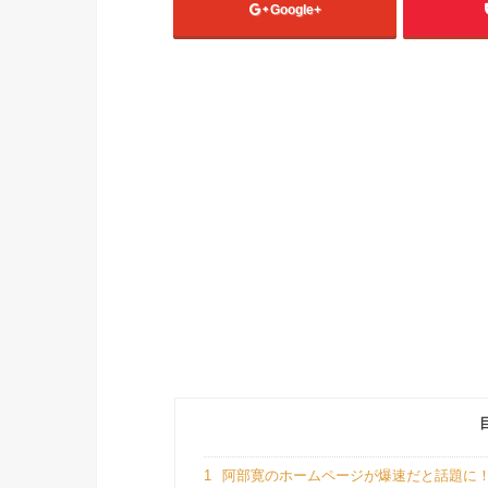
Google+
1
阿部寛のホームページが爆速だと話題に