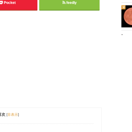
Pocket
feedly
"
目次
[
非表示
]
！