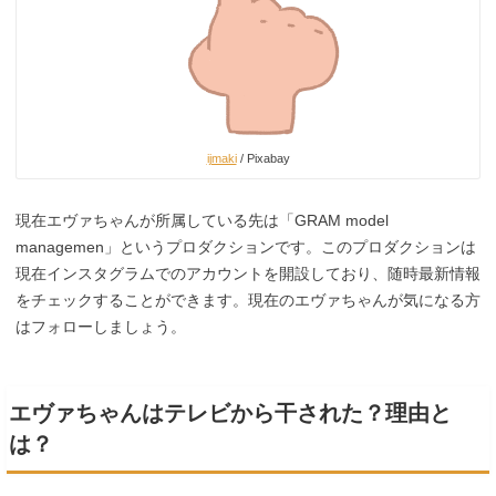
ijmaki
/ Pixabay
現在エヴァちゃんが所属している先は「GRAM model
managemen」というプロダクションです。このプロダクションは
現在インスタグラムでのアカウントを開設しており、随時最新情報
をチェックすることができます。現在のエヴァちゃんが気になる方
はフォローしましょう。
エヴァちゃんはテレビから干された？理由と
は？