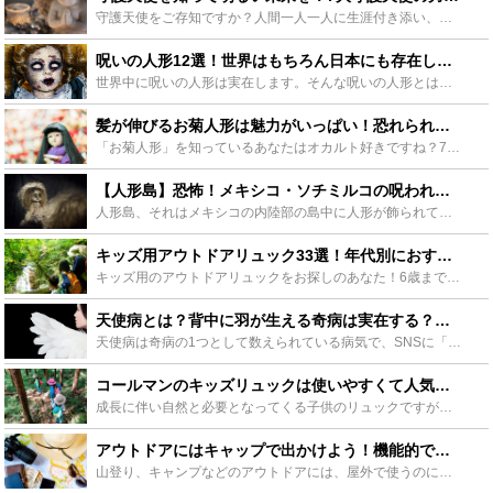
守護天使をご存知ですか？人間一人一人に生涯付き添い、見守ってくれる存在です。迷える人々の手助けをしてくれる守護天使には、有名な大天使たちもいます。今回は、守護天使がもたらしてくれる力や彼らを知る方法...
呪いの人形12選！世界はもちろん日本にも存在した！仕組みや作り方も！ - Leisurego(レジャーゴー)
世界中に呪いの人形は実在します。そんな呪いの人形とはどんな人形なのか、具体的に12選をあげて詳しく紹介します。その恐怖の実態を確認してください。さらに、呪いの人形の作り方まで徹底解説します。呪いの人...
髪が伸びるお菊人形は魅力がいっぱい！恐れられる人形のかわいい素顔に迫る！ - Leisurego(レジャーゴー)
「お菊人形」を知っているあなたはオカルト好きですね？70年代のブームで怪奇部門ではスーパースター扱いだった「お菊人形」、髪が伸びる謎にみんなが夢中になりました。しかし怖いだけでなく、本物をみるとかわ...
【人形島】恐怖！メキシコ・ソチミルコの呪われた島の詳細や伝説を紹介 - Leisurego(レジャーゴー)
人形島、それはメキシコの内陸部の島中に人形が飾られている島です。なぜこの不気味な島ができたのか、一人の男による人形島誕生の経緯と島への行き方や訪れた人が語った怪談を紹介します。人形島の怪奇現象や金田...
キッズ用アウトドアリュック33選！年代別におすすめを紹介 - Leisurego(レジャーゴー)
キッズ用のアウトドアリュックをお探しのあなた！6歳までの幼児用、9歳までの小学低学年用、12歳までの小学高学年用に分類して紹介いたします。体がどんどん大きくなるキッズは毎年背負えるリュックが変わりま...
天使病とは？背中に羽が生える奇病は実在する？症状や対処法、イラストも - Leisurego(レジャーゴー)
天使病は奇病の1つとして数えられている病気で、SNSに「#天使病」とタグが付けられたイラストが投稿されたり、小説が書かれたりされています。この記事では天使病とはどんな奇病なのか、本当に存在している病...
コールマンのキッズリュックは使いやすくて人気！通学からキャンプまでおすすめ11選をご紹介！ - Leisurego(レジャーゴー)
成長に伴い自然と必要となってくる子供のリュックですが、コールマンのキッズリュックは安全な機能とアウトドアブランドならではの素材で初めてのリュックにもぴったりです。デザインも豊富で人気のあるコールマン...
アウトドアにはキャップで出かけよう！機能的でおしゃれなおすすめ25選をご紹介！ - Leisurego(レジャーゴー)
山登り、キャンプなどのアウトドアには、屋外で使うのにふさわしい帽子を使うことを推奨します。メンズレディース共に機能的かつデザインもおしゃれなものが多くあります。ということで、キャンプなどで使ってほし...