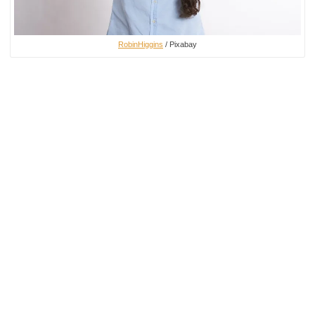
RobinHiggins
/ Pixabay