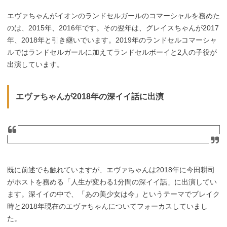
エヴァちゃんがイオンのランドセルガールのコマーシャルを務めた
のは、2015年、2016年です。その翌年は、グレイスちゃんが2017
年、2018年と引き継いでいます。2019年のランドセルコマーシャ
ルではランドセルガールに加えてランドセルボーイと2人の子役が
出演しています。
エヴァちゃんが2018年の深イイ話に出演
既に前述でも触れていますが、エヴァちゃんは2018年に今田耕司
がホストを務める「人生が変わる1分間の深イイ話」に出演してい
ます。深イイの中で、「あの美少女は今」というテーマでブレイク
時と2018年現在のエヴァちゃんについてフォーカスしていまし
た。