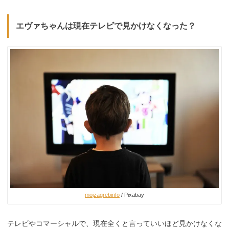
エヴァちゃんは現在テレビで見かけなくなった？
mojzagrebinfo
/ Pixabay
テレビやコマーシャルで、現在全くと言っていいほど見かけなくな