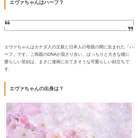
エヴァちゃんはハーフ？
エヴァちゃんはカナダ人の父親と日本人の母親の間に生まれた「ハ
ーフ」です。ご両親のDNAが混ざり合い、ぱっちりと大きな瞳に
愛らしい笑顔は、まさに漫画に出てきそうな可愛らしい顔立ちで
す。
エヴァちゃんの出身は？