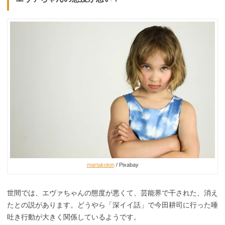
martakoton
/ Pixabay
世間では、エヴァちゃんの態度が悪くて、芸能界で干された、消え
たとの説があります。どうやら「深イイ話」で今田耕司に行った唾
吐き行動が大きく関係しているようです。