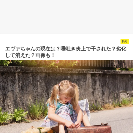
釣り
エヴァちゃんの現在は？唾吐き炎上で干された？劣化
して消えた？画像も！