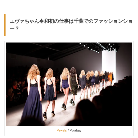
エヴァちゃん令和初の仕事は千葉でのファッションショ
ー？
Pexels
/ Pixabay