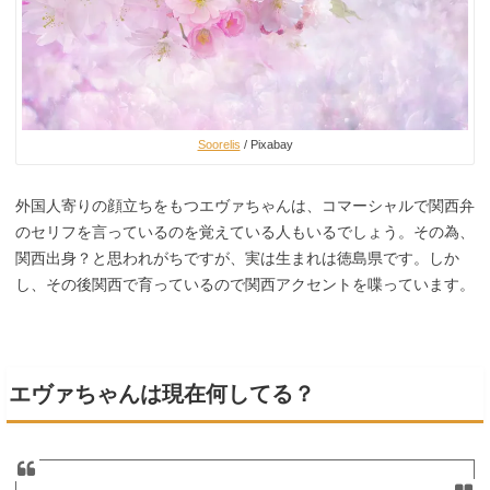
Soorelis
/ Pixabay
外国人寄りの顔立ちをもつエヴァちゃんは、コマーシャルで関西弁
のセリフを言っているのを覚えている人もいるでしょう。その為、
関西出身？と思われがちですが、実は生まれは徳島県です。しか
し、その後関西で育っているので関西アクセントを喋っています。
エヴァちゃんは現在何してる？