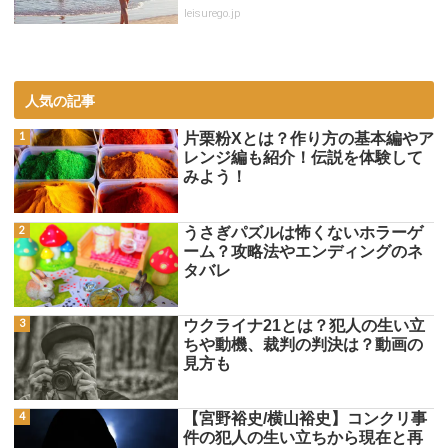
leisurego.jp
人気の記事
片栗粉Xとは？作り方の基本編やア
レンジ編も紹介！伝説を体験して
みよう！
うさぎパズルは怖くないホラーゲ
ーム？攻略法やエンディングのネ
タバレ
ウクライナ21とは？犯人の生い立
ちや動機、裁判の判決は？動画の
見方も
【宮野裕史/横山裕史】コンクリ事
件の犯人の生い立ちから現在と再