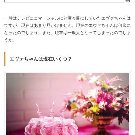
一時はテレビにコマーシャルにと度々目にしていたエヴァちゃんは
ですが、現在はあまり見かけません。現在のエヴァちゃんは何歳に
なったのでしょう。また、現在は一般人となってしまったのでしょ
うか。
エヴァちゃんは現在いくつ？