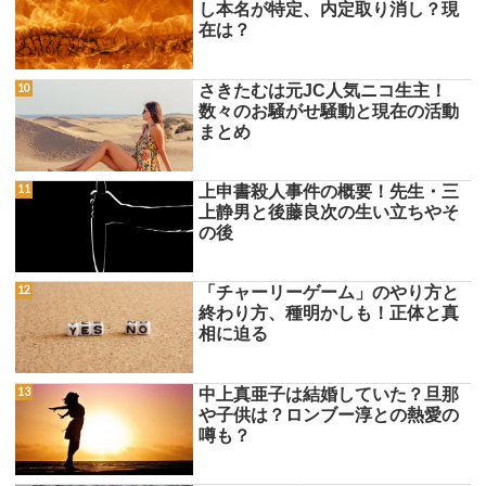
し本名が特定、内定取り消し？現
在は？
さきたむは元JC人気ニコ生主！
数々のお騒がせ騒動と現在の活動
まとめ
上申書殺人事件の概要！先生・三
上静男と後藤良次の生い立ちやそ
の後
「チャーリーゲーム」のやり方と
終わり方、種明かしも！正体と真
相に迫る
中上真亜子は結婚していた？旦那
や子供は？ロンブー淳との熱愛の
噂も？