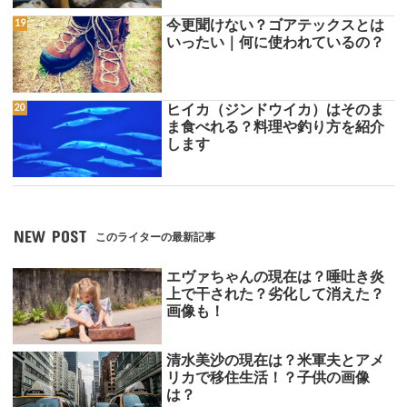
今更聞けない？ゴアテックスとは
いったい｜何に使われているの？
ヒイカ（ジンドウイカ）はそのま
ま食べれる？料理や釣り方を紹介
します
NEW POST
このライターの最新記事
エヴァちゃんの現在は？唾吐き炎
上で干された？劣化して消えた？
画像も！
清水美沙の現在は？米軍夫とアメ
リカで移住生活！？子供の画像
は？