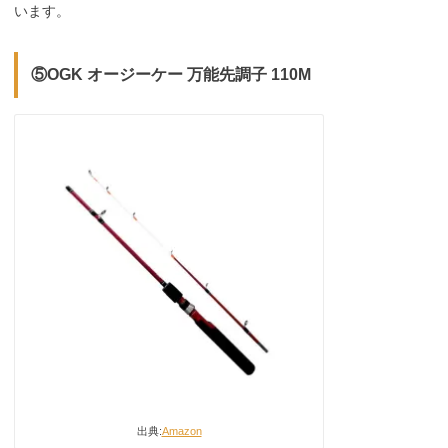
います。
⑤OGK オージーケー 万能先調子 110M
出典:
Amazon