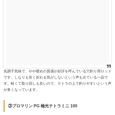
先調子気味で、やや硬めの質感が好評を呼んでいる穴釣り用ロッド
です。しなりも良く折れる気がしないという声も出ている一品で
す。軽くて取り回しも良いので、テトラの上で釣りやすいという声
が多くなっています。
③プロマリン PG 極光テトラミニ 100