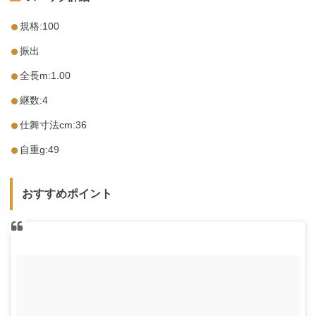
規格:100
振出
全長m:1.00
継数:4
仕舞寸法cm:36
自重g:49
おすすめポイント