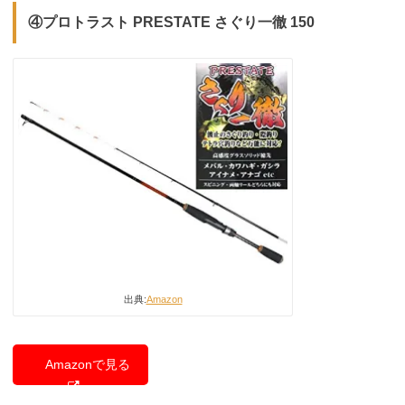
④プロトラスト PRESTATE さぐり一徹 150
出典:
Amazon
Amazonで見る