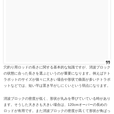
穴釣り用ロッドの長さに関する基本的な知識ですが、消波ブロック
の状態に合った長さを選ぶというのが重要になります。例えばテト
ラポットのサイズが個々に大きい場合や形状で曲面が多いテトラポ
ットなどでは、短い竿は置き竿がしにくいという弱点になります。
消波ブロックの密度が低く、形状が丸みを帯びていている時があり
ます。そうした大きさも大きい場合は、120cmオーバーの長めの
ロッドが有用です。また消波ブロックの密度が高くて形状が角ばっ