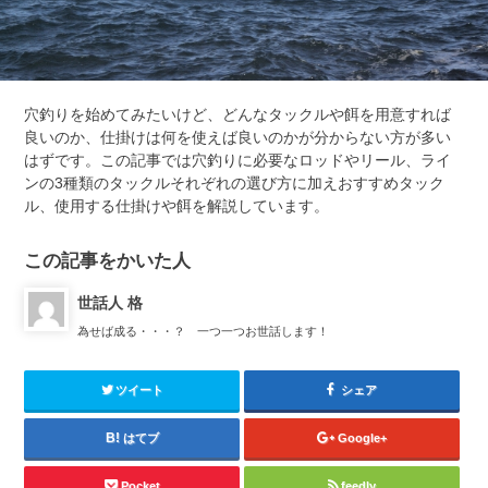
穴釣りを始めてみたいけど、どんなタックルや餌を用意すれば
良いのか、仕掛けは何を使えば良いのかが分からない方が多い
はずです。この記事では穴釣りに必要なロッドやリール、ライ
ンの3種類のタックルそれぞれの選び方に加えおすすめタック
ル、使用する仕掛けや餌を解説しています。
この記事をかいた人
世話人 格
為せば成る・・・？ 一つ一つお世話します！
ツイート
シェア
はてブ
Google+
Pocket
feedly