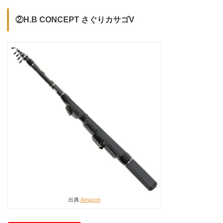
②H.B CONCEPT さぐりカサゴV
出典:
Amazon