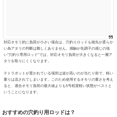
対応オモリ的に負荷が小さい場合は、穴釣りロッドも穂先が柔らか
い為アタリの判断は難しくありません。感触が先調子の感じの強
い”穴釣り専用ロッド”では、対応オモリ負荷が大きくなると一層ア
タリを取りにくくなります。
テトラポットが置かれている場所は波が高いのが当たり前で、軽い
重りは流されてしまいます。このため使用するオモリの重さを考え
ると、適合オモリ負荷の最大値よりも5号程度軽い状態がベストと
いうことになります。
おすすめの穴釣り用ロッドは？