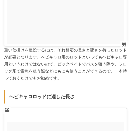
重い仕掛けを遠投するには、それ相応の長さと硬さを持ったロッド
が必要となります。へビキャロ用のロッドといってもヘビキャロ専
用というわけではないので、ビックベイトでバスを狙う際や、フロ
ッグ系で雷魚を狙う際などにもにも使うことができるので、一本持
っておくだけでもお勧めです。
ヘビキャロロッドに適した長さ