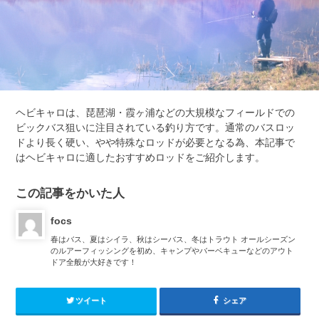
ヘビキャロは、琵琶湖・霞ヶ浦などの大規模なフィールドでの
ビックバス狙いに注目されている釣り方です。通常のバスロッ
ドより長く硬い、やや特殊なロッドが必要となる為、本記事で
はヘビキャロに適したおすすめロッドをご紹介します。
この記事をかいた人
focs
春はバス、夏はシイラ、秋はシーバス、冬はトラウト オールシーズン
のルアーフィッシングを初め、キャンプやバーベキューなどのアウト
ドア全般が大好きです！
ツイート
シェア