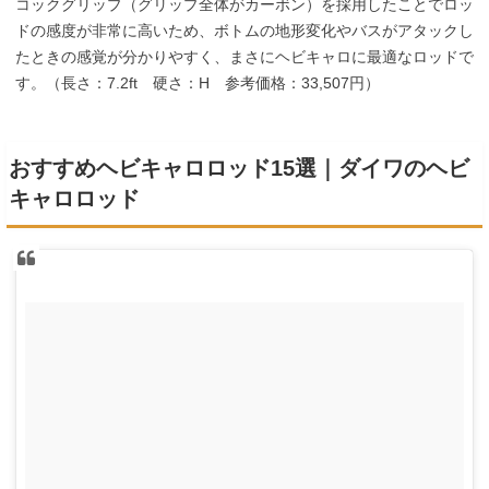
コックグリップ（グリップ全体がカーボン）を採用したことでロッ
ドの感度が非常に高いため、ボトムの地形変化やバスがアタックし
たときの感覚が分かりやすく、まさにヘビキャロに最適なロッドで
す。（長さ：7.2ft 硬さ：H 参考価格：33,507円）
おすすめヘビキャロロッド15選｜ダイワのヘビ
キャロロッド