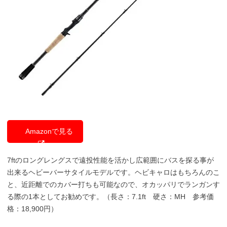
Amazonで見る
7ftのロングレングスで遠投性能を活かし広範囲にバスを探る事が
出来るヘビーバーサタイルモデルです。ヘビキャロはもちろんのこ
と、近距離でのカバー打ちも可能なので、オカッパリでランガンす
る際の1本としてお勧めです。（長さ：7.1ft 硬さ：MH 参考価
格：18,900円）