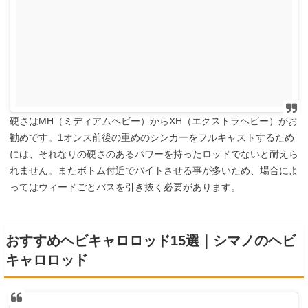
硬さはMH（ミディアムヘビー）からXH（エクストラヘビー）がお
勧めです。1オンス前後の重めのシンカーをフルキャストするため
には、それなりの硬さのあるパワーを持ったロッドでないと耐えら
れません。またボトム付近でバイトさせる事が多いため、場合によ
ってはウィードごとバスを引き抜く必要があります。
おすすめヘビキャロロッド15選｜シマノのヘビ
キャロロッド