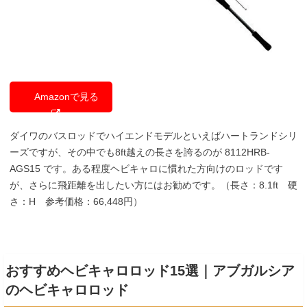
Amazonで見る
ダイワのバスロッドでハイエンドモデルといえばハートランドシリ
ーズですが、その中でも8ft越えの長さを誇るのが
8112HRB-
AGS15 です。ある程度ヘビキャロに慣れた方向けのロッドです
が、さらに飛距離を出したい方にはお勧めです。
（
長さ：8.1ft
硬
さ：H 参考価格：66,448円）
おすすめヘビキャロロッド15選｜アブガルシア
のヘビキャロロッド