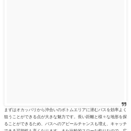
まずはオカッパリから沖合いのボトムエリアに潜むバスを効率よく
狙うことができる点が大きな魅力です。長い距離と様々な地形を探
ることができるため、バスへのアピールチャンスも増え、キャッチ
できる可能性も高くなります。また比較的スローな釣りなので、広