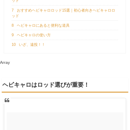
ッド
7
おすすめヘビキャロロッド15選｜初心者向きヘビキャロロ
ッド
8
ヘビキャロにあると便利な道具
9
ヘビキャロの使い方
10
いざ、遠投！！
Array
ヘビキャロはロッド選びが重要！