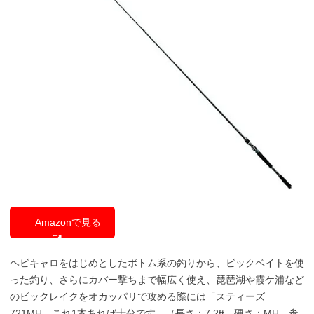
Amazonで見る
ヘビキャロをはじめとしたボトム系の釣りから、ビックベイトを使
った釣り、さらにカバー撃ちまで幅広く使え、琵琶湖や霞ケ浦など
のビックレイクをオカッパリで攻める際には「スティーズ
721MH」これ1本あれば十分です。（
長さ：7.2ft
硬さ：MH 参