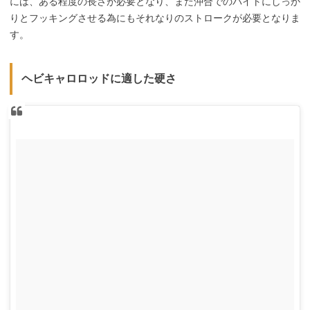
には、ある程度の長さが必要となり、また沖合でのバイトにしっか
りとフッキングさせる為にもそれなりのストロークが必要となりま
す。
ヘビキャロロッドに適した硬さ