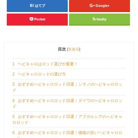
はてブ
Google+
Pocket
feedly
目次
[
非表示
]
1
ヘビキャロはロッド選びが重要！
2
ヘビキャロロッドの選び方
3
おすすめヘビキャロロッド15選｜シマノのヘビキャロロッ
ド
4
おすすめヘビキャロロッド15選｜ダイワのヘビキャロロッ
ド
5
おすすめヘビキャロロッド15選｜アブガルシアのヘビキャ
ロロッド
6
おすすめヘビキャロロッド15選｜価格の安いヘビキャロロ