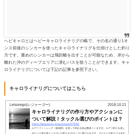
へビキャロとはヘビーキャロライナリグの略で、その名の通り1オ
ンス前後のシンカーを使ったキャロライナリグを仕掛けとした釣り
方です。重めのシンカーは飛距離を出すことが可能なため、岸から
離れた沖のディープエリアに潜むバスを狙うことができます。キャ
ロライナリグについては下記の記事を参照下さい。
キャロライナリグについてはこちら
Leisurego(レジャーゴー)
2018.10.21
キャロライナリグの作り方やアクションに
ついて解説！タックル選びのポイントは？
https://leisurego.jp/archives/27642
ルアーフィッシング（疑似餌）を使って釣れる魚は数多くいますが、ルアー釣りを楽し
みたい人気の魚といえばバス釣りがその一つに挙げられます。そんなバス釣りには今や