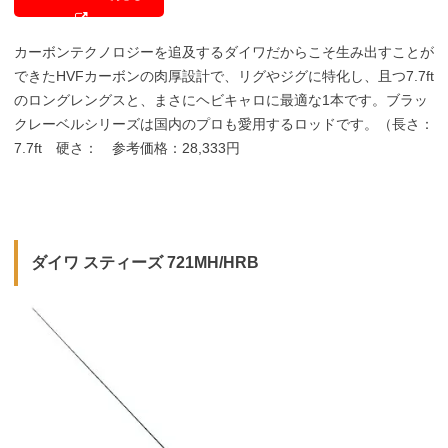
カーボンテクノロジーを追及するダイワだからこそ生み出すことが
できたHVFカーボンの肉厚設計で、リグやジグに特化し、且つ7.7ft
のロングレングスと、まさにヘビキャロに最適な1本です。ブラッ
クレーベルシリーズは国内のプロも愛用するロッドです。（
長さ：
7.7ft
硬さ： 参考価格：28,333円
ダイワ スティーズ 721MH/HRB