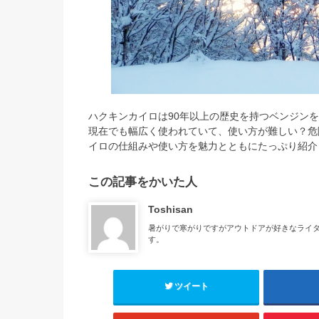
ハクキンカイロは90年以上の歴史を持つベンジン
現在でも幅広く使われていて、使い方が難しい？危
イロの仕組みや使い方を魅力とともにたっぷり紹介
この記事をかいた人
Toshisan
暑がりで寒がりですがアウトドアが好きなライ
す。
ツイート