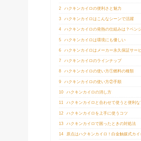
2
ハクキンカイロの便利さと魅力
3
ハクキンカイロはこんなシーンで活躍
4
ハクキンカイロの発熱の仕組みは？ベン
5
ハクキンカイロは環境にも優しい
6
ハクキンカイロはメーカー永久保証サー
7
ハクキンカイロのラインナップ
8
ハクキンカイロの使い方①燃料の種類
9
ハクキンカイロの使い方②手順
10
ハクキンカイロの消し方
11
ハクキンカイロと合わせて使うと便利な
12
ハクキンカイロを上手に使うコツ
13
ハクキンカイロで困ったときの対処法
14
原点はハクキンカイロ！白金触媒式カイ