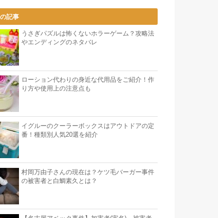
気の記事
うさぎパズルは怖くないホラーゲーム？攻略法
やエンディングのネタバレ
ローション代わりの身近な代用品をご紹介！作
り方や使用上の注意点も
イグルーのクーラーボックスはアウトドアの定
番！種類別人気20選を紹介
村岡万由子さんの現在は？ケツ毛バーガー事件
の被害者と白鯛素久とは？