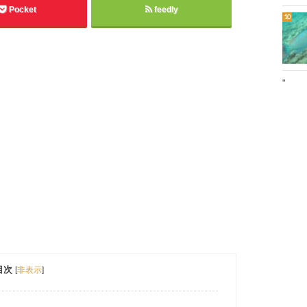
Pocket
feedly
"
目次
[
非表示
]