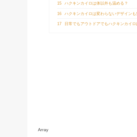
15
ハクキンカイロは体以外も温める？
16
ハクキンカイロは変わらないデザインも
17
日常でもアウトドアでもハクキンカイロ
Array