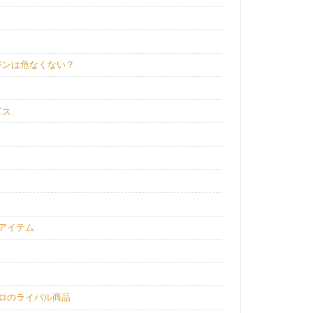
ジンは危なくない？
ビス
アイテム
ロのライバル商品