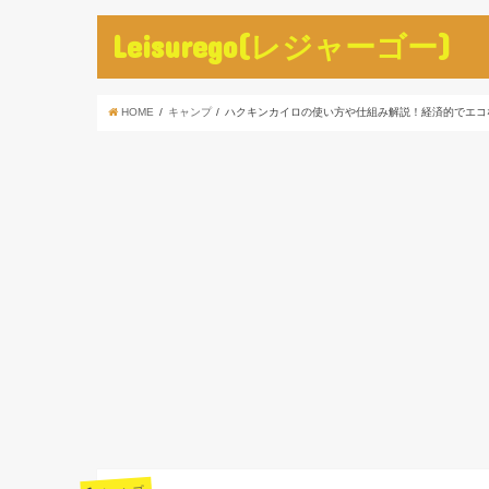
Leisurego(レジャーゴー)
HOME
キャンプ
ハクキンカイロの使い方や仕組み解説！経済的でエコ