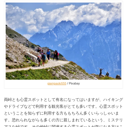
giampaolo555
/ Pixabay
両峠とも心霊スポットとして有名になってはいますが、ハイキング
やドライブなどで利用する観光客がとても多いです。心霊スポット
ということを知らずに利用する方ももちろん多くいらっしゃいま
す。恐れられながらも多くの方に親しまれているという、ミステリ
アスな峠です。その他峠に関連する心霊スポットが気になる方はこ