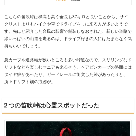
こちらの笛吹峠は標高も高く全長も37キロと長いことから、サイ
クリストよりもバイクや車でドライブをしに来る方が多いようで
す。先ほど紹介した台風の影響で舗装しなおされた、新しい道路で
緑いっぱいの山道を走るのは、ドライブ好きの人にはたまらなく気
持ちいいでしょう。
急カーブや道路幅が狭いところも多い峠道なので、スリリングなド
リフトなどを楽しむマニアも来るそう。ヘアピンカーブの路面には
タイヤ痕があったり、ガードレールに衝突した跡があったりと、
所々ドリフト族の痕跡が。
２つの笛吹峠は心霊スポットだった