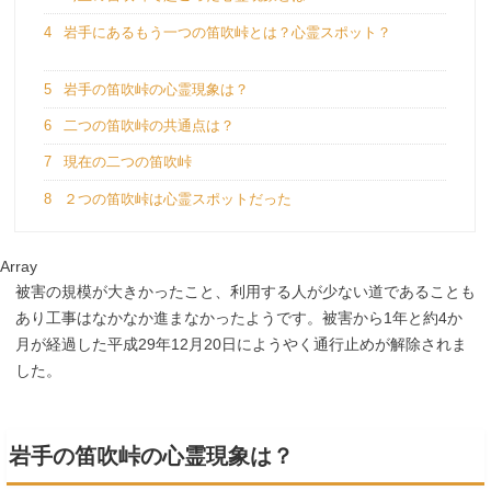
4
岩手にあるもう一つの笛吹峠とは？心霊スポット？
5
岩手の笛吹峠の心霊現象は？
6
二つの笛吹峠の共通点は？
7
現在の二つの笛吹峠
8
２つの笛吹峠は心霊スポットだった
Array
被害の規模が大きかったこと、利用する人が少ない道であることも
あり工事はなかなか進まなかったようです。被害から1年と約4か
月が経過した平成29年12月20日にようやく通行止めが解除されま
した。
岩手の笛吹峠の心霊現象は？