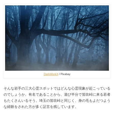
DarkWorkX
/ Pixabay
そんな岩手の三大心霊スポットではどんな心霊現象が起こっている
のでしょうか。有名であることから、遊び半分で笛吹峠に来る若者
もたくさんいるそう。埼玉の笛吹峠と同じく、身の毛もよだつよう
な経験をされた方が多く証言を残しています。