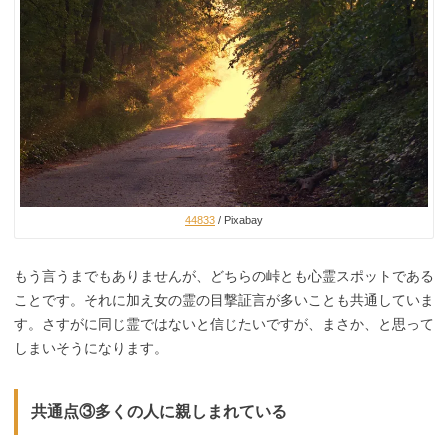
44833
/ Pixabay
もう言うまでもありませんが、どちらの峠とも心霊スポットである
ことです。それに加え女の霊の目撃証言が多いことも共通していま
す。さすがに同じ霊ではないと信じたいですが、まさか、と思って
しまいそうになります。
共通点③多くの人に親しまれている