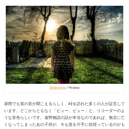
Skitterphoto
/ Pixabay
昼間でも笛の音が聞こえるらしく、峠を訪れた多くの人が証言して
います。どこからともなく「ピュー、ピュー」と。リコーダーのよ
うな音色らしいです。遠野物語の話が本当なのであれば、無念に亡
くなってしまったあの子供が、今も笛を片手に彷徨っているのかも