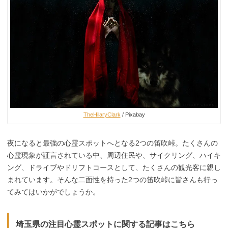
TheHilaryClark
/ Pixabay
夜になると最強の心霊スポットへとなる2つの笛吹峠。たくさんの
心霊現象が証言されている中、周辺住民や、サイクリング、ハイキ
ング、ドライブやドリフトコースとして、たくさんの観光客に親し
まれています。そんな二面性を持った2つの笛吹峠に皆さんも行っ
てみてはいかがでしょうか。
埼玉県の注目心霊スポットに関する記事はこちら