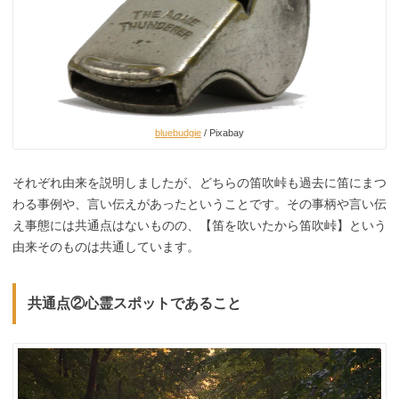
bluebudgie
/ Pixabay
それぞれ由来を説明しましたが、どちらの笛吹峠も過去に笛にまつ
わる事例や、言い伝えがあったということです。その事柄や言い伝
え事態には共通点はないものの、【笛を吹いたから笛吹峠】という
由来そのものは共通しています。
共通点②心霊スポットであること