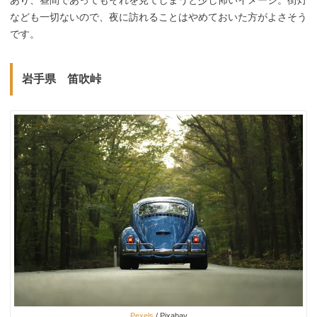
なども一切ないので、夜に訪れることはやめておいた方がよさそう
です。
岩手県 笛吹峠
Pexels
/ Pixabay