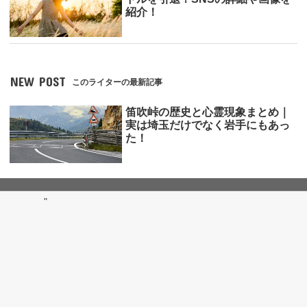
紹介！
NEW POST
このライターの最新記事
笛吹峠の歴史と心霊現象まとめ｜
実は埼玉だけでなく岩手にもあっ
た！
"