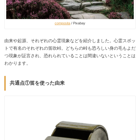
composita
/ Pixabay
由来や起源、それぞれの心霊現象などを紹介しました。心霊スポッ
トで有名のそれぞれの笛吹峠。どちらの峠も恐ろしい身の毛もよだ
つ現象が証言され、恐れられていることは間違いないということは
わかります。
共通点①笛を使った由来