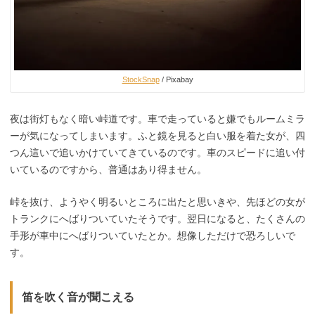
StockSnap
/ Pixabay
夜は街灯もなく暗い峠道です。車で走っていると嫌でもルームミラ
ーが気になってしまいます。ふと鏡を見ると白い服を着た女が、四
つん這いで追いかけていてきているのです。車のスピードに追い付
いているのですから、普通はあり得ません。
峠を抜け、ようやく明るいところに出たと思いきや、先ほどの女が
トランクにへばりついていたそうです。翌日になると、たくさんの
手形が車中にへばりついていたとか。想像しただけで恐ろしいで
す。
笛を吹く音が聞こえる