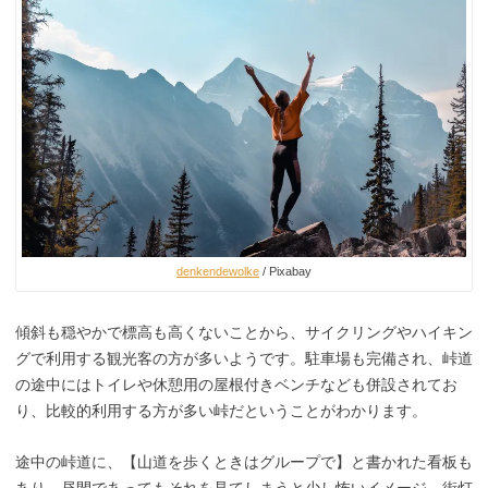
denkendewolke
/ Pixabay
傾斜も穏やかで標高も高くないことから、サイクリングやハイキン
グで利用する観光客の方が多いようです。駐車場も完備され、峠道
の途中にはトイレや休憩用の屋根付きベンチなども併設されてお
り、比較的利用する方が多い峠だということがわかります。
途中の峠道に、【山道を歩くときはグループで】と書かれた看板も
あり、昼間であってもそれを見てしまうと少し怖いイメージ。街灯