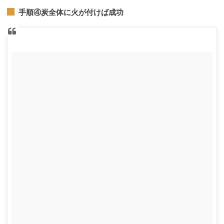
手順④炭全体に火が付けば成功