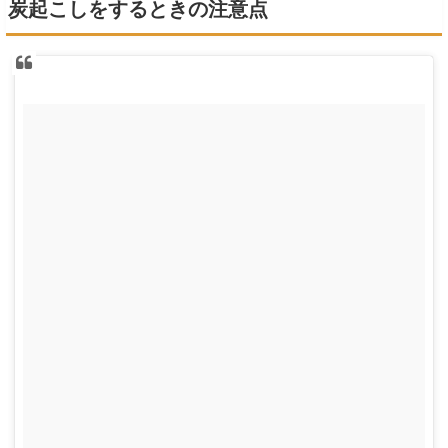
炭起こしをするときの注意点