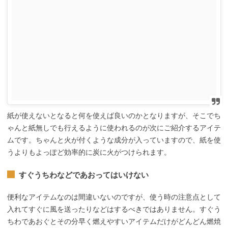
紙が使えないとなると何を使えば良いのかとなりますが、そこでち
ゃんと紙無しでも行えるように使われるのが次にご紹介するアイテ
ムです。ちゃんと火が付くような成分が入っていますので、紙を使
うよりもよっぽど効率的に炭に火がつけられます。
すぐうちわなどであおってはいけない
便利なアイテムなのは間違いないのですが、使う時の注意点として
入れてすぐに風を送ったりなどはするべきではありません。すぐう
ちわであおぐとその分早く燃えやすいアイテムだけがどんどん燃焼