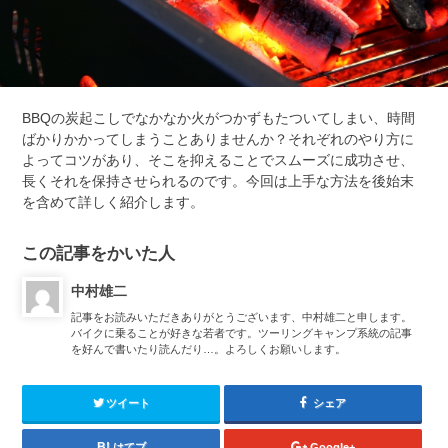
BBQの炭起こしでなかなか火がつかずもたついてしまい、時間
ばかりかかってしまうことありませんか？それぞれのやり方に
よってコツがあり、そこを抑えることでスムーズに成功させ、
長くそれを保持させられるのです。今回は上手な方法を後始末
を含めて詳しく紹介します。
この記事をかいた人
中村雄二
記事をお読みいただきありがとうございます、中村雄二と申します。
バイクに乗ることが好きな若者です。ツーリングキャンプ系統の記事
を好んで書いたり読んだり…。よろしくお願いします。
ツイート
シェア
はてブ
Google+