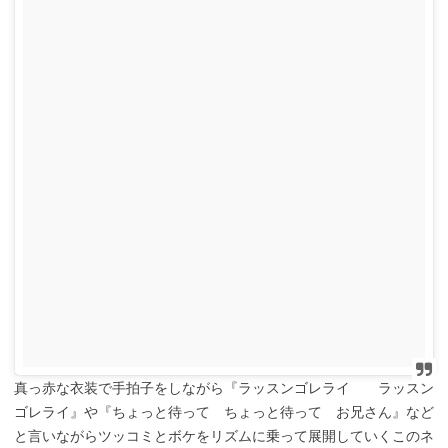
真っ赤な衣装で手拍子をしながら『ラッスンゴレライ ラッスン
ゴレライ』や『ちょっと待って ちょっと待って お兄さん』など
と言いながらツッコミとボケをリズムに乗って展開していくこのネ