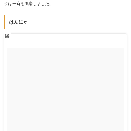
タは一斉を風靡しました。
はんにゃ