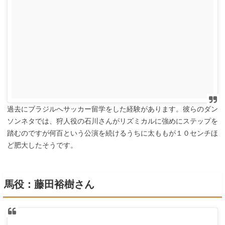
過去にブラジルへサッカー留学をした経験があります。彼らのダン
ソンネタでは、狩人役の石川さんがリズミカルに強めにステップを
踏むのですが何百という公演を続けるうちに太ももが１０センチほ
ど肥大したそうです。
馬役：藤田裕樹さん