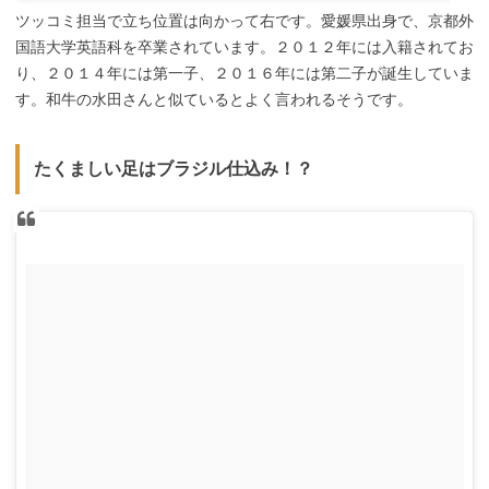
ツッコミ担当で立ち位置は向かって右です。愛媛県出身で、京都外
国語大学英語科を卒業されています。２０１２年には入籍されてお
り、２０１４年には第一子、２０１６年には第二子が誕生していま
す。和牛の水田さんと似ているとよく言われるそうです。
たくましい足はブラジル仕込み！？