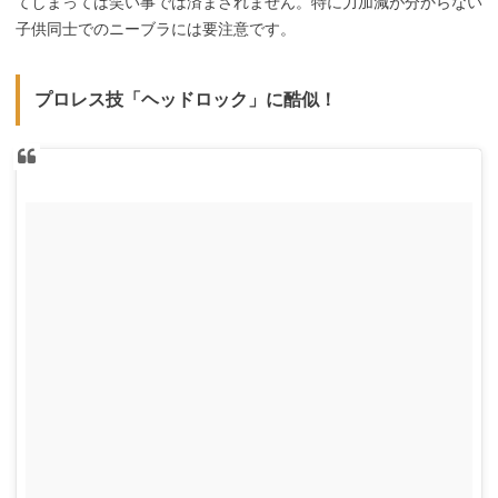
てしまっては笑い事では済まされません。特に力加減が分からない
子供同士でのニーブラには要注意です。
プロレス技「ヘッドロック」に酷似！