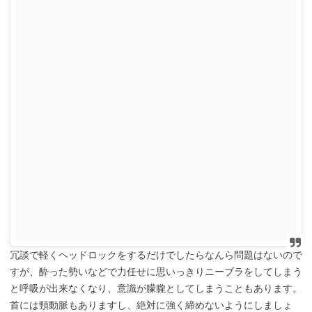
冗談で軽くヘッドロックをするだけでしたらなんら問題はないので
すが、酔った勢いなどで力任せに思いっきりニーブラをしてしまう
と呼吸が出来なくなり、意識が朦朧としてしまうこともあります。
首には頸動脈もありますし、絶対に強く締めないようにしましょ