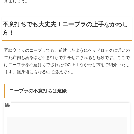
えましょう。
不意打ちでも大丈夫！ニーブラの上手なかわし
方！
冗談交じりのニーブラでも、前述したようにヘッドロックに近いの
で死亡例もあるほど不意打ちで力任せにされると危険です。ここで
はニーブラを不意打ちでされた時の上手なかわし方をご紹介いたし
ます。護身術にもなるので必見です。
ニーブラの不意打ちは危険