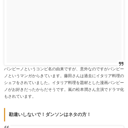
バンビーノというコンビ名の由来ですが、意外なのですがバンビー
ノというマンガからきています。藤田さんは過去にイタリア料理の
シェフをされていました。イタリア料理を題材とした漫画バンビー
ノがお好きだったからだそうです。嵐の松本潤さん主演でドラマ化
もされています。
勘違いしないで！ダンソンはネタの方！