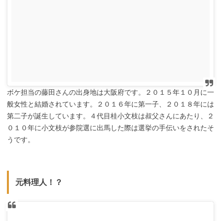
ボケ担当の藤田さんの出身地は大阪府です。２０１５年１０月に一
般女性と結婚されています。２０１６年に第一子、２０１８年には
第二子が誕生しています。４代目桂小文枝は叔父さんにあたり、２
０１０年に小文枝が参院選に出馬した際は選挙の手伝いをされたそ
うです。
元料理人！？