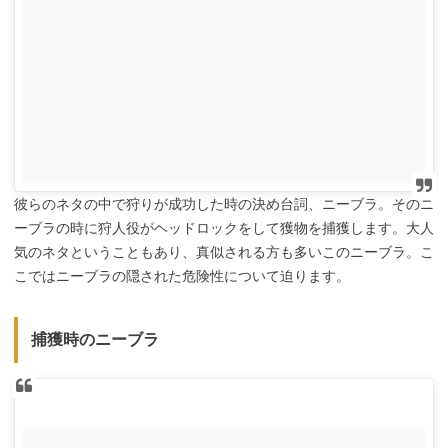
彼らのネタの中で狩りが成功した時の決め台詞、ニーブラ。そのニ
ーブラの時に狩人役がヘッドロックをして獲物を捕獲します。大人
気のネタということもあり、真似される方も多いこのニーブラ。こ
こではニーブラの隠された危険性について迫ります。
捕獲時のニーブラ