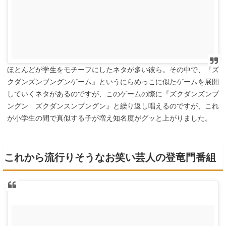
ほとんどが学生をモチーフにしたネタが多い彼ら。その中で、『ズ
クダンズンブングンゲーム』というにらめっこに似たゲームを展開
していくネタがあるのですが、このゲームの際に『ズクダンズンブ
ングン ズクダンスンブングン』と繰り返し唱えるのですが、これ
が小学生の間で真似する子が増え知名度がグッと上がりました。
これから流行りそうなお笑い芸人の登竜門番組