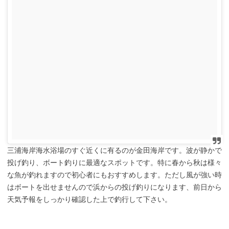
三浦海岸海水浴場のすぐ近くに有るのが金田海岸です。波が静かで
投げ釣り、ボート釣りに最適なスポットです。特に春から秋は様々
な魚が釣れますので初心者にもおすすめします。ただし風が強い時
はボートを出せませんので浜からの投げ釣りになります、前日から
天気予報をしっかり確認した上で釣行して下さい。