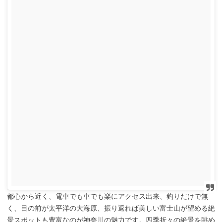
都心から近く、電車でも車でも楽にアクセス出来、釣りだけで無
く、目の前が太平洋の大海原、振り返れば美しい富士山が望める絶
景スポットも豊富なのが神奈川の魅力です。四季折々の絶景を眺め