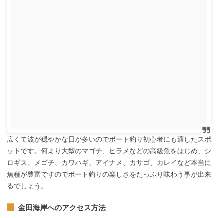
広くて波が穏やかな日が多いのでボート釣り初心者にも適したスポ
ットです。何より大型のマゴチ、ヒラメなどの高級魚をはじめ、シ
ロギス、メゴチ、カワハギ、アイナメ、カサゴ、カレイなど本当に
魚種が豊富ですのでボート釣りの楽しさをたっぷり味わう事が出来
るでしょう。
金田海岸
へのアクセス方法