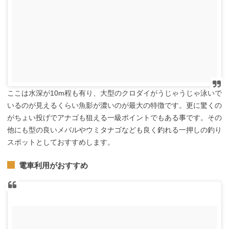
ここは水深が10m程も有り、大型のクロダイがうじゃうじゃ泳いで
いるのが見えるくらい魚影が濃いのが最大の特徴です。更に驚くの
がちょい投げでアナゴも狙える一級ポイントでもある事です。その
他にも型の良いメバルやウミタナゴなども良く釣れる一押しの釣り
スポットとしておすすめします。
電車利用がおすすめ