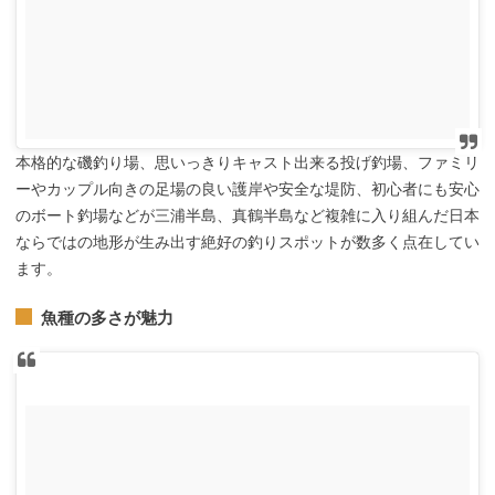
本格的な磯釣り場、思いっきりキャスト出来る投げ釣場、ファミリ
ーやカップル向きの足場の良い護岸や安全な堤防、初心者にも安心
のボート釣場などが三浦半島、真鶴半島など複雑に入り組んだ日本
ならではの地形が生み出す絶好の釣りスポットが数多く点在してい
ます。
魚種の多さが魅力