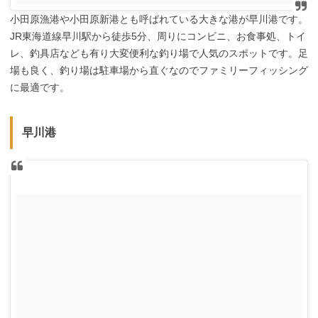
小田原漁港や小田原新港とも呼ばれている大きな港が早川港です。
JR東海道線早川駅から徒歩5分、周りにコンビニ、お食事処、トイ
レ、釣具店なども有り大変便利な釣り場で人気のスポットです。足
場も良く、釣り場は駐車場から直ぐなのでファミリーフィッシング
に最適です。
早川港