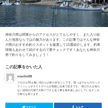
神奈川県は関東からのアクセスがとてもしやすく、また入り組
んだ地形ならではの魅力があります。この記事ではそんな神奈
川県のおすすめ釣りスポットを厳選して15選紹介します。釣果
情報もあわせて紹介するので要チェックです！あなたも神奈川
県で釣りをしてみましょう！
この記事をかいた人
xiaolin88
フロロもPEも無い頃からの釣り好きじじです。陸っぱりからのロック
フィッシュやライトゲームが気軽に出来て好きです。 殆どの人が知ら
ない信州の穴場で大和イワナと会う事を毎年楽しみにしているテンカ
ラ師でも有ります。
ツイート
シェア