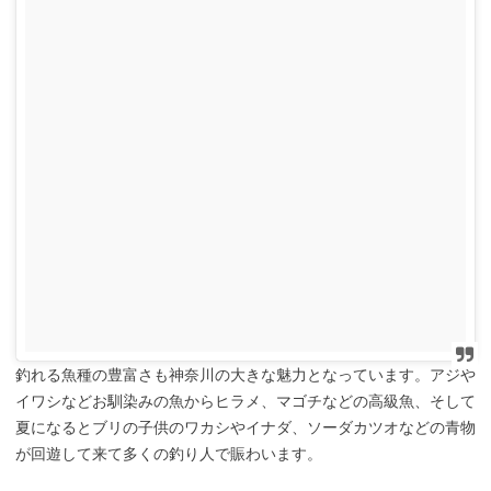
釣れる魚種の豊富さも神奈川の大きな魅力となっています。アジや
イワシなどお馴染みの魚からヒラメ、マゴチなどの高級魚、そして
夏になるとブリの子供のワカシやイナダ、ソーダカツオなどの青物
が回遊して来て多くの釣り人で賑わいます。