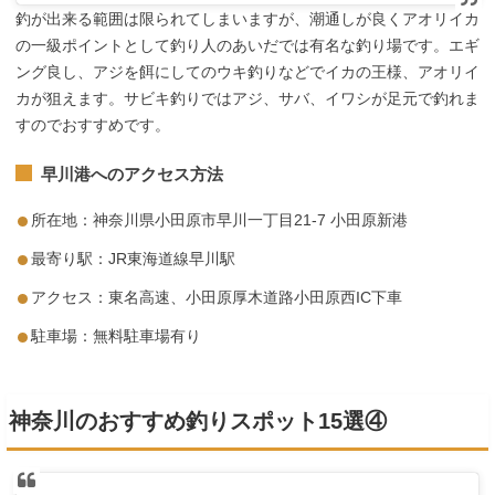
釣が出来る範囲は限られてしまいますが、潮通しが良くアオリイカ
の一級ポイントとして釣り人のあいだでは有名な釣り場です。エギ
ング良し、アジを餌にしてのウキ釣りなどでイカの王様、アオリイ
カが狙えます。サビキ釣りではアジ、サバ、イワシが足元で釣れま
すのでおすすめです。
早川港へのアクセス方法
所在地：神奈川県小田原市早川一丁目21-7 小田原新港
最寄り駅：JR東海道線早川駅
アクセス：東名高速、小田原厚木道路小田原西IC下車
駐車場：無料駐車場有り
神奈川のおすすめ釣りスポット15選④