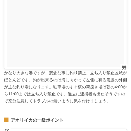
かなり大きな港ですが、残念な事に釣り禁止、立ち入り禁止区域が
ほとんどです。釣が出来るのは海に向かって左側に有る漁協の外側
が主な釣り場になります。駐車場のすぐ横の荷捌き場は朝の4:00か
ら11:00までは立ち入り禁止です、過去に逮捕者も出たそうですの
で充分注意してトラブルの無いように気を付けましょう。
アオリイカの一級ポイント