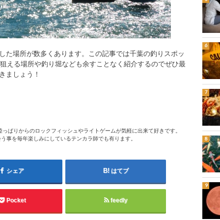
した場所が数多くあります。この記事では千葉の釣りスポッ
が狙える場所や釣り堀なども余すことなく紹介するのでぜひ最
きましょう！
陸っぱりからのロックフィッシュやライトゲームが気軽に出来て好きです。
会う事を毎年楽しみにしているテンカラ師でも有ります。
シェア
はてブ
Pocket
feedly