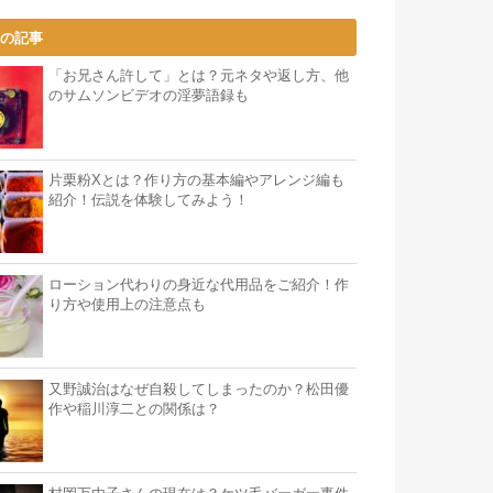
気の記事
「お兄さん許して」とは？元ネタや返し方、他
のサムソンビデオの淫夢語録も
片栗粉Xとは？作り方の基本編やアレンジ編も
紹介！伝説を体験してみよう！
ローション代わりの身近な代用品をご紹介！作
り方や使用上の注意点も
又野誠治はなぜ自殺してしまったのか？松田優
作や稲川淳二との関係は？