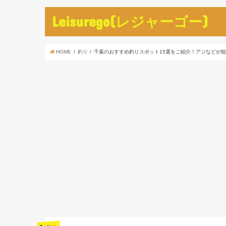
Leisurego(レジャーゴー)
HOME
釣り
千葉のおすすめ釣りスポット15選をご紹介！アジなどが