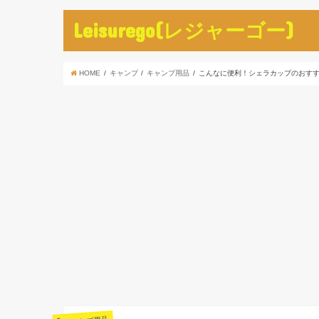
Leisurego(レジャーゴー)
HOME
キャンプ
キャンプ用品
こんなに便利！シェラカップのおす