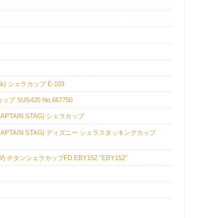
) シェラカップ E-103
US420 No.667750
AIN STAG) シェラカップ
TAIN STAG) ディズニー シェラスタッキングカップ
タンシェラカップFD EBY152 "EBY152"