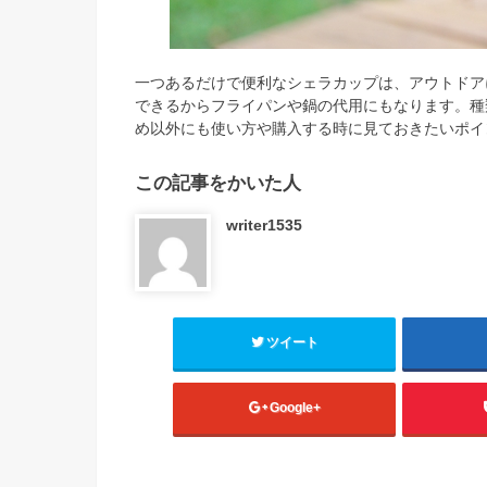
一つあるだけで便利なシェラカップは、アウトドア
できるからフライパンや鍋の代用にもなります。種
め以外にも使い方や購入する時に見ておきたいポイ
この記事をかいた人
writer1535
ツイート
Google+