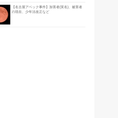
【名古屋アベック事件】加害者(実名)、被害者
の現在、少年法改正など