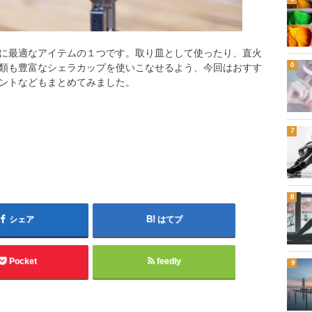
に最適なアイテムの１つです。取り皿として使ったり、直火
類も豊富なシェラカップを使いこなせるよう、今回はおすす
ントなどもまとめてみました。
シェア
はてブ
Pocket
feedly