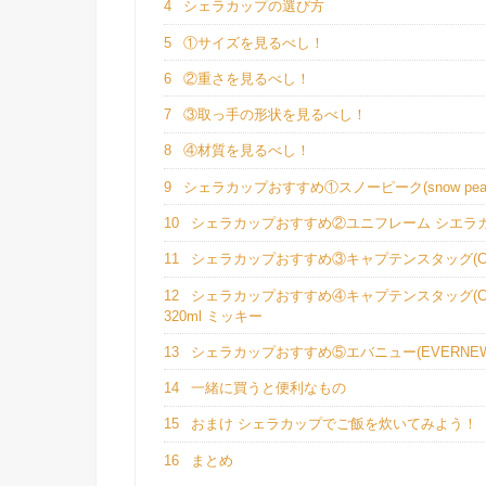
4
シェラカップの選び方
5
①サイズを見るべし！
6
②重さを見るべし！
7
③取っ手の形状を見るべし！
8
④材質を見るべし！
9
シェラカップおすすめ①スノーピーク(snow peak
10
シェラカップおすすめ②ユニフレーム シエラカップ S
11
シェラカップおすすめ③キャプテンスタッグ(CAPT
12
シェラカップおすすめ④キャプテンスタッグ(CAP
320ml ミッキー
13
シェラカップおすすめ⑤エバニュー(EVERNEW) チ
14
一緒に買うと便利なもの
15
おまけ シェラカップでご飯を炊いてみよう！
16
まとめ