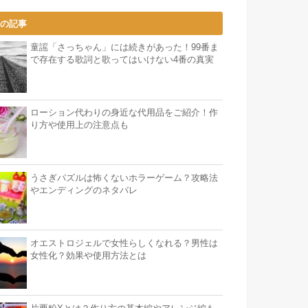
気の記事
童謡「さっちゃん」には続きがあった！99番ま
で存在する歌詞と歌ってはいけない4番の真実
ローション代わりの身近な代用品をご紹介！作
り方や使用上の注意点も
うさぎパズルは怖くないホラーゲーム？攻略法
やエンディングのネタバレ
オエストロジェルで女性らしくなれる？男性は
女性化？効果や使用方法とは