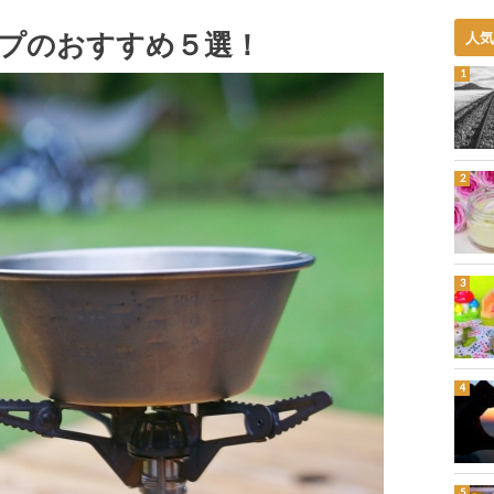
プのおすすめ５選！
人