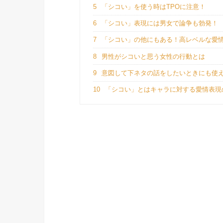
5
「シコい」を使う時はTPOに注意！
6
「シコい」表現には男女で論争も勃発！
7
「シコい」の他にもある！高レベルな愛
8
男性がシコいと思う女性の行動とは
9
意図して下ネタの話をしたいときにも使
10
「シコい」とはキャラに対する愛情表現