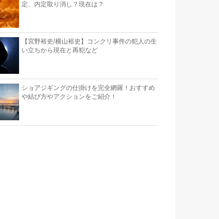
定、内定取り消し？現在は？
【宮野裕史/横山裕史】コンクリ事件の犯人の生
い立ちから現在と再犯など
ショアジギングの仕掛けを完全網羅！おすすめ
や結び方やアクションをご紹介！