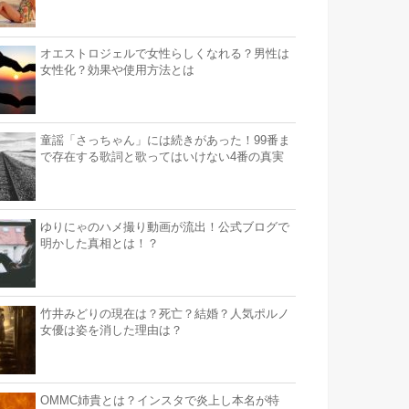
オエストロジェルで女性らしくなれる？男性は
女性化？効果や使用方法とは
童謡「さっちゃん」には続きがあった！99番ま
で存在する歌詞と歌ってはいけない4番の真実
ゆりにゃのハメ撮り動画が流出！公式ブログで
明かした真相とは！？
竹井みどりの現在は？死亡？結婚？人気ポルノ
女優は姿を消した理由は？
OMMC姉貴とは？インスタで炎上し本名が特