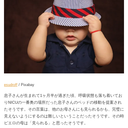
esudroff
/ Pixabay
息子さんが生まれて1ヶ月半が過ぎた頃、呼吸状態も落ち着いてお
りNICUの一番奥の場所だった息子さんのベッドの移動を提案され
たそうです。その言葉は、他のお母さんにも見られるかも、完璧に
見えないようにするのは難しいということだったそうです。その時
ピエロの母は「見られる」と思ったそうです。