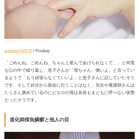
andreas160578
/ Pixabay
「ごめんね、ごめんね、ちゃんと産んであげられなくて。」と何度
も心の中で繰り返し、息子さんが「母ちゃん、痛いよ」と言ってい
るようで「もう頑張らなくていいよ」と息子さんに話していたそう
です。そして自分から面会に行くことはなく、先生や看護師さんは
たくさん褒めているのにピエロの母は名前もまともに呼べない状態
だったそうです。
道化師様魚鱗癬と他人の目