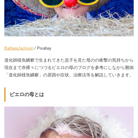
BarbaraJackson
/ Pixabay
道化師様魚鱗癬で生まれてきた息子を見た母のの衝撃の気持ちから
現在まで赤裸々につづるピエロの母のブログを参考にしながら難病
「道化師様魚鱗癬」の原因や症状、治療法等を解説していきます。
ピエロの母とは