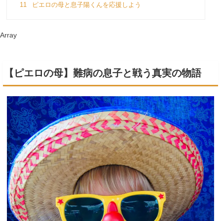
11
ピエロの母と息子陽くんを応援しよう
Array
【ピエロの母】難病の息子と戦う真実の物語