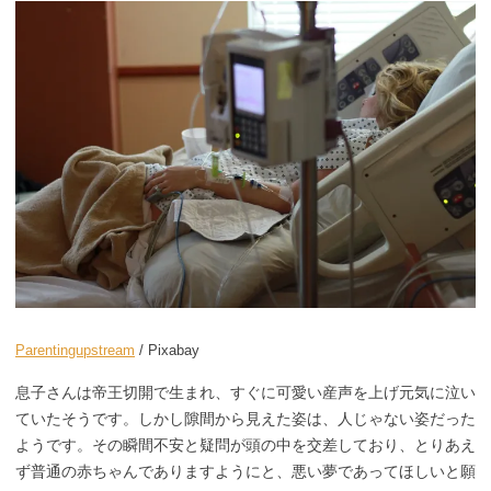
Parentingupstream
/ Pixabay
息子さんは帝王切開で生まれ、すぐに可愛い産声を上げ元気に泣い
ていたそうです。しかし隙間から見えた姿は、人じゃない姿だった
ようです。その瞬間不安と疑問が頭の中を交差しており、とりあえ
ず普通の赤ちゃんでありますようにと、悪い夢であってほしいと願