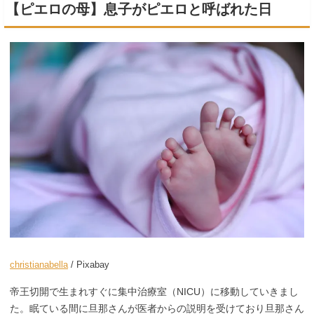
【ピエロの母】息子がピエロと呼ばれた日
christianabella
/ Pixabay
帝王切開で生まれすぐに集中治療室（NICU）に移動していきまし
た。眠ている間に旦那さんが医者からの説明を受けており旦那さん