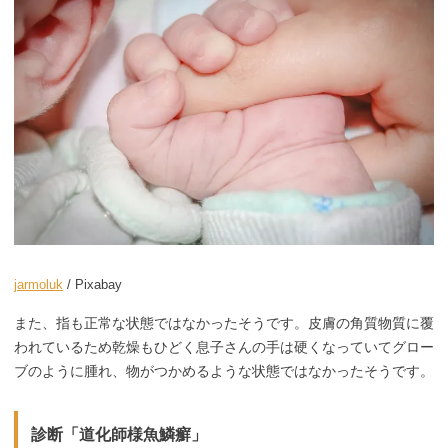
jarmoluk
/ Pixabay
また、指も正常な状態ではなかったそうです。皮膚の角質物質に覆
われているため乾燥もひどく息子さんの手は硬くなっていてグロー
ブのように腫れ、物がつかめるような状態ではなかったそうです。
診断「道化師様魚鱗癬」