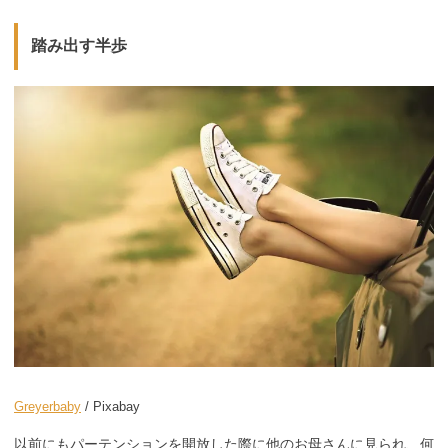
踏み出す半歩
Greyerbaby
/ Pixabay
以前にもパーテンションを開放した際に他のお母さんに見られ、何