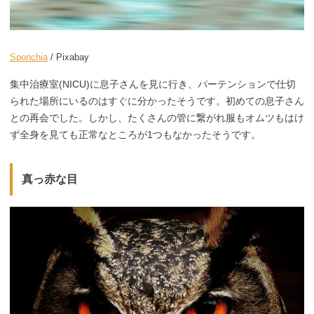
Sponchia
/ Pixabay
集中治療室(NICU)に息子さんを見に行き、パーテンションで仕切
られた場所にいるのはすぐに分かったそうです。初めての息子さん
との再会でした。しかし、たくさんの管に繋がれ服もオムツもはけ
ず全身を見ても正常なところが1つもなかったそうです。
真っ赤な目