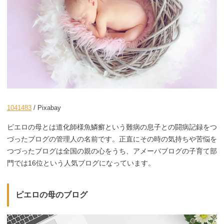
1041483
/ Pixabay
ピエロの母とは道化師様魚鱗癬という難病の息子との闘病記録をつ
づったブログの管理人の名前です。正直にその時の気持ちや苦悩を
つづったブログは全国の親の心をうち、アメーバブログの子育て部
門では16位という人気ブログになっています。
ピエロの母のブログ