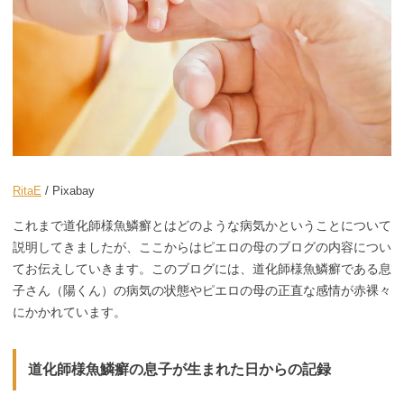
RitaE
/ Pixabay
これまで道化師様魚鱗癬とはどのような病気かということについて
説明してきましたが、ここからはピエロの母のブログの内容につい
てお伝えしていきます。このブログには、道化師様魚鱗癬である息
子さん（陽くん）の病気の状態やピエロの母の正直な感情が赤裸々
にかかれています。
道化師様魚鱗癬の息子が生まれた日からの記録