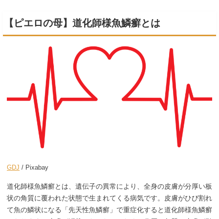
【ピエロの母】道化師様魚鱗癬とは
GDJ
/ Pixabay
道化師様魚鱗癬とは、遺伝子の異常により、全身の皮膚が分厚い板
状の角質に覆われた状態で生まれてくる病気です。皮膚がひび割れ
て魚の鱗状になる「先天性魚鱗癬」で重症化すると道化師様魚鱗癬