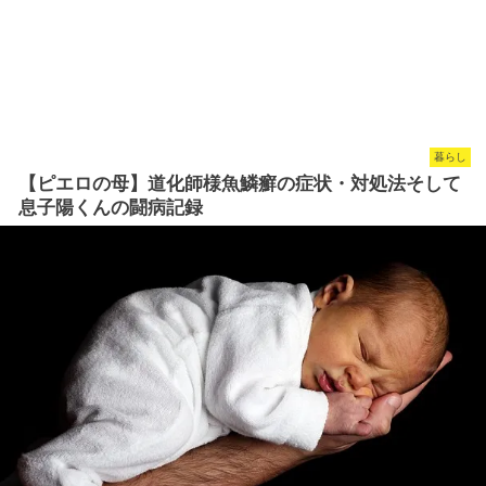
暮らし
【ピエロの母】道化師様魚鱗癬の症状・対処法そして
息子陽くんの闘病記録