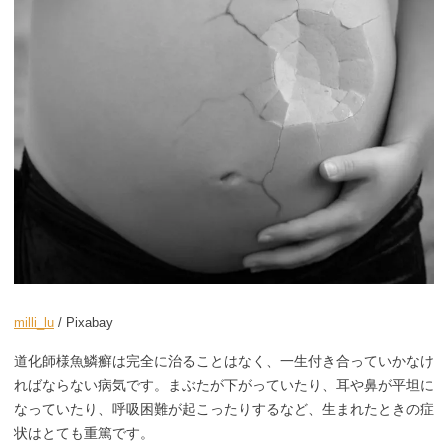
milli_lu
/ Pixabay
道化師様魚鱗癬は完全に治ることはなく、一生付き合っていかなけ
ればならない病気です。まぶたが下がっていたり、耳や鼻が平坦に
なっていたり、呼吸困難が起こったりするなど、生まれたときの症
状はとても重篤です。