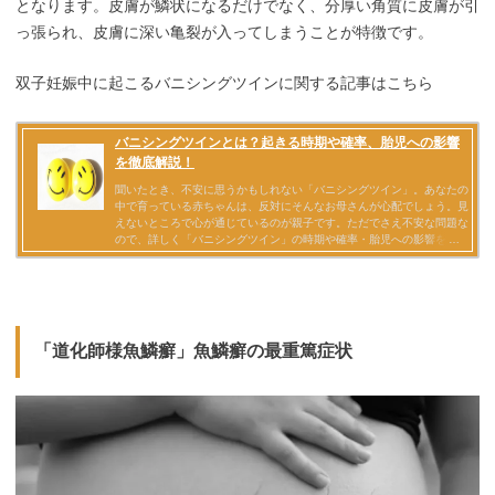
となります。皮膚が鱗状になるだけでなく、分厚い角質に皮膚が引
っ張られ、皮膚に深い亀裂が入ってしまうことが特徴です。
双子妊娠中に起こるバニシングツインに関する記事はこちら
「道化師様魚鱗癬」魚鱗癬の最重篤症状