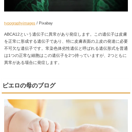
typographyimages
/ Pixabay
ABCA12という遺伝子に異常があり発症します。この遺伝子は皮膚
を正常に形成する遺伝子であり、特に皮膚表面の上皮の発達に必要
不可欠な遺伝子です。常染色体劣性遺伝と呼ばれる遺伝形式を普通
は1つの正常な細胞はこの遺伝子を2つ持っていますが、2つともに
異常がある場合に発症します。
ピエロの母のブログ