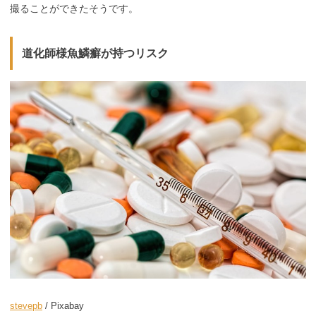
撮ることができたそうです。
道化師様魚鱗癬が持つリスク
stevepb
/ Pixabay