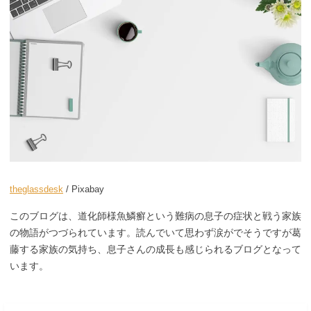
theglassdesk
/ Pixabay
このブログは、道化師様魚鱗癬という難病の息子の症状と戦う家族
の物語がつづられています。読んでいて思わず涙がでそうですが葛
藤する家族の気持ち、息子さんの成長も感じられるブログとなって
います。