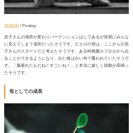
3938030
/ Pixabay
息子さんの場所が変わりパーテンションはしてあるが容易にみんな
に見えてしまう場所だったそうです。ピエロの母は、ここからが息
子さんのスタートだと考えたそうです。ある時無菌カプセルから出
ることができるようになり、出た後は白い布で覆われていたそうで
す。「服着れたんだね！すごいね！」と本当に嬉しく鼓動が高鳴っ
たそうです。
母としての成長