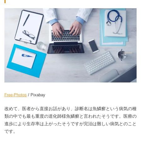
Free-Photos
/ Pixabay
改めて、医者から直接お話があり、診断名は魚鱗癬という病気の種
類の中でも最も重度の道化師様魚鱗癬と言われたそうです。医療の
進歩により生存率は上がったそうですが完治は難しい病気とのこと
です。