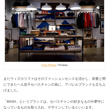
Free-Photos
/ Pixabay
またウィズカリファはそのファッションセンスを活かし、前妻と間
にできた一人息子セバスチャンの為に、アパレルブランドも立ち上
げました。
「BASH」というブランドは、セバスチャンの好きなものや夢中に
なっているものを取り入れ、デザインしているといいます。