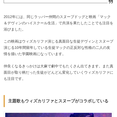
2012年には、同じラッパー仲間のスヌープドッグと映画「マック
＆デヴィンのハイスクール生活」で共演を果たしたことでも注目を
浴びました。
この映画はウィズカリファ演じる真面目な生徒デヴィンとスヌープ
演じる10年間留年している生徒マックの正反対な性格の二人の友
情を描いた学園映画になっています。
仲良くなるきっかけは大麻で劇中でもたくさん出てきます。また真
面目が取り柄だった生徒がどんどん変化していくウィズカリファに
も注目です。
主題歌もウィズカリファとスヌープがコラボしている