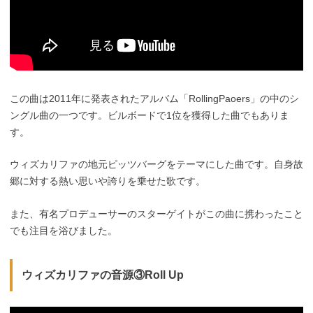
この曲は2011年に発表されたアルバム「RollingPaoers」の中のシ
ングル曲の一つです。ビルボードで1位を獲得した曲でもありま
す。
ウィズカリファの地元ピッツバーグをテーマにした曲です。自身故
郷に対する熱い思いや誇りを乗せた歌です。
また、有名プロデューサーのスターゲイトがこの曲に携わったこと
でも注目を浴びました。
ウィズカリファの音源③Roll Up