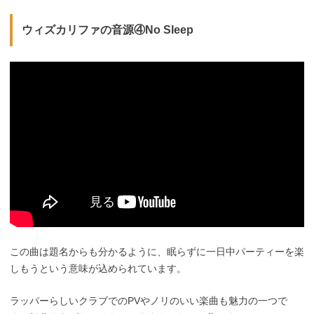
ウィズカリファの音源④No Sleep
この曲は題名からも分かるように、眠らずに一日中パーティーを楽
しもうという意味が込められています。
ラッパーらしいクラブでのPVやノリのいい楽曲も魅力の一つで