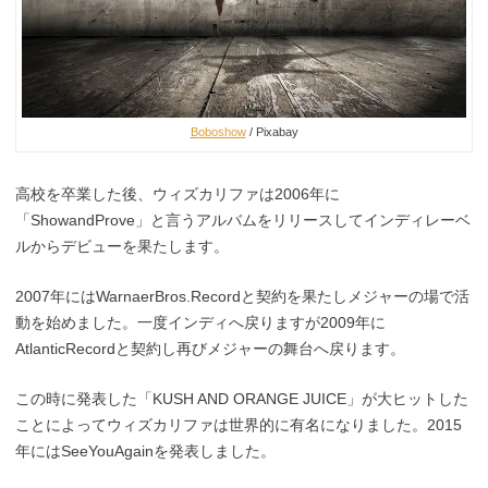
Boboshow
/ Pixabay
高校を卒業した後、ウィズカリファは2006年に
「ShowandProve」と言うアルバムをリリースしてインディレーベ
ルからデビューを果たします。
2007年にはWarnaerBros.Recordと契約を果たしメジャーの場で活
動を始めました。一度インディへ戻りますが2009年に
AtlanticRecordと契約し再びメジャーの舞台へ戻ります。
この時に発表した「KUSH AND ORANGE JUICE」が大ヒットした
ことによってウィズカリファは世界的に有名になりました。2015
年にはSeeYouAgainを発表しました。