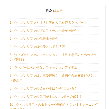
目次
[
非表示
]
1
ウィズカリファとは？世界的人気を誇るラッパー！
2
ウィズカリファのプロフィールや経歴を紹介！
3
ウィズカリファの代表曲を紹介！
4
ウィズカリファは俳優としても活躍
5
ウィズカリファのファッションに注目！息子のためのブラ
ンド開設も！
6
ラッパーに欠かせないファッションアイテム
7
ウィズカリファは大麻愛好家？！逮捕や合法麻薬ビジネス
へ参入？
8
ウィズカリファの彼女や妻は？子供はいる？
9
ウィズカリファの自宅がすごい！5億円の家？！
10
ウィズカリファのタトゥーや筋肉がすごい！トレーニング