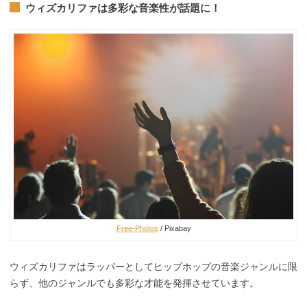
ウィズカリファは多彩な音楽性が話題に！
Free-Photos
/ Pixabay
ウィズカリファはラッパーとしてヒップホップの音楽ジャンルに限
らず、他のジャンルでも多彩な才能を発揮させています。