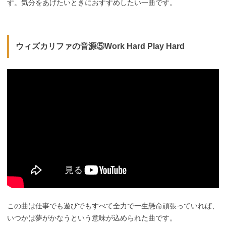
す。気分をあげたいときにおすすめしたい一曲です。
ウィズカリファの音源⑤Work Hard Play Hard
この曲は仕事でも遊びでもすべて全力で一生懸命頑張っていれば、
いつかは夢がかなうという意味が込められた曲です。