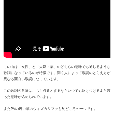
この曲は「女性」と「大麻・薬」のどちらの意味でも通じるような
歌詞になっているのが特徴です。聞く人によって歌詞のとらえ方が
異なる面白い歌詞になっています。
この歌詞の意味は、もし必要とするならいつでも駆けつけるよと言
った意味が込められています。
またPVの若い頃のウィズカリファも見どころの一つです。