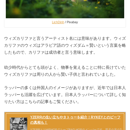
LichDinh
/ Pixabay
ウィズカリファと言うアーティスト名には意味があります。ウィズ
カリファのウィズはアラビア語のウィズダム＝賢いという言葉を略
したもので、カリファは成功者と言う意味します。
幼少時代からとても頭がよく、物事を覚えることに特に長けていた
ウィズカリファは周りの人から賢い子供と言われていました。
ラッパーの多くは外国人のイメージがありますが、近年では日本人
ラッパーも活躍を広げています。日本人ラッパーについて詳しく知
りたい方はこちらの記事もご覧ください。