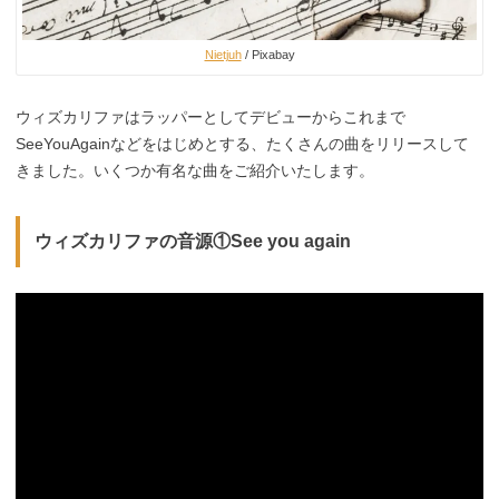
Nietjuh
/ Pixabay
ウィズカリファはラッパーとしてデビューからこれまで
SeeYouAgainなどをはじめとする、たくさんの曲をリリースして
きました。いくつか有名な曲をご紹介いたします。
ウィズカリファの音源①See you again