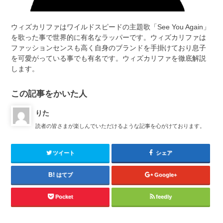
ウィズカリファはワイルドスピードの主題歌「See You Again」
を歌った事で世界的に有名なラッパーです。ウィズカリファは
ファッションセンスも高く自身のブランドを手掛けており息子
を可愛がっている事でも有名です。ウィズカリファを徹底解説
します。
この記事をかいた人
りた
読者の皆さまが楽しんでいただけるような記事を心がけております。
ツイート
シェア
はてブ
Google+
Pocket
feedly