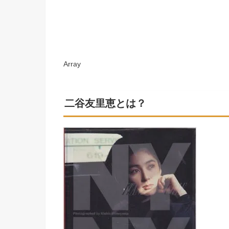
Array
二谷友里恵とは？