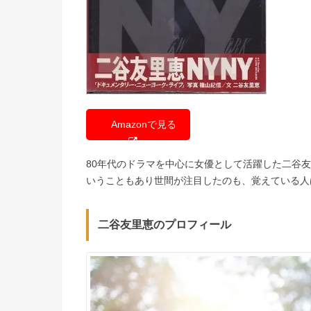
Amazonで見る
80年代のドラマを中心に女優として活躍した二谷
いうこともあり世間が注目したのも、覚えている人
二谷友里恵のプロフィール