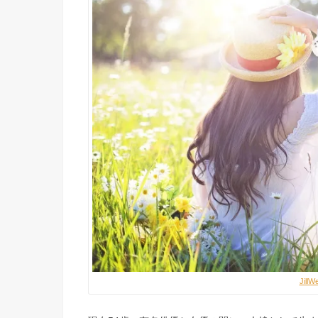
JillWe