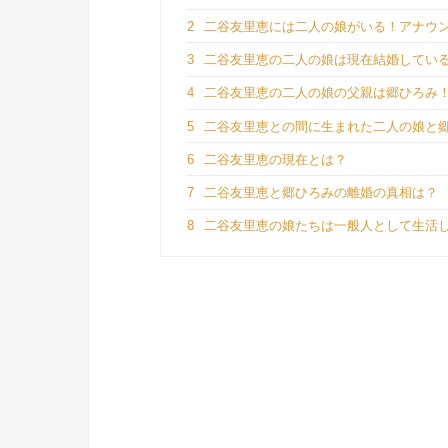
2
二谷友里恵には二人の娘がいる！アナウ
3
二谷友里恵の二人の娘は現在結婚してい
4
二谷友里恵の二人の娘の父親は郷ひろみ
5
二谷友里恵との間に生まれた二人の娘と
6
二谷友里恵の現在とは？
7
二谷友里恵と郷ひろみの離婚の真相は？
8
二谷友里恵の娘たちは一般人として生活