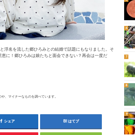
性と浮名を流した郷ひろみとの結婚で話題にもなりました。そ
里恵に！郷ひろみは娘たちと面会できない？再会は一度だ
のや、マイナーなものを調べています。
シェア
はてブ