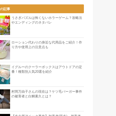
気の記事
うさぎパズルは怖くないホラーゲーム？攻略法
やエンディングのネタバレ
ローション代わりの身近な代用品をご紹介！作
り方や使用上の注意点も
イグルーのクーラーボックスはアウトドアの定
番！種類別人気20選を紹介
村岡万由子さんの現在は？ケツ毛バーガー事件
の被害者と白鯛素久とは？