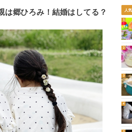
親は郷ひろみ！結婚はしてる？
人