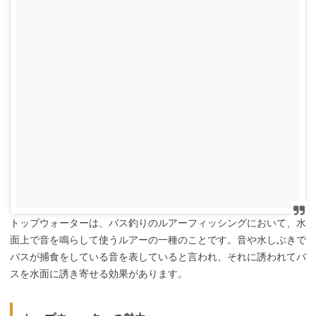
トップウォーターは、バス釣りのルアーフィッシングにおいて、水
面上で音を鳴らして使うルアーの一種のことです。音や水しぶきで
バスが捕食をしている音を表していると言われ、それに誘われてバ
スを水面に誘き寄せる効果があります。