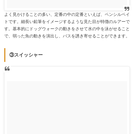
よく見かけることの多い、定番の中の定番といえば、ペンシルペイ
トです。細長い鉛筆をイメージするような見た目が特徴のルアーで
す。基本的にドッグウォークの動きをさせて水の中を泳がせること
で、弱った魚の動きを演出し、バスを誘き寄せることができます。
③スイッシャー