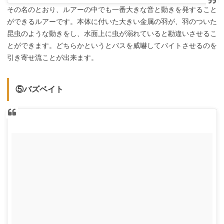
その名のとおり、ルアーの中でも一番大きな音と動きを発すること
ができるルアーです。本体に付いた大きい金属の羽が、羽のついた
昆虫のような動きをし、水面上に虫が溺れていると勘違いさせるこ
とができます。どちらかというとバスを威嚇してバイトさせるのを
引き寄せ流ことが出来ます。
⑤バズベイト