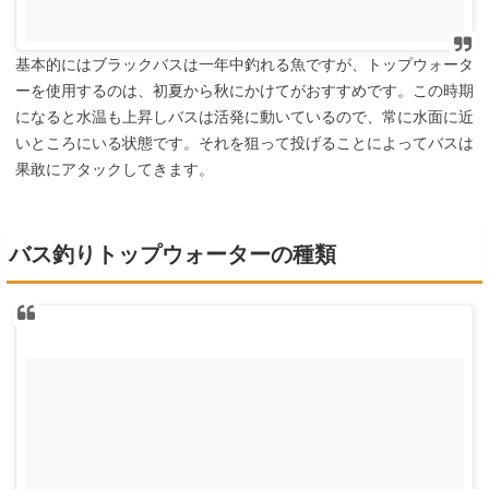
基本的にはブラックバスは一年中釣れる魚ですが、トップウォータ
ーを使用するのは、初夏から秋にかけてがおすすめです。この時期
になると水温も上昇しバスは活発に動いているので、常に水面に近
いところにいる状態です。それを狙って投げることによってバスは
果敢にアタックしてきます。
バス釣りトップウォーターの種類