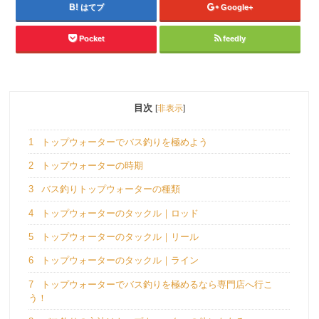
はてブ
Google+
Pocket
feedly
目次
[
非表示
]
1
トップウォーターでバス釣りを極めよう
2
トップウォーターの時期
3
バス釣りトップウォーターの種類
4
トップウォーターのタックル｜ロッド
5
トップウォーターのタックル｜リール
6
トップウォーターのタックル｜ライン
7
トップウォーターでバス釣りを極めるなら専門店へ行こ
う！