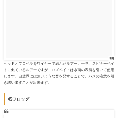
ヘッドとプロペラをワイヤーで結んだルアー。一見、スピナーベイ
トに似ているルアーですが、バズベイトは水面の表層を引いて使用
します。自然界には無いような音を発することで、バスの注意を引
き誘い出すことが出来ます。
⑥フロッグ