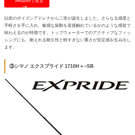
Amazonで見る
以前のポイズンアドレナから二世が誕生しました。さらなる感度と
手軽さを手に入れ、敏感な振動を直接触れているかのような感覚で
味わえるのが特徴です。トップウォーターでのアクティブなフィッ
シングにも、耐えれる耐久性と軽すぎない重さが安定感を生み出し
ます。
③シマノ エクスプライド 1710H＋−SB