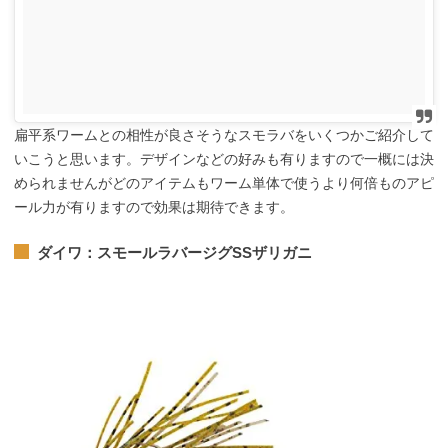
扁平系ワームとの相性が良さそうなスモラバをいくつかご紹介して
いこうと思います。デザインなどの好みも有りますので一概には決
められませんがどのアイテムもワーム単体で使うより何倍ものアピ
ール力が有りますので効果は期待できます。
ダイワ：スモールラバージグSSザリガニ