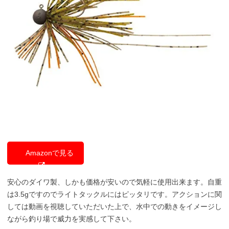
Amazonで見る
安心のダイワ製、しかも価格が安いので気軽に使用出来ます。自重
は3.5gですのでライトタックルにはピッタリです。アクションに関
しては動画を視聴していただいた上で、水中での動きをイメージし
ながら釣り場で威力を実感して下さい。