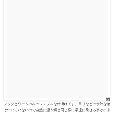
フックとワームのみのシンプルな仕掛けです。重りなどの余計な物
はついていないので自然に漂う餌と同じ様に潮流に乗せる事が出来