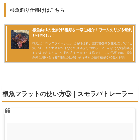
根魚釣り仕掛けはこちら
根魚フラットの使い方⑤｜スモラバトレーラー