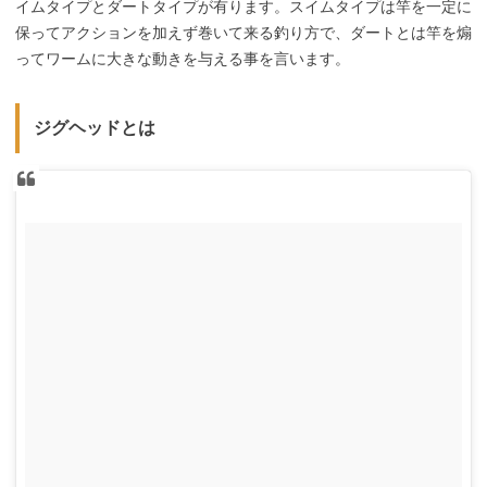
イムタイプとダートタイプが有ります。スイムタイプは竿を一定に
保ってアクションを加えず巻いて来る釣り方で、ダートとは竿を煽
ってワームに大きな動きを与える事を言います。
ジグヘッドとは