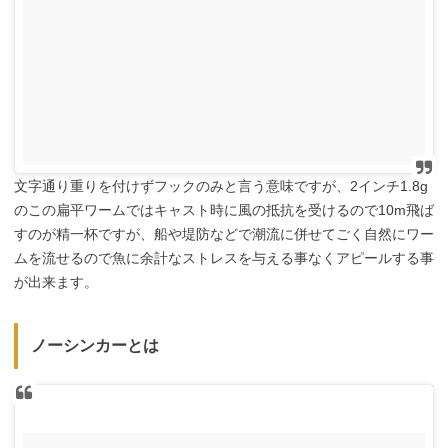
文字通り重りを付けずフックのみと言う意味ですが、2インチ1.8g
のこの扁平ワームではキャスト時に風の抵抗を受けるので10m飛ば
すのが精一杯ですが、船や堤防などで潮流に併せてごく自然にワー
ムを流せるので魚に余計なストレスを与える事なくアピールする事
が出来ます。
ノーシンカーとは