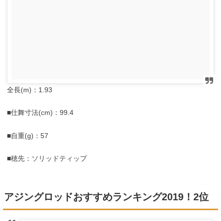
全長(m)：1.93
■仕舞寸法(cm)：99.4
■自重(g)：57
■穂先：ソリッドティップ
アジングロッドおすすめランキング2019！2位