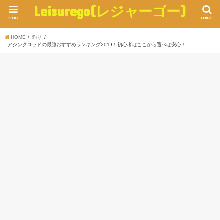
Leisurego(レジャーゴー)
menu
search
HOME
釣り
アジングロッドの最強おすすめランキング2019！初心者はここから選べば安心！