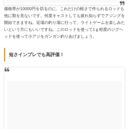
価格帯が10000円を切るのに、これだけの軽さで作られるロッドも
他に類を見ないです。何度キャストしても疲れ知らずでアジングを
開始できますね。近場の釣り場に行って、ライトゲームを楽しみた
いという方にもいいですね。このロッドを使って1ｇ程度のジグヘ
ッドを使って小アジをガンガン釣りあげましょう。
短さインプレでも高評価！