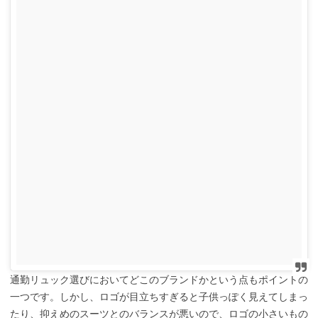
通勤リュック選びにおいてどこのブランドかという点もポイントの
一つです。しかし、ロゴが目立ちすぎると子供っぽく見えてしまっ
たり、抑えめのスーツとのバランスが悪いので、ロゴの小さいもの