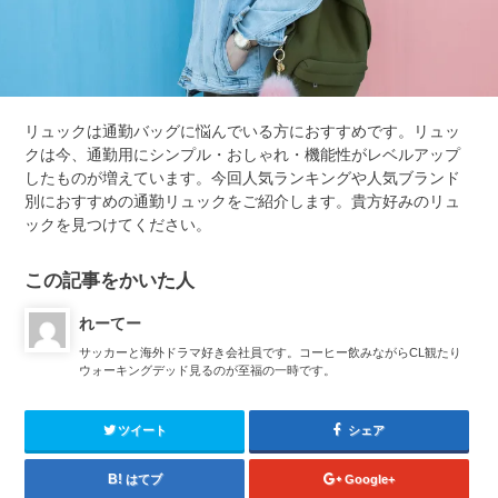
リュックは通勤バッグに悩んでいる方におすすめです。リュッ
クは今、通勤用にシンプル・おしゃれ・機能性がレベルアップ
したものが増えています。今回人気ランキングや人気ブランド
別におすすめの通勤リュックをご紹介します。貴方好みのリュ
ックを見つけてください。
この記事をかいた人
れーてー
サッカーと海外ドラマ好き会社員です。コーヒー飲みながらCL観たり
ウォーキングデッド見るのが至福の一時です。
ツイート
シェア
はてブ
Google+