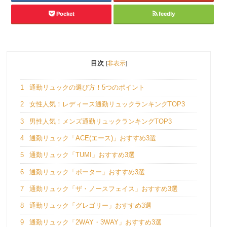
Pocket
feedly
目次
[
非表示
]
1
通勤リュックの選び方！5つのポイント
2
女性人気！レディース通勤リュックランキングTOP3
3
男性人気！メンズ通勤リュックランキングTOP3
4
通勤リュック「ACE(エース)」おすすめ3選
5
通勤リュック「TUMI」おすすめ3選
6
通勤リュック「ポーター」おすすめ3選
7
通勤リュック「ザ・ノースフェイス」おすすめ3選
8
通勤リュック「グレゴリー」おすすめ3選
9
通勤リュック「2WAY・3WAY」おすすめ3選