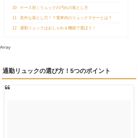
10
ケース別｜リュックの汚れの落とし方
11
意外な落とし穴！？電車内のリュックマナーとは？
12
通勤リュックはおしゃれ＆機能で選ぼう！
Array
通勤リュックの選び方！5つのポイント