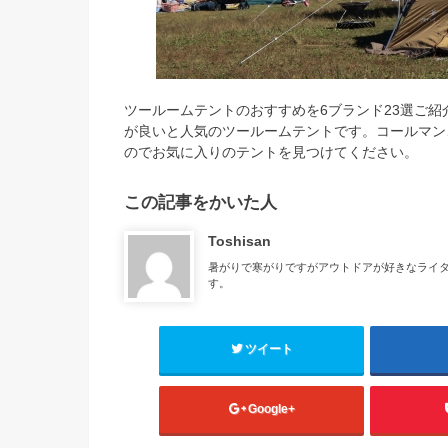
ツールームテントのおすすめを6ブランド23選ご
が良いと人気のツールームテントです。コールマン
のでお気に入りのテントを見つけてください。
この記事をかいた人
Toshisan
暑がりで寒がりですがアウトドアが好きなライ
す。
ツイート
Google+