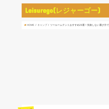
Leisurego(レジャーゴー)
HOME
キャンプ
ツールームテントおすすめ23選！失敗しない選び方