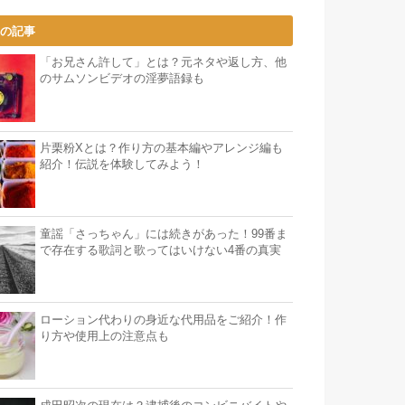
気の記事
「お兄さん許して」とは？元ネタや返し方、他
のサムソンビデオの淫夢語録も
片栗粉Xとは？作り方の基本編やアレンジ編も
紹介！伝説を体験してみよう！
童謡「さっちゃん」には続きがあった！99番ま
で存在する歌詞と歌ってはいけない4番の真実
ローション代わりの身近な代用品をご紹介！作
り方や使用上の注意点も