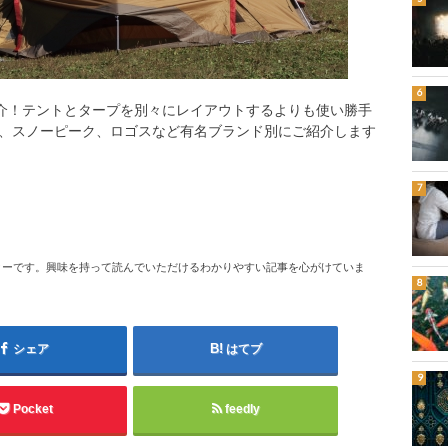
紹介！テントとタープを別々にレイアウトするよりも使い勝手
、スノーピーク、ロゴスなど有名ブランド別にご紹介します
ターです。興味を持って読んでいただけるわかりやすい記事を心がけていま
シェア
はてブ
Pocket
feedly