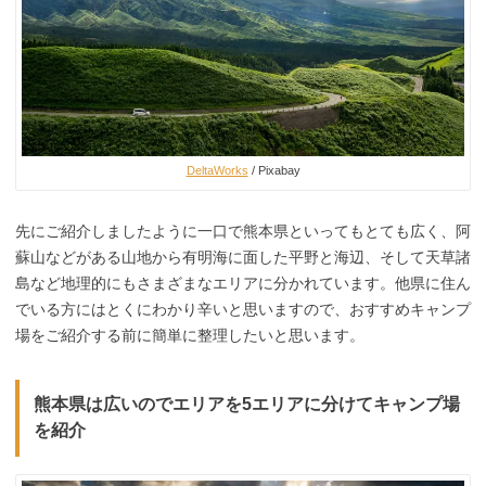
DeltaWorks
/ Pixabay
先にご紹介しましたように一口で熊本県といってもとても広く、阿
蘇山などがある山地から有明海に面した平野と海辺、そして天草諸
島など地理的にもさまざまなエリアに分かれています。他県に住ん
でいる方にはとくにわかり辛いと思いますので、おすすめキャンプ
場をご紹介する前に簡単に整理したいと思います。
熊本県は広いのでエリアを5エリアに分けてキャンプ場
を紹介