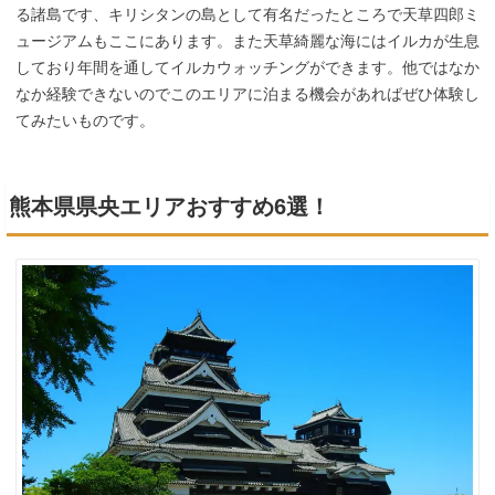
る諸島です、キリシタンの島として有名だったところで天草四郎ミ
ュージアムもここにあります。また天草綺麗な海にはイルカが生息
しており年間を通してイルカウォッチングができます。他ではなか
なか経験できないのでこのエリアに泊まる機会があればぜひ体験し
てみたいものです。
熊本県県央エリアおすすめ6選！