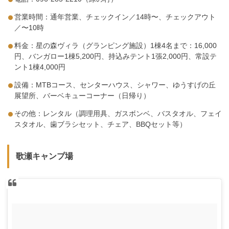
営業時間：通年営業、チェックイン／14時〜、チェックアウト
／〜10時
料金：星の森ヴィラ（グランピング施設）1棟4名まで：16,000
円、バンガロー1棟5,200円、持込みテント1張2,000円、常設テ
ント1棟4,000円
設備：MTBコース、センターハウス、シャワー、ゆうすげの丘
展望所、バーベキューコーナー（日帰り）
その他：レンタル（調理用具、ガスボンベ、バスタオル、フェイ
スタオル、歯ブラシセット、チェア、BBQセット等）
歌瀬キャンプ場