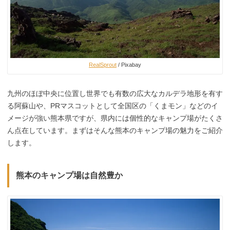
RealSprout
/ Pixabay
九州のほぼ中央に位置し世界でも有数の広大なカルデラ地形を有す
る阿蘇山や、PRマスコットとして全国区の「くまモン」などのイ
メージが強い熊本県ですが、県内には個性的なキャンプ場がたくさ
ん点在しています。まずはそんな熊本のキャンプ場の魅力をご紹介
します。
熊本のキャンプ場は自然豊か