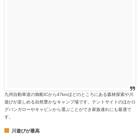
九州自動車道の御船ICから47kmほどのところにある森林探索や川
遊びが楽しめる自然豊かなキャンプ場です。テントサイトのほかロ
グバンガローやキャビンから選ぶことができ家族連れにも最適で
す。
川遊びが最高