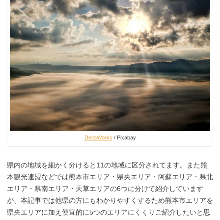
DeltaWorks
/ Pixabay
県内の地域を細かく分けると11の地域に区分されてます。また熊
本観光連盟などでは熊本市エリア・県央エリア・阿蘇エリア・県北
エリア・県南エリア・天草エリアの6つに分けて紹介しています
が、本記事では他県の方にもわかりやすくするため熊本市エリアを
県央エリアに加え便宜的に5つのエリアにくくりご紹介したいと思