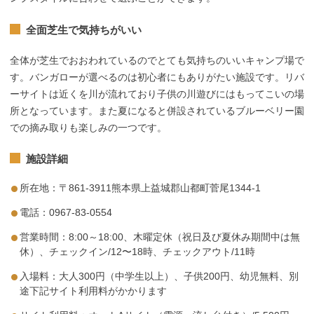
全面芝生で気持ちがいい
全体が芝生でおおわれているのでとても気持ちのいいキャンプ場で
す。バンガローが選べるのは初心者にもありがたい施設です。リバ
ーサイトは近くを川が流れており子供の川遊びにはもってこいの場
所となっています。また夏になると併設されているブルーベリー園
での摘み取りも楽しみの一つです。
施設詳細
所在地：〒861-3911熊本県上益城郡山都町菅尾1344-1
電話：0967-83-0554
営業時間：8:00～18:00、木曜定休（祝日及び夏休み期間中は無
休）、チェックイン/12〜18時、チェックアウト/11時
入場料：大人300円（中学生以上）、子供200円、幼児無料、別
途下記サイト利用料がかかります