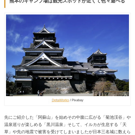
熊本のキャンプ場は観光スポットが近くて色々遊べる
DeltaWorks
/ Pixabay
先にご紹介した「阿蘇山」を始めその中腹に広がる「菊池渓谷」や
温泉巡りが楽しめる「黒川温泉」そして、イルカが生息する「天
草」や先の地震で被害を受けてしまいましたが日本三名城に数えら