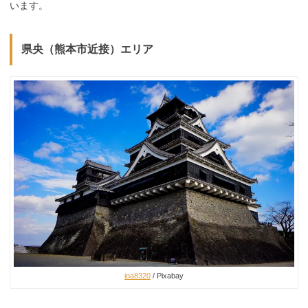
います。
県央（熊本市近接）エリア
ioa8320
/ Pixabay