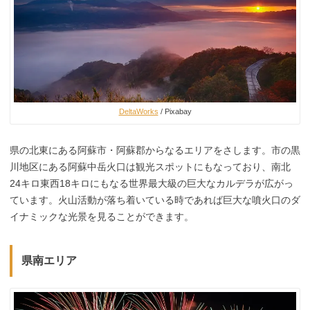
DeltaWorks
/ Pixabay
県の北東にある阿蘇市・阿蘇郡からなるエリアをさします。市の黒
川地区にある阿蘇中岳火口は観光スポットにもなっており、南北
24キロ東西18キロにもなる世界最大級の巨大なカルデラが広がっ
ています。火山活動が落ち着いている時であれば巨大な噴火口のダ
イナミックな光景を見ることができます。
県南エリア