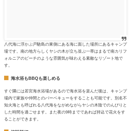
八代海に浮かぶ戸馳島の東側にある海に面した場所にあるキャンプ
場です。南の地方らしくヤシの木が立ち並ぶ一帯はまるで南カリフ
ォルニアのビーチのような雰囲気が味わえる素敵なリゾート地で
す。
海水浴もBBQも楽しめる
すぐ隣には若宮海水浴場があるので海水浴を楽んだ後は、キャンプ
場内で家族や仲間とのバーベキューをすることも可能です。別名不
知火海とも呼ばれる八代海をながめながらヤシの木陰でのんびりと
した時間を過ごせます。また夜の9時までであれば持込で花火をす
ることができます。