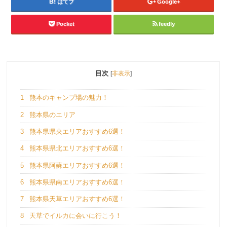
はてブ
Google+
Pocket
feedly
目次
[
非表示
]
1
熊本のキャンプ場の魅力！
2
熊本県のエリア
3
熊本県県央エリアおすすめ6選！
4
熊本県県北エリアおすすめ6選！
5
熊本県阿蘇エリアおすすめ6選！
6
熊本県県南エリアおすすめ6選！
7
熊本県天草エリアおすすめ6選！
8
天草でイルカに会いに行こう！