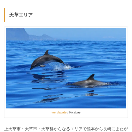
天草エリア
werdepate
/ Pixabay
上天草市・天草市・天草群からなるエリアで熊本から長崎にまたが