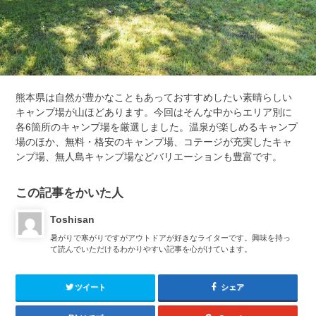
熊本県は自然が豊かなこともあっておすすめしたい素晴らしい
キャンプ場が山ほどあります。今回はそんな中からエリア別に
各6箇所のキャンプ場を厳選しました。温泉が楽しめるキャンプ
場のほか、無料・格安のキャンプ場、コテージが充実したキャ
ンプ場、無人島キャンプ場などバリエーションも豊富です。
この記事をかいた人
Toshisan
暑がりで寒がりですがアウトドアが好きなライターです。興味を持っ
て読んでいただけるわかりやすい記事を心がけています。
ツイート
シェア