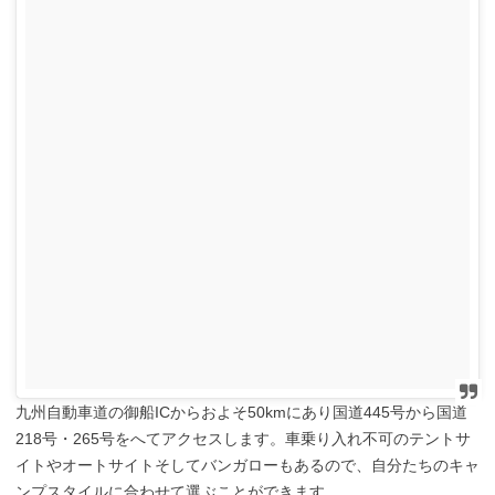
九州自動車道の御船ICからおよそ50kmにあり国道445号から国道
218号・265号をへてアクセスします。車乗り入れ不可のテントサ
イトやオートサイトそしてバンガローもあるので、自分たちのキャ
ンプスタイルに合わせて選ぶことができます。