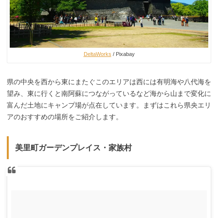
DeltaWorks
/ Pixabay
県の中央を西から東にまたぐこのエリアは西には有明海や八代海を
望み、東に行くと南阿蘇につながっているなど海から山まで変化に
富んだ土地にキャンプ場が点在しています。まずはこれら県央エリ
アのおすすめの場所をご紹介します。
美里町ガーデンプレイス・家族村