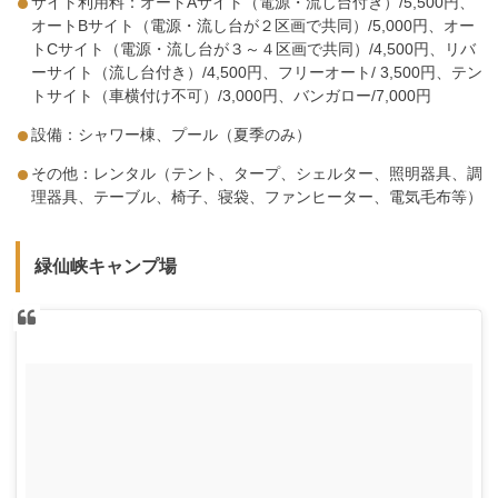
サイト利用料：オートAサイト（電源・流し台付き）/5,500円、
オートBサイト（電源・流し台が２区画で共同）/5,000円、オー
トCサイト（電源・流し台が３～４区画で共同）/4,500円、リバ
ーサイト（流し台付き）/4,500円、フリーオート/ 3,500円、テン
トサイト（車横付け不可）/3,000円、バンガロー/7,000円
設備：シャワー棟、プール（夏季のみ）
その他：レンタル（テント、タープ、シェルター、照明器具、調
理器具、テーブル、椅子、寝袋、ファンヒーター、電気毛布等）
緑仙峡キャンプ場