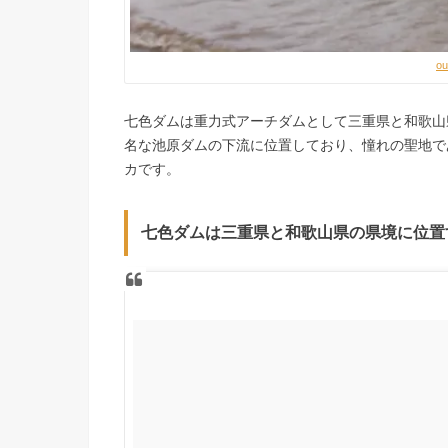
ou
七色ダムは重力式アーチダムとして三重県と和歌山
名な池原ダムの下流に位置しており、憧れの聖地で
カです。
七色ダムは三重県と和歌山県の県境に位置