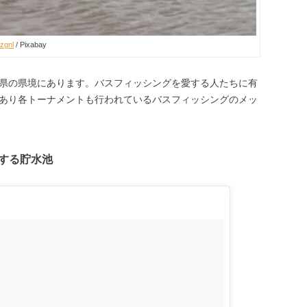
zgnl
/ Pixabay
県の県境にあります。バスフィッシングを愛する人たちに有
あり各トーナメントも行われているバスフィッシングのメッ
する貯水池