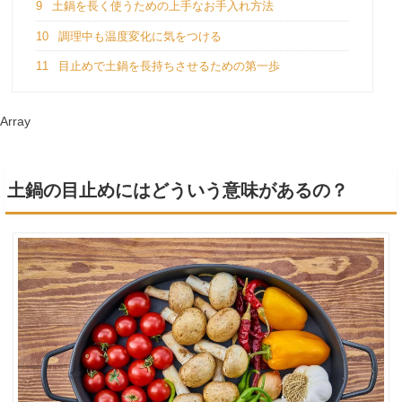
9
土鍋を長く使うための上手なお手入れ方法
10
調理中も温度変化に気をつける
11
目止めで土鍋を長持ちさせるための第一歩
Array
土鍋の目止めにはどういう意味があるの？