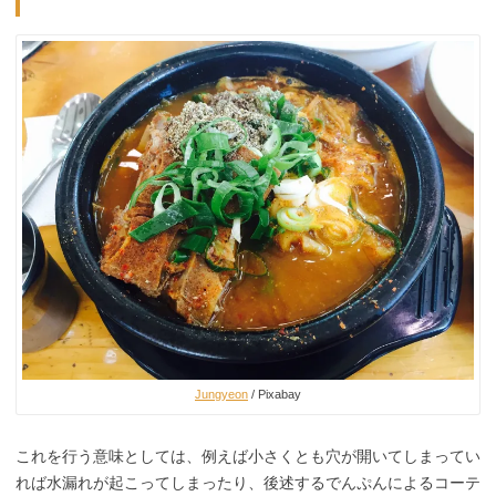
Jungyeon
/ Pixabay
これを行う意味としては、例えば小さくとも穴が開いてしまってい
れば水漏れが起こってしまったり、後述するでんぷんによるコーテ