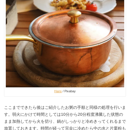
Hans
/ Pixabay
ここまでできたら後はご紹介したお粥の手順と同様の処理を行いま
す。弱火にかけて時間としては10分から20分程度沸騰した状態の
まま加熱してから火を切り、鍋がしっかりと冷めきってくれるまで
放置しておきます。時間が経って完全に冷めたら中の水と片栗粉も