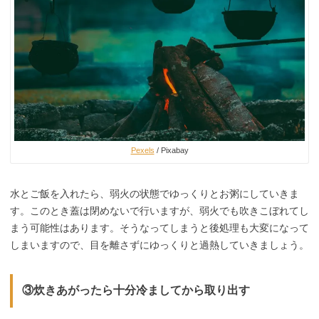
Pexels
/ Pixabay
水とご飯を入れたら、弱火の状態でゆっくりとお粥にしていきま
す。このとき蓋は閉めないで行いますが、弱火でも吹きこぼれてし
まう可能性はあります。そうなってしまうと後処理も大変になって
しまいますので、目を離さずにゆっくりと過熱していきましょう。
③炊きあがったら十分冷ましてから取り出す