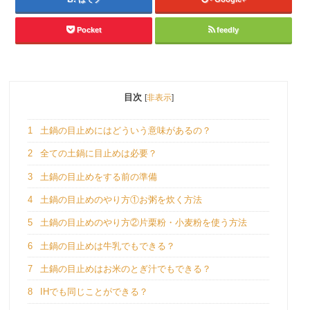
Pocket
feedly
目次
[
非表示
]
1
土鍋の目止めにはどういう意味があるの？
2
全ての土鍋に目止めは必要？
3
土鍋の目止めをする前の準備
4
土鍋の目止めのやり方①お粥を炊く方法
5
土鍋の目止めのやり方②片栗粉・小麦粉を使う方法
6
土鍋の目止めは牛乳でもできる？
7
土鍋の目止めはお米のとぎ汁でもできる？
8
IHでも同じことができる？