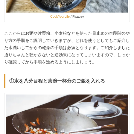
CookYourLife
/ Pixabay
ここからはお粥や片栗粉、小麦粉などを使った目止めの本段階のや
り方の手順をご説明していきますが、どれを使うとしてもご紹介し
た水洗いしてからの乾燥の手順は必須となります。ご紹介しました
通りちゃんと乾かさないと逆効果になってしまいますので、しっか
り確認してから手順を進めるようにしましょう。
①水を八分目程と茶碗一杯分のご飯を入れる