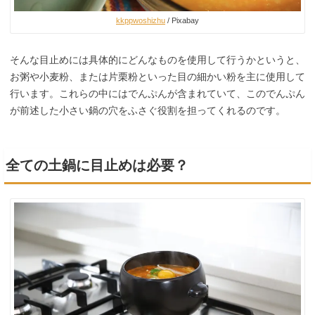
kkppwoshizhu
/ Pixabay
そんな目止めには具体的にどんなものを使用して行うかというと、
お粥や小麦粉、または片栗粉といった目の細かい粉を主に使用して
行います。これらの中にはでんぷんが含まれていて、このでんぷん
が前述した小さい鍋の穴をふさぐ役割を担ってくれるのです。
全ての土鍋に目止めは必要？