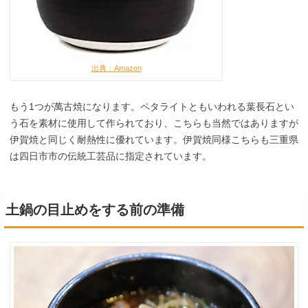
出典：Amazon
もう1つが萬古焼になります。ペタライトともいわれる葉長石とい
う石を素材に使用して作られており、こちらも当然ではありますが
伊賀焼と同じく耐熱性に優れています。伊賀焼同様こちらも三重県
は四日市市の伝統工芸品に指定されています。
土鍋の目止めをする前の準備