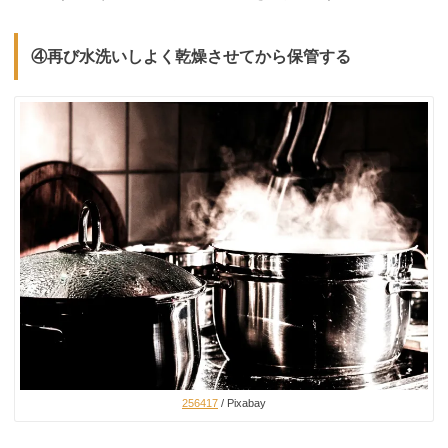
④再び水洗いしよく乾燥させてから保管する
256417
/ Pixabay