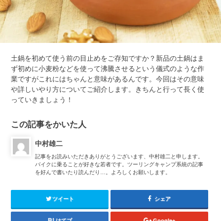
土鍋を初めて使う前の目止めをご存知ですか？新品の土鍋はま
ず初めに小麦粉などを使って沸騰させるという儀式のような作
業ですがこれにはちゃんと意味があるんです。今回はその意味
や詳しいやり方についてご紹介します。きちんと行って長く使
っていきましょう！
この記事をかいた人
中村雄二
記事をお読みいただきありがとうございます、中村雄二と申します。
バイクに乗ることが好きな若者です。ツーリングキャンプ系統の記事
を好んで書いたり読んだり…。よろしくお願いします。
ツイート
シェア
はてブ
Google+