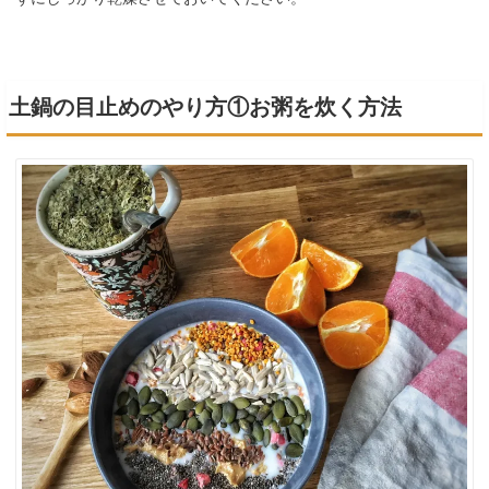
土鍋の目止めのやり方①お粥を炊く方法