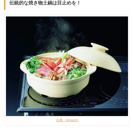
伝統的な焼き物土鍋は目止めを！
出典：Amazon