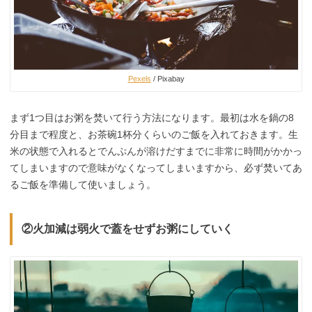
Pexels
/ Pixabay
まず1つ目はお粥を焚いて行う方法になります。最初は水を鍋の8
分目まで程度と、お茶碗1杯分くらいのご飯を入れておきます。生
米の状態で入れるとでんぷんが溶けだすまでに非常に時間がかかっ
てしまいますので意味がなくなってしまいますから、必ず焚いてあ
るご飯を準備して使いましょう。
②火加減は弱火で蓋をせずお粥にしていく