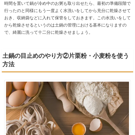
時間を置いて鍋が冷め中のお粥も取り出せたら、最初の準備段階で
行ったのと同様にもう一度よく水洗いをしてから充分に乾燥させて
おき、収納袋などに入れて保管をしておきます。この水洗いをして
から乾燥させるというのは土鍋の管理における基本になりますの
で、綺麗に洗って十二分に乾燥させましょう。
土鍋の目止めのやり方②片栗粉・小麦粉を使う
方法