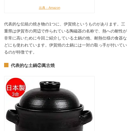
出典：Amazon
代表的な伝統の焼き物の1つに、伊賀焼というものがあります。三
重県は伊賀市の周辺で作られている陶磁器の名称で、熱への耐性が
非常に高いために今回ご紹介している土鍋の他、耐熱仕様の食器な
どにも使われています。伊賀焼の土鍋には一対の取っ手が付いてい
るのが特徴です。
代表的な土鍋②萬古焼