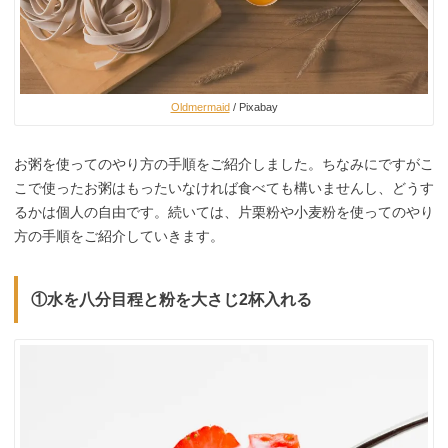
Oldmermaid
/ Pixabay
お粥を使ってのやり方の手順をご紹介しました。ちなみにですがこ
こで使ったお粥はもったいなければ食べても構いませんし、どうす
るかは個人の自由です。続いては、片栗粉や小麦粉を使ってのやり
方の手順をご紹介していきます。
①水を八分目程と粉を大さじ2杯入れる