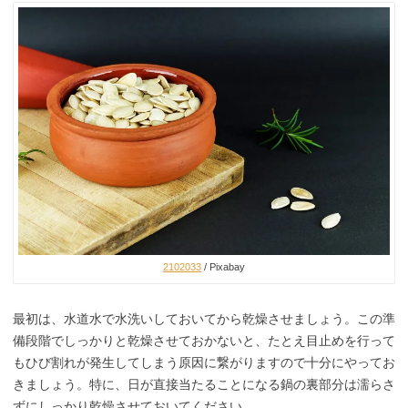
2102033
/ Pixabay
最初は、水道水で水洗いしておいてから乾燥させましょう。この準
備段階でしっかりと乾燥させておかないと、たとえ目止めを行って
もひび割れが発生してしまう原因に繋がりますので十分にやってお
きましょう。特に、日が直接当たることになる鍋の裏部分は濡らさ
ずにしっかり乾燥させておいてください。