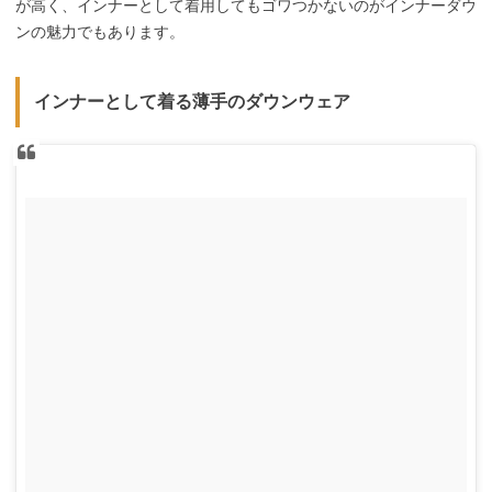
が高く、インナーとして着用してもゴワつかないのがインナーダウ
ンの魅力でもあります。
インナーとして着る薄手のダウンウェア