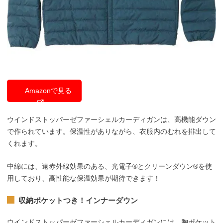
Amazonで見る
ウインドストッパーゼファーシェルカーディガンは、高機能ダウン
で作られています。保温性がありながら、衣服内のむれを排出して
くれます。
中綿には、遠赤外線効果のある、光電子®とクリーンダウン®を使
用しており、高性能な保温効果が期待できます！
収納ポケットつき！インナーダウン
ウインドストッパーゼファーシェルカーディガンには、胸ポケット