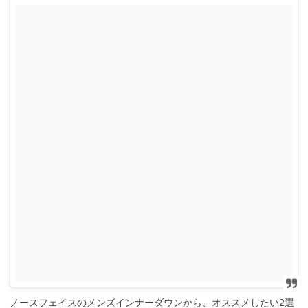
ノースフェイスのメンズインナーダウンから、オススメしたい2選