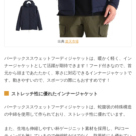
出典:
楽天市場
バーテックススウェットフーディジャケットは、暖かく軽く、イン
ナージャケットとして活躍が期待できます！フード付きなので、首
元から頭まであたたかく、寒さに対応できるインナージャケットで
す。動きやすいので、スポーツの際にもおすすめです！
ストレッチ性に優れたインナージャケット
バーテックススウェットフーディジャケットは、蛇腹状の特殊構造
の中綿を使用して作られており、ストレッチ性に優れています。
また、生地も伸縮しやすい杯ゲージニット素材を採用し、PUコー
ティングを施しているので伸縮性だけでなく、防風性にも優れてい