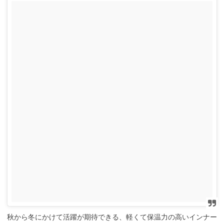
秋から冬にかけて活躍が期待できる、軽くて保温力の高いインナー