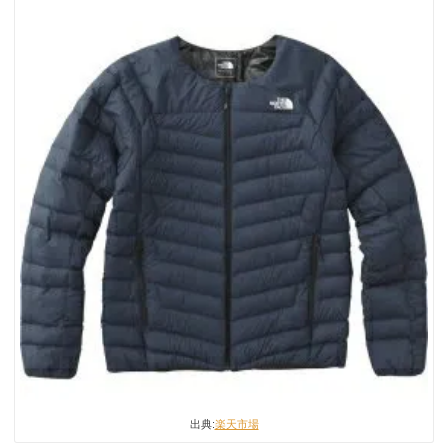
出典:
楽天市場