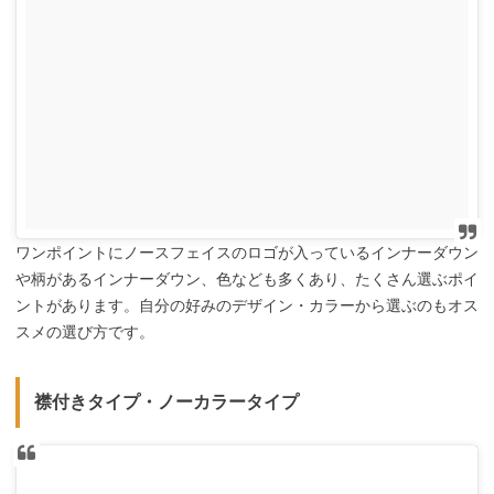
ワンポイントにノースフェイスのロゴが入っているインナーダウン
や柄があるインナーダウン、色なども多くあり、たくさん選ぶポイ
ントがあります。自分の好みのデザイン・カラーから選ぶのもオス
スメの選び方です。
襟付きタイプ・ノーカラータイプ