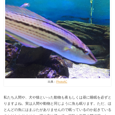
出典：
PhotoAC
私たち人間や、犬や猫といった動物も夜もしくは昼に睡眠を必ずと
りますよね。実は人間や動物と同じように魚も眠ります。ただ、ほ
とんどの魚にはまぶたがありませんので眠っているのか起きている