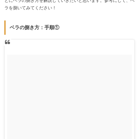
とにベラの捌き方を解説していきたいと思います。参考にして、ベ
ラを捌いてみてください！
ベラの捌き方：手順①