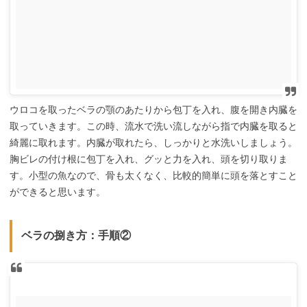
ウロコを取ったベラの顎のあたりから包丁を入れ、腹を開き内臓を
取っていきます。この時、流水で洗い流しながら指で内臓を取ると
綺麗に取れます。内臓が取れたら、しっかりと水洗いしましょう。
胸ビレの付け根に包丁を入れ、グッと力を入れ、頭を切り取りま
す。小型の魚なので、骨も太くなく、比較的簡単に頭を落とすこと
ができると思います。
ベラの捌き方：手順②