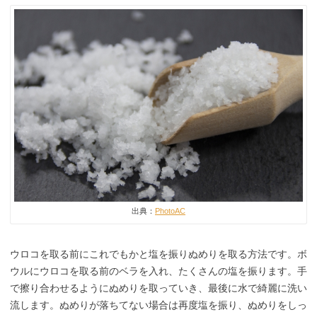
出典：
PhotoAC
ウロコを取る前にこれでもかと塩を振りぬめりを取る方法です。ボ
ウルにウロコを取る前のベラを入れ、たくさんの塩を振ります。手
で擦り合わせるようにぬめりを取っていき、最後に水で綺麗に洗い
流します。ぬめりが落ちてない場合は再度塩を振り、ぬめりをしっ