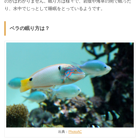
のかはわかりません。眠り方は様々で、岩陰や海草の間で眠った
り、水中でじっとして睡眠をとっているようです。
ベラの眠り方は？
出典：
PhotoAC