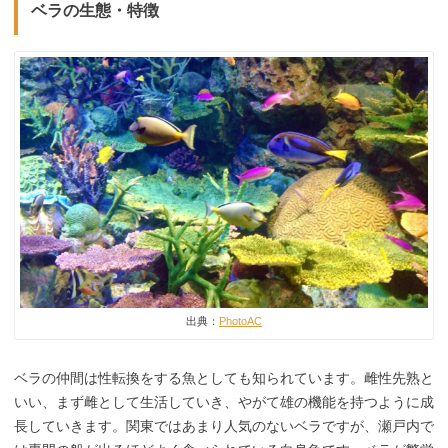
ベラの生態・特徴
出典：
PhotoAC
ベラの仲間は性転換をする魚としても知られています。雌性先熟と
いい、まず雌として生活していき、やがて雄の機能を持つように成
長していきます。関東ではあまり人気のないベラですが、瀬戸内で