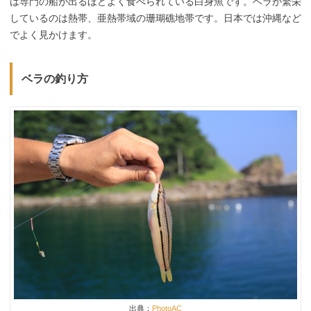
は専門の船が出るほどよく食べられている白身魚です。ベラが繁栄
しているのは熱帯、亜熱帯域の珊瑚礁地帯です。日本では沖縄など
でよく見かけます。
ベラの釣り方
出典：
PhotoAC