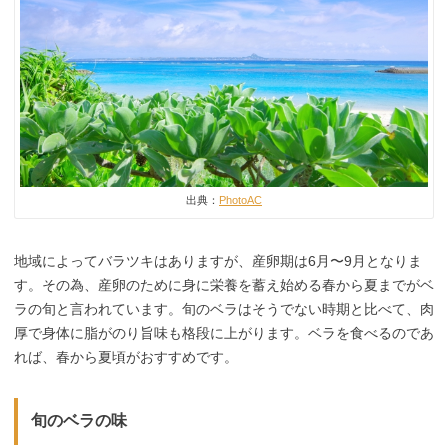
出典：
PhotoAC
地域によってバラツキはありますが、産卵期は6月〜9月となりま
す。その為、産卵のために身に栄養を蓄え始める春から夏までがベ
ラの旬と言われています。旬のベラはそうでない時期と比べて、肉
厚で身体に脂がのり旨味も格段に上がります。ベラを食べるのであ
れば、春から夏頃がおすすめです。
旬のベラの味