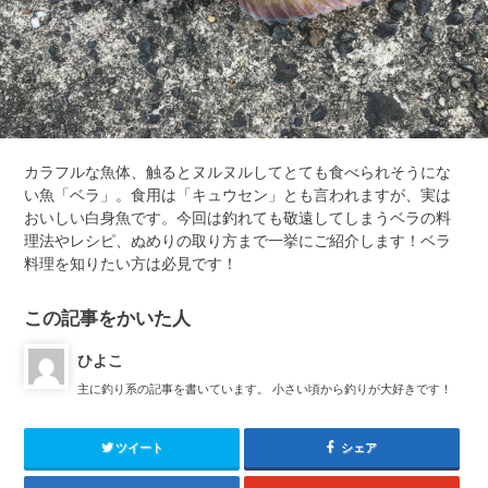
カラフルな魚体、触るとヌルヌルしてとても食べられそうにな
い魚「ベラ」。食用は「キュウセン」とも言われますが、実は
おいしい白身魚です。今回は釣れても敬遠してしまうベラの料
理法やレシピ、ぬめりの取り方まで一挙にご紹介します！ベラ
料理を知りたい方は必見です！
この記事をかいた人
ひよこ
主に釣り系の記事を書いています。 小さい頃から釣りが大好きです！
ツイート
シェア