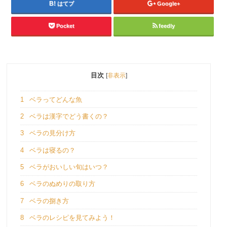
はてブ
Google+
Pocket
feedly
目次
[
非表示
]
1
ベラってどんな魚
2
ベラは漢字でどう書くの？
3
ベラの見分け方
4
ベラは寝るの？
5
ベラがおいしい旬はいつ？
6
ベラのぬめりの取り方
7
ベラの捌き方
8
ベラのレシピを見てみよう！