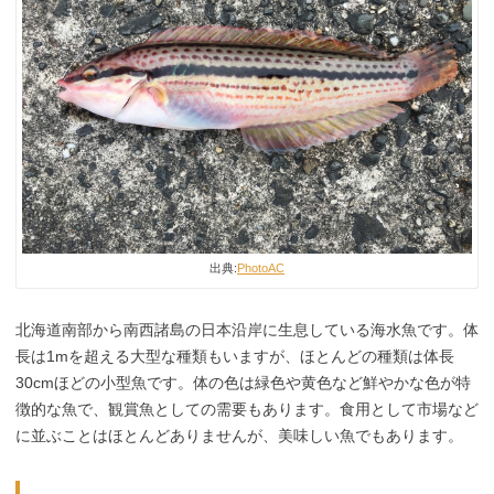
出典:
PhotoAC
北海道南部から南西諸島の日本沿岸に生息している海水魚です。体
長は1mを超える大型な種類もいますが、ほとんどの種類は体長
30cmほどの小型魚です。体の色は緑色や黄色など鮮やかな色が特
徴的な魚で、観賞魚としての需要もあります。食用として市場など
に並ぶことはほとんどありませんが、美味しい魚でもあります。