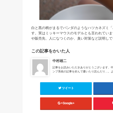
白と黒の柄がまるでパンダのようなハツカネズミ「
す。実はミッキーマウスのモデルとも言われていま
や販売先、人になつくのか、臭い対策など説明して
この記事をかいた人
中村雄二
記事をお読みいただきありがとうございます、
ンプ系統の記事を好んで書いたり読んだり…。
ツイート
Google+