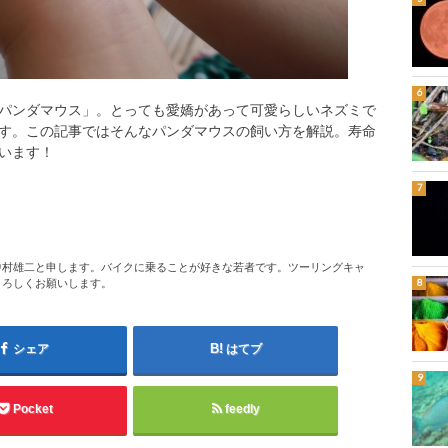
パンダマウス」。とっても愛嬌があって可愛らしいネズミで
す。この記事ではそんなパンダマウスの飼い方を解説。寿命
います！
中村雄二と申します。バイクに乗ることが好きな若者です。ツーリングキャ
よろしくお願いします。
シェア
はてブ
Pocket
feedly