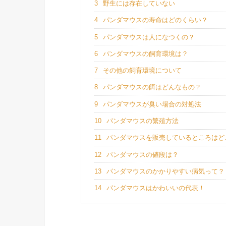
3
野生には存在していない
4
パンダマウスの寿命はどのくらい？
5
パンダマウスは人になつくの？
6
パンダマウスの飼育環境は？
7
その他の飼育環境について
8
パンダマウスの餌はどんなもの？
9
パンダマウスが臭い場合の対処法
10
パンダマウスの繁殖方法
11
パンダマウスを販売しているところはど
12
パンダマウスの値段は？
13
パンダマウスのかかりやすい病気って？
14
パンダマウスはかわいいの代表！