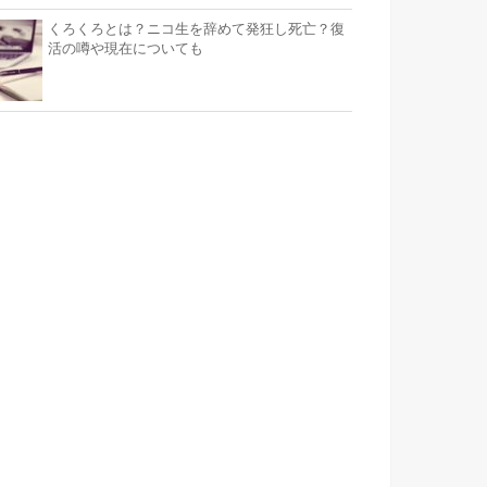
くろくろとは？ニコ生を辞めて発狂し死亡？復
活の噂や現在についても