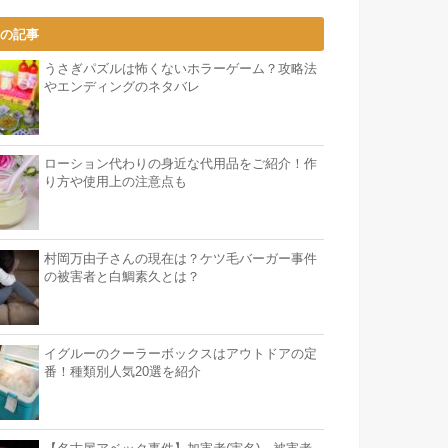
気の記事
うさぎパズルは怖くないホラーゲーム？攻略法
やエンディングのネタバレ
ローション代わりの身近な代用品をご紹介！作
り方や使用上の注意点も
村岡万由子さんの現在は？ケツ毛バーガー事件
の被害者と白鯛素久とは？
イグルーのクーラーボックスはアウトドアの定
番！種類別人気20選を紹介