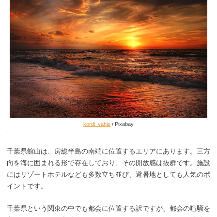
kordi_vahle
/ Pixabay
千葉県館山は、房総半島の南端に位置するエリアにあります。三方
向を海に囲まれる形で存在しており、その開放感は抜群です。施設
にはリゾートホテルなども多数立ち並び、避暑地としても人気のポ
イントです。
千葉県という関東の中でも都会に位置する訳ですが、都会の喧騒を