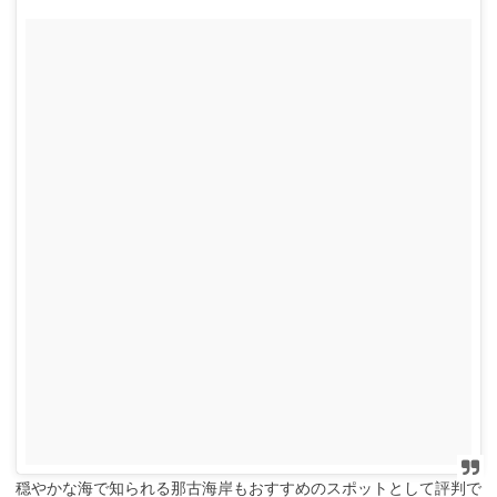
穏やかな海で知られる那古海岸もおすすめのスポットとして評判で