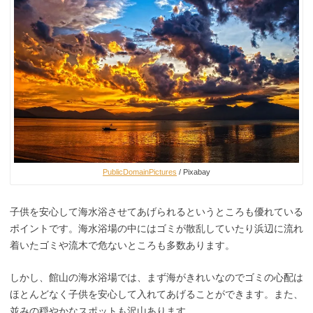
PublicDomainPictures
/ Pixabay
子供を安心して海水浴させてあげられるというところも優れている
ポイントです。海水浴場の中にはゴミが散乱していたり浜辺に流れ
着いたゴミや流木で危ないところも多数あります。
しかし、館山の海水浴場では、まず海がきれいなのでゴミの心配は
ほとんどなく子供を安心して入れてあげることができます。また、
並みの穏やかなスポットも沢山あります。