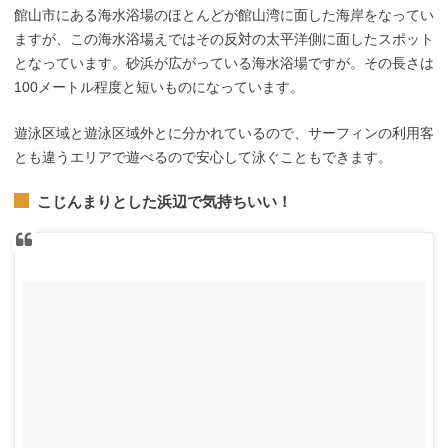
館山市にある海水浴場のほとんどが館山湾に面した海岸をなってい
ますが、この海水浴場えではその反対の太平洋側に面したスポット
となっています。砂浜が広がっている海水浴場ですが。その長さは
100メートル程度と短いものになっています。
遊泳区域と遊泳区域外とに分かれているので、サーフィンの利用客
とも違うエリアで遊べるので安心して泳ぐこともできます。
こじんまりとした浜辺で気持ちいい！