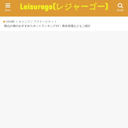
Leisurego(レジャーゴー)
menu
search
HOME
キャンプ
アクティビティ
館山の海のおすすめスポットランキング15！海水浴場などもご紹介