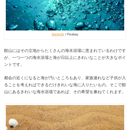
MartinStr
/ Pixabay
館山にはその立地からたくさんの海水浴場に恵まれているわけです
が、一つ一つの海水浴場と海が日以上にきれいなことが大きなポイ
ントです。
都会の近くになると海が汚いところもあり、家族連れなど子供が入
ることを考えればできるだけきれいな海に入りたいもの。そこで館
山にあるきれいな海水浴場であれば、その希望を兼ねてくれます。