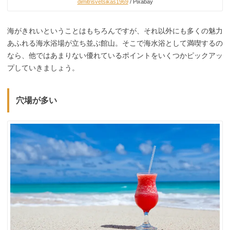
dimitrisvetsikas1969
/ Pixabay
海がきれいということはもちろんですが、それ以外にも多くの魅力
あふれる海水浴場が立ち並ぶ館山。そこで海水浴として満喫するの
なら、他ではあまりない優れているポイントをいくつかピックアッ
プしていきましょう。
穴場が多い