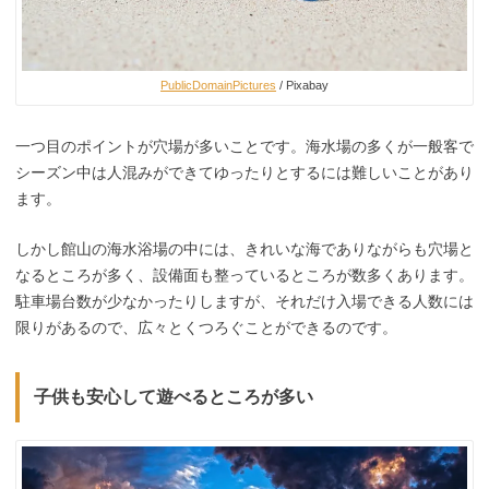
PublicDomainPictures
/ Pixabay
一つ目のポイントが穴場が多いことです。海水場の多くが一般客で
シーズン中は人混みができてゆったりとするには難しいことがあり
ます。
しかし館山の海水浴場の中には、きれいな海でありながらも穴場と
なるところが多く、設備面も整っているところが数多くあります。
駐車場台数が少なかったりしますが、それだけ入場できる人数には
限りがあるので、広々とくつろぐことができるのです。
子供も安心して遊べるところが多い