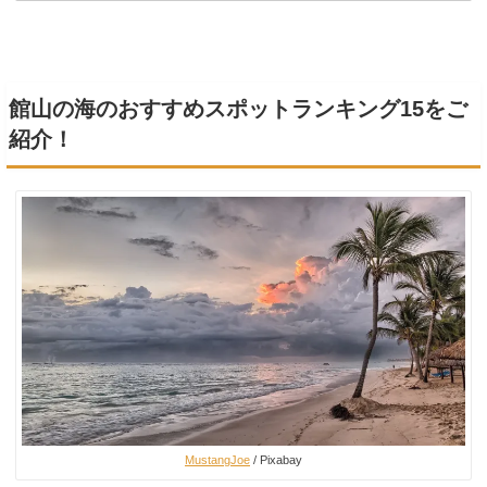
館山の海のおすすめスポットランキング15をご
紹介！
MustangJoe
/ Pixabay