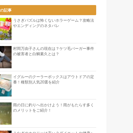
気の記事
うさぎパズルは怖くないホラーゲーム？攻略法
やエンディングのネタバレ
村岡万由子さんの現在は？ケツ毛バーガー事件
の被害者と白鯛素久とは？
イグルーのクーラーボックスはアウトドアの定
番！種類別人気20選を紹介
雨の日に釣りへ出かけよう！雨がもたらす多く
のメリットをご紹介！