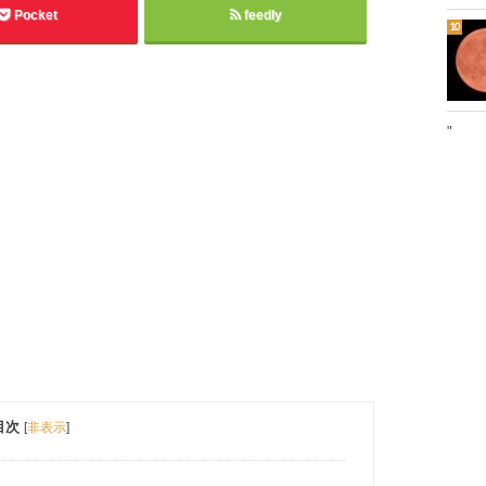
Pocket
feedly
"
目次
[
非表示
]