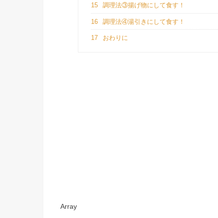
15
調理法③揚げ物にして食す！
16
調理法④湯引きにして食す！
17
おわりに
Array