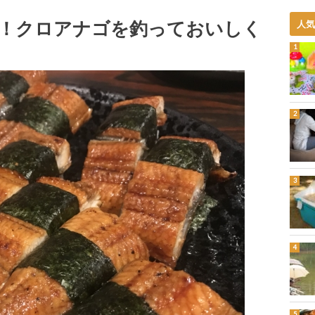
！クロアナゴを釣っておいしく
人