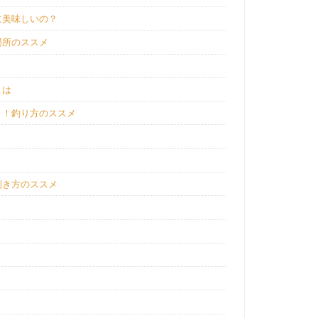
に美味しいの？
場所のススメ
とは
う！釣り方のススメ
捌き方のススメ