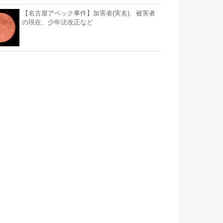
【名古屋アベック事件】加害者(実名)、被害者
の現在、少年法改正など