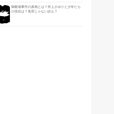
御殿場事件の真相とは？井上さゆりと少年たち
の現在は？免罪じゃない説も？