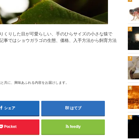
りくりした目が可愛らしい、手のひらサイズの小さな猿で
記事ではショウガラゴの生態、価格、入手方法から飼育方法
識と共に、興味あふれる内容をお届けします。
シェア
はてブ
Pocket
feedly