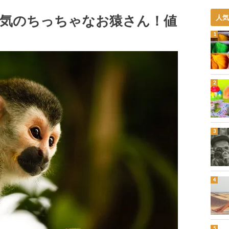
気のちっちゃなお猿さん！値
人