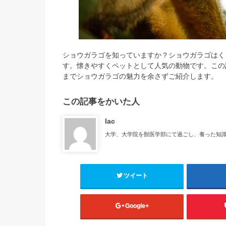
ショウガラゴを知っていますか？ショウガラゴはく
す。懐きやすくペットとして人気の動物です。この
までショウガラゴの魅力を余さずご紹介します。
この記事をかいた人
lac
大学、大学院を獣医学部にて過ごし、養った知
ツイート
Google+