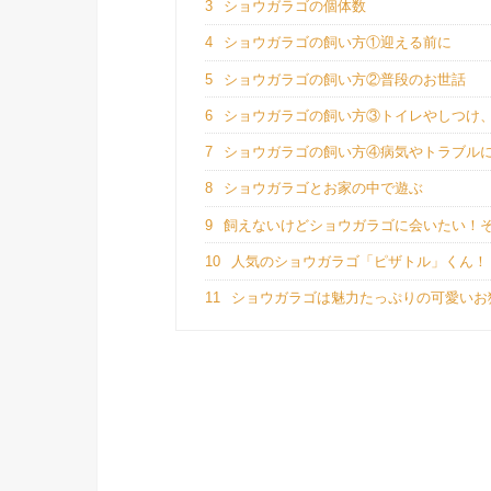
3
ショウガラゴの個体数
4
ショウガラゴの飼い方①迎える前に
5
ショウガラゴの飼い方②普段のお世話
6
ショウガラゴの飼い方③トイレやしつけ
7
ショウガラゴの飼い方④病気やトラブル
8
ショウガラゴとお家の中で遊ぶ
9
飼えないけどショウガラゴに会いたい！
10
人気のショウガラゴ「ピザトル」くん！
11
ショウガラゴは魅力たっぷりの可愛いお