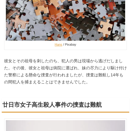
Hans
/ Pixabay
彼女とその祖母を刺したのち、犯人の男は現場から逃げだしまし
た。その後、彼女と祖母は病院に運ばれ、妹の尽力により駆け付け
た警察による懸命な捜査が行われましたが、捜査は難航し14年も
の間犯人を捕まえることはできませんでした。
廿日市女子高生殺人事件の捜査は難航