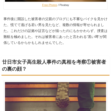
Free-Photos
/ Pixabay
事件後に開設した被害者の父親のブログにも不審なバイクを見かけ
た、慌てて逃げる若い男を見たなど、複数の情報が寄せられまし
た。これだけの証拠や証言などが揃ったのにもかかわらず、捜査は
難航を極めました。それは被害者にあったと言われる”黒い噂”が関
係しているからかもしれませんでした。
廿日市女子高生殺人事件の真相を考察①被害者
の裏の顔？