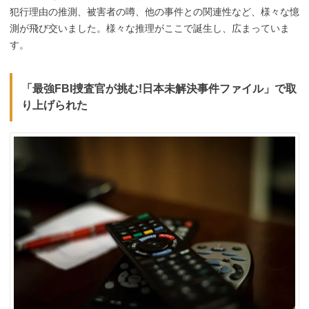
犯行理由の推測、被害者の噂、他の事件との関連性など、様々な憶
測が飛び交いました。様々な推理がここで誕生し、広まっていま
す。
「最強FBI捜査官が挑む!日本未解決事件ファイル」で取
り上げられた