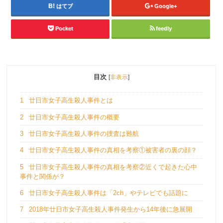
はてブ
Google+
Pocket
feedly
目次
[
非表示
]
1
廿日市女子高生殺人事件とは
2
廿日市女子高生殺人事件の概要
3
廿日市女子高生殺人事件の捜査は難航
4
廿日市女子高生殺人事件の真相を考察①被害者の裏の顔？
5
廿日市女子高生殺人事件の真相を考察②近くで起きた心中
事件と関係が？
6
廿日市女子高生殺人事件は「2ch」やテレビでも話題に
7
2018年廿日市女子高生殺人事件発生から14年後に急展開