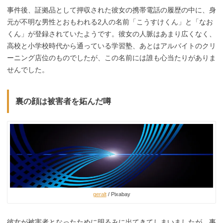
事件後、証拠品として押収された彼女の携帯電話の履歴の中に、身
元が不明な男性とおもわれる2人の名前「こうすけくん」と「なお
くん」が登録されていたようです。彼女の人脈はあまり広くなく、
高校と小学校時代から通っている学習塾、あとはアルバイトのクリ
ーニング店位のものでしたが、この名前には誰も心当たりがありま
せんでした。
裏の顔は被害者を妬んだ噂
geralt
/ Pixabay
彼女が被害者となったために明るみに出てきてしまいましたが、事