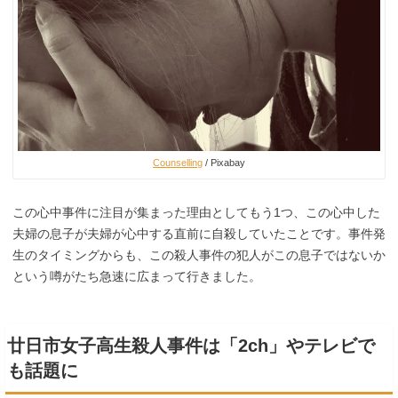
Counselling
/ Pixabay
この心中事件に注目が集まった理由としてもう1つ、この心中した
夫婦の息子が夫婦が心中する直前に自殺していたことです。事件発
生のタイミングからも、この殺人事件の犯人がこの息子ではないか
という噂がたち急速に広まって行きました。
廿日市女子高生殺人事件は「2ch」やテレビで
も話題に