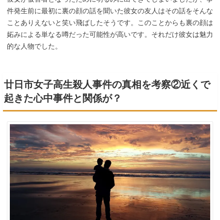
件発生前に最初に裏の顔の話を聞いた彼女の友人はその話をそんな
ことありえないと笑い飛ばしたそうです。このことからも裏の顔は
妬みによる単なる噂だった可能性が高いです。それだけ彼女は魅力
的な人物でした。
廿日市女子高生殺人事件の真相を考察②近くで
起きた心中事件と関係が？