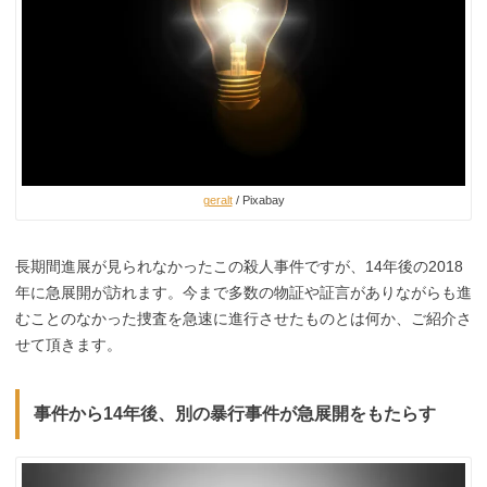
geralt
/ Pixabay
長期間進展が見られなかったこの殺人事件ですが、14年後の2018
年に急展開が訪れます。今まで多数の物証や証言がありながらも進
むことのなかった捜査を急速に進行させたものとは何か、ご紹介さ
せて頂きます。
事件から14年後、別の暴行事件が急展開をもたらす