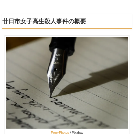
廿日市女子高生殺人事件の概要
Free-Photos
/ Pixabay