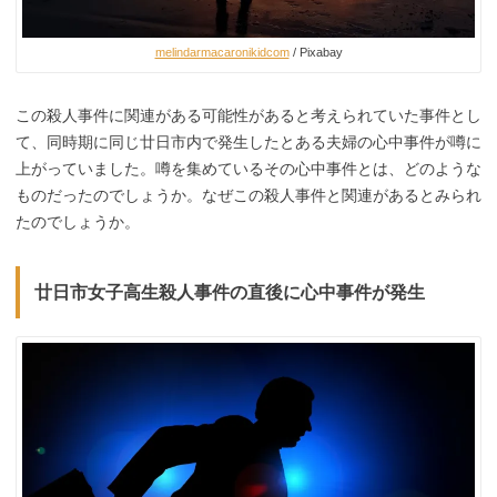
melindarmacaronikidcom
/ Pixabay
この殺人事件に関連がある可能性があると考えられていた事件とし
て、同時期に同じ廿日市内で発生したとある夫婦の心中事件が噂に
上がっていました。噂を集めているその心中事件とは、どのような
ものだったのでしょうか。なぜこの殺人事件と関連があるとみられ
たのでしょうか。
廿日市女子高生殺人事件の直後に心中事件が発生