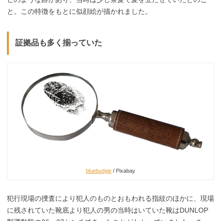
と。この特徴をもとに似顔絵が描かれました。
証拠品も多く揃っていた
bluebudgie
/ Pixabay
犯行現場の捜査により犯人のものとおもわれる指紋のほかに、現場
に残されていた靴底より犯人の男の当時はいていた靴はDUNLOP