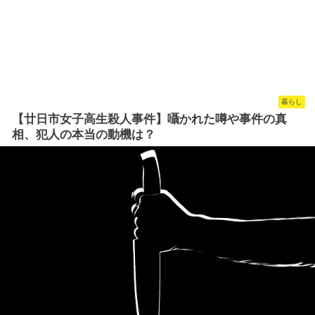
暮らし
【廿日市女子高生殺人事件】囁かれた噂や事件の真
相、犯人の本当の動機は？