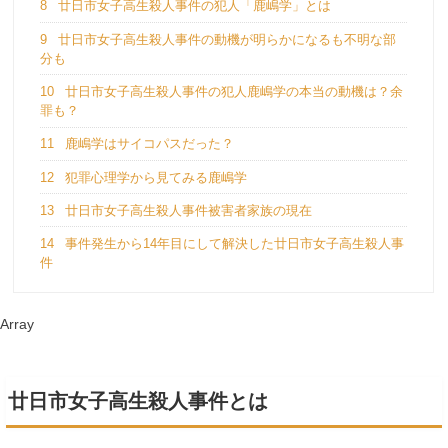
8
廿日市女子高生殺人事件の犯人「鹿嶋学」とは
9
廿日市女子高生殺人事件の動機が明らかになるも不明な部
分も
10
廿日市女子高生殺人事件の犯人鹿嶋学の本当の動機は？余
罪も？
11
鹿嶋学はサイコパスだった？
12
犯罪心理学から見てみる鹿嶋学
13
廿日市女子高生殺人事件被害者家族の現在
14
事件発生から14年目にして解決した廿日市女子高生殺人事
件
Array
廿日市女子高生殺人事件とは