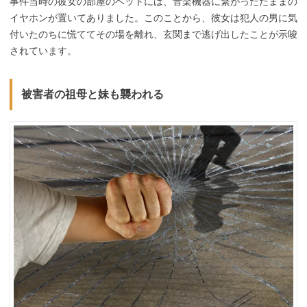
事件当時の彼女の部屋のベットには、音楽機器に繋がったたままの
イヤホンが置いてありました。このことから、彼女は犯人の男に気
付いたのちに慌ててその場を離れ、玄関まで逃げ出したことが示唆
されています。
被害者の祖母と妹も襲われる