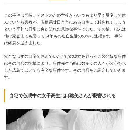
この事件は当時、テストのため学校からいつもより早く帰宅して休
んでいた被害者が、広島県廿日市市にある自宅にて殺されてしまう
という平和な日常に突如訪れた悲惨な事件でした。その後、犯人は
他の家族までも襲って14年もの逃亡生活ののちに逮捕され、事件
は終息を迎えました。
安全なはずの自宅で休んでいただけの彼女を襲ったこの悲惨な事件
はその内容の衝撃により、事件発生当時は数多くの人々が関心を示
した広島ではとても有名な事件です。その内容をご紹介していきま
す。
自宅で仮眠中の女子高生北口聡美さんが殺害される