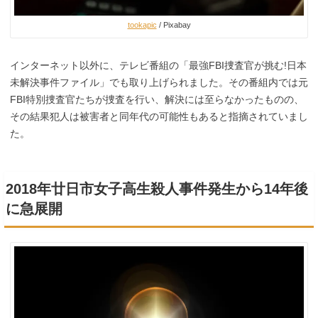
tookapic
/ Pixabay
インターネット以外に、テレビ番組の「最強FBI捜査官が挑む!日本
未解決事件ファイル」でも取り上げられました。その番組内では元
FBI特別捜査官たちが捜査を行い、解決には至らなかったものの、
その結果犯人は被害者と同年代の可能性もあると指摘されていまし
た。
2018年廿日市女子高生殺人事件発生から14年後
に急展開