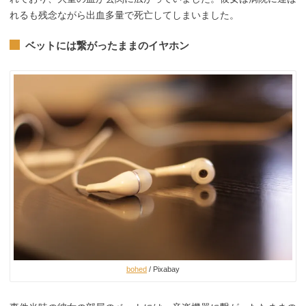
れるも残念ながら出血多量で死亡してしまいました。
ベットには繋がったままのイヤホン
bohed
/ Pixabay