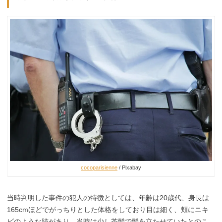
cocoparisienne
/ Pixabay
当時判明した事件の犯人の特徴としては、年齢は20歳代、身長は
165cmほどでがっちりとした体格をしており目は細く、頬にニキ
ビのような跡があり、当時は少し茶髪で髪を立たせていたとのこ