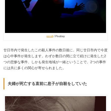
geralt
/ Pixabay
廿日市内で発生したこの殺人事件の数日後に、同じ廿日市内で今度
は心中事件が発生します。わずか数日の間に立て続けに発生した2
つの悲惨な事件、しかも発生地域が一緒ということで、2つの事件
には共に多くの関心が寄せられました。
夫婦が死亡する直前に息子が自殺をしていた