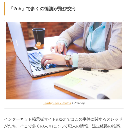
「2ch」で多くの憶測が飛び交う
StartupStockPhotos
/ Pixabay
インターネット掲示板サイトの2chではこの事件に関するスレッド
がたち、そこで多くの人々によって犯人の情報、逃走経路の推察、