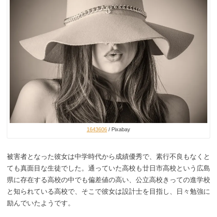
1643606
/ Pixabay
被害者となった彼女は中学時代から成績優秀で、素行不良もなくと
ても真面目な生徒でした。通っていた高校も廿日市高校という広島
県に存在する高校の中でも偏差値の高い、公立高校きっての進学校
と知られている高校で、そこで彼女は設計士を目指し、日々勉強に
励んでいたようです。