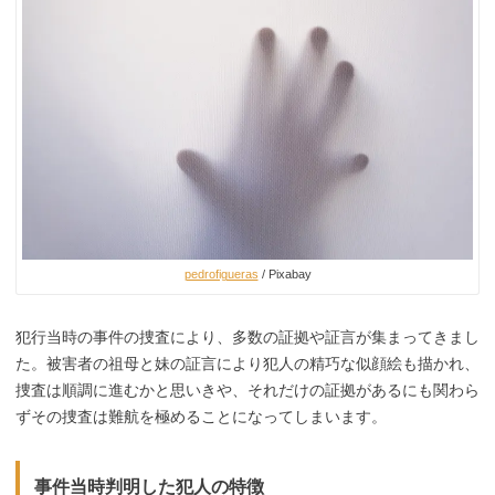
pedrofigueras
/ Pixabay
犯行当時の事件の捜査により、多数の証拠や証言が集まってきまし
た。被害者の祖母と妹の証言により犯人の精巧な似顔絵も描かれ、
捜査は順調に進むかと思いきや、それだけの証拠があるにも関わら
ずその捜査は難航を極めることになってしまいます。
事件当時判明した犯人の特徴