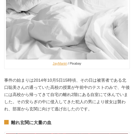
JayMantri
/ Pixabay
事件の始まりは2014年10月5日15時頃、その日は被害者である北
口聡美さんの通っていた高校の授業が午前中のテストのみで、午後
には高校から帰ってきて自宅の離れ2階にある自室にて休んでいま
した。その安らぎの中に侵入してきた犯人の男により彼女は襲わ
れ、部屋から玄関に向けて逃げ出したのです。
離れ玄関に大量の血