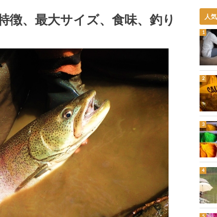
特徴、最大サイズ、食味、釣り
人