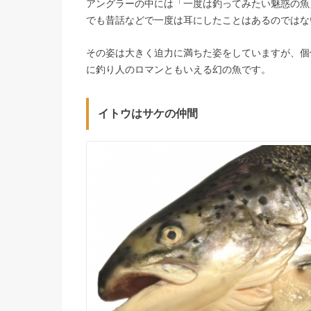
アングラーの中には「一度は釣ってみたい魅惑の魚
でも昔話などで一度は耳にしたことはあるのではな
その姿は大きく迫力に満ちた姿をしていますが、個
に釣り人のロマンともいえる幻の魚です。
イトウはサケの仲間