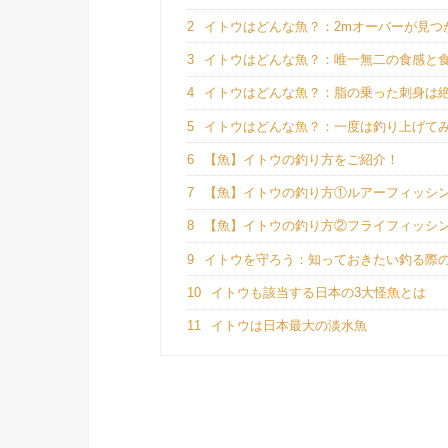
2
イトウはどんな魚？：2mオーバーが見つ
3
イトウはどんな魚？：唯一無二の食感と
4
イトウはどんな魚？：脂の乗った刺身は
5
イトウはどんな魚？：一度は釣り上げて
6
【魚】イトウの釣り方をご紹介！
7
【魚】イトウの釣り方①ルアーフィッシ
8
【魚】イトウの釣り方②フライフィッシ
9
イトウを守ろう：知っておきたい釣る際
10
イトウも該当する日本の3大怪魚とは
11
イトウは日本最大の淡水魚