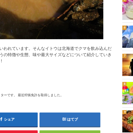
いわれています。そんなイトウは北海道でクマを飲み込んだ
うの特徴や生態、味や最大サイズなどについて紹介していき
！
ターです。 最近狩猟免許を取得しました。
シェア
はてブ