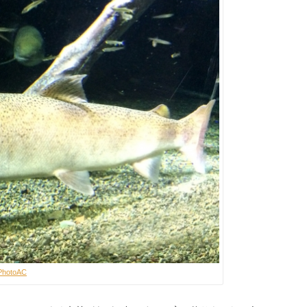
PhotoAC