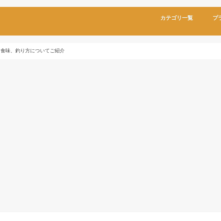
カテゴリ一覧
プ
、食味、釣り方についてご紹介