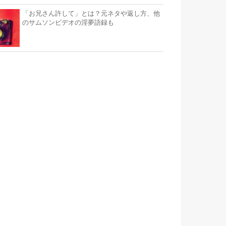
「お兄さん許して」とは？元ネタや返し方、他
のサムソンビデオの淫夢語録も