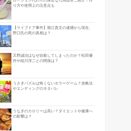
ローション代わりの身近な代用品をご紹介！作
り方や使用上の注意点も
【ライブドア事件】堀江貴文の逮捕から現在、
野口氏の死の真相は？
又野誠治はなぜ自殺してしまったのか？松田優
作や稲川淳二との関係は？
うさぎパズルは怖くないホラーゲーム？攻略法
やエンディングのネタバレ
うなぎのカロリーは高い？ダイエットや健康へ
の影響は？