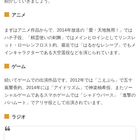
紹介していきましょう。
アニメ
まずはアニメ作品からで、2014年放送の「愛・天地無用！」では
ハチ子役、「精霊使いの剣舞」ではメインヒロインとしてリンスレ
ット・ローレンフロスト約、最近では「はるかなレシーブ」でもメ
インキャラクターである大空遥役などを演じられています。
ゲーム
続いてゲームでの出演作品です。2012年では「こえぷら」で五十
嵐響香約、2014年には「アイドリズム」で神楽柚希役、またソー
シャルゲームであるスマホゲームでは「シャドウバース」「進撃の
バハムート」でアリサ役として出演されています。
ラジオ