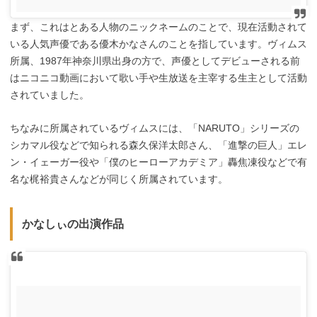
まず、これはとある人物のニックネームのことで、現在活動されて
いる人気声優である優木かなさんのことを指しています。ヴィムス
所属、1987年神奈川県出身の方で、声優としてデビューされる前
はニコニコ動画において歌い手や生放送を主宰する生主として活動
されていました。
ちなみに所属されているヴィムスには、「NARUTO」シリーズの
シカマル役などで知られる森久保洋太郎さん、「進撃の巨人」エレ
ン・イェーガー役や「僕のヒーローアカデミア」轟焦凍役などで有
名な梶裕貴さんなどが同じく所属されています。
かなしぃの出演作品