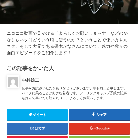
ニコニコ動画で見かける「よろしくお願いしま～す」などのか
なしぃネタはどういう時に使うのか？ということで使い方や元
ネタ、そして大元である優木かなさんについて、魅力や数々の
面白エピソードをご紹介します！
この記事をかいた人
中村雄二
記事をお読みいただきありがとうございます、中村雄二と申します。
バイクに乗ることが好きな若者です。ツーリングキャンプ系統の記事
を好んで書いたり読んだり…。よろしくお願いします。
ツイート
シェア
はてブ
Google+