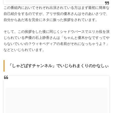
この番組内においてそれぞれ出演されている方はまず最初に簡単な
自己紹介をするのですが、アリサ役の優木さんはそのあいさつで、
自分からあだ名を完全にネタに振った挨拶をされています。
そして、この挨拶をした後に同じくシャドウバースでエリカ役を演
じられている声優の石上静香さんは「ちゃんと優木かなですってや
らないでいいの？ウィキペディアの名前がそれになっちゃうよ？」
などといじられています。
「しゃどばすチャンネル」でいじられまくりのかなしぃ