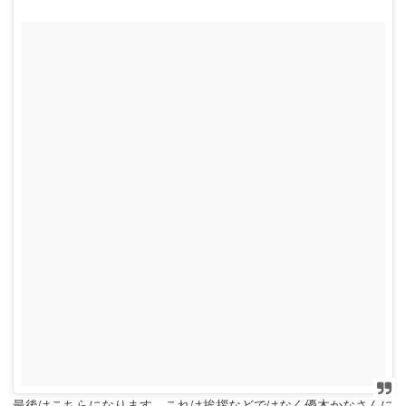
最後はこちらになります。これは挨拶などではなく優木かなさんに