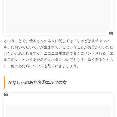
ということで、優木さんのネタに関しては「しゃどばすチャンネ
ル」においてたいていが生まれているということがお分かりいただ
けたかと思われますが、ニコニコ生放送で良くコメントされる「エ
ルフの女」というあだ名の元ネタについてもう少し深く探るととも
に、他のあだ名についても見ていきましょう。
かなしぃのあだ名①エルフの女