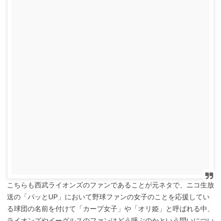
こちらも西武ライオンズのファンであることが元ネタで、ニコ生放
送の「パッとUP」において野球ファンの女子のことを応援してい
る球団の名前を付けて「カープ女子」や「オリ姫」と呼ばれる中、
ライオンズやイーグルスのファンはどう呼ぶのかという問いについ