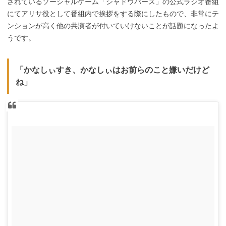
されているソーシャルゲーム「シャドウバース」の公式ラジオ番組
にてアリサ役として番組内で挨拶をする際にしたもので、非常にテ
ンションが高く他の共演者が付いていけないことが話題になったよ
うです。
「かなしぃすき、かなしぃはお前らのこと嫌いだけど
ね」