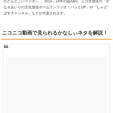
のどんとこいラジオ♪」、2015，16年の超A&G、ニコ生放送の「か
な＆あいりの文化放送ホームランラジオ！パッとUP」や「しゃど
ばすチャンネル」などが代表されます。
ニコニコ動画で見られるかなしぃネタを解説！