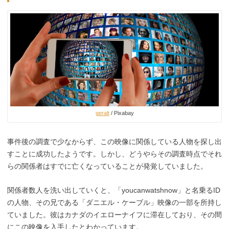
geralt
/ Pixabay
事件後の調査で少なからず、この映像に関係している人物を探し出
すことに成功したようです。しかし、どうやらその調査時点でそれ
らの関係者はすでに亡くなっていることが発覚していました。
関係者数人を洗い出していくと、「youcanwatshnow」と名乗るID
の人物、その兄である「ダニエル・ケーブル」映像の一部を所持し
ていました。彼はカナダのイエローナイフに滞在しており、その間
にこの映像を入手したとわかっています。