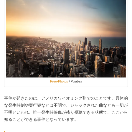
Free-Photos
/ Pixabay
事件が起きたのは、アメリカワイオミング州でのことです。具体的
な発生時刻や実行犯などは不明で、ジャックされた曲なども一切が
不明といわれ、唯一発生時映像が残り視聴できる状態で、ここから
知ることができる事件となっています。