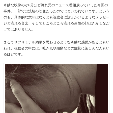
奇妙な映像のが6分ほど流れ元のニュース番組戻っていった今回の
事件。一部では洗脳の映像だったのではといわれています。という
のも、具体的な意味はなくとも視聴者に訴えかけるようなメッセー
ジと流れる音楽、そしてところどころ流れる男性の顔はきみょなだ
けではありません。
まるでサブリミナル効果を思わせるような奇妙な感覚があるともい
われ、視聴者の中には、吐き気や頭痛などの症状に苦しんだ人もい
るほどです。