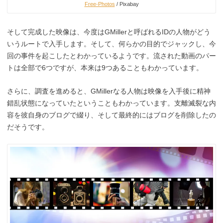
Free-Photos
/ Pixabay
そして完成した映像は、今度はGMillerと呼ばれるIDの人物がどう
いうルートで入手します。そして、何らかの目的でジャックし、今
回の事件を起こしたとわかっているようです。流された動画のパー
トは全部で6つですが、本来は9つあることもわかっています。
さらに、調査を進めると、GMillerなる人物は映像を入手後に精神
錯乱状態になっていたということもわかっています。支離滅裂な内
容を彼自身のブログで綴り、そして最終的にはブログを削除したの
だそうです。