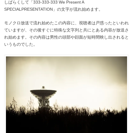
しばらくして「333-333-333 We Present A
SPECIALPRESENTATION」の文字が流れ始めます。
モノクロ放送で流れ始めたこの内容に、視聴者は戸惑ったといわれ
ていますが、その後すぐに特殊な文字列と共にとある内容が放送さ
れ始めます。その内容は男性の頭部や顔面が短時間映し出されると
いうものでした。