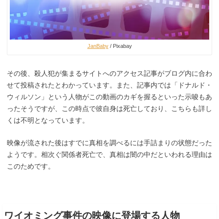
JanBaby
/ Pixabay
その後、殺人犯が集まるサイトへのアクセス記事がブログ内に合わ
せて投稿されたとわかっています。また、記事内では「ドナルド・
ウィルソン」という人物がこの動画のカギを握るといった示唆もあ
ったそうですが、この時点で彼自身は死亡しており、こちらも詳し
くは不明となっています。
映像が流された後はすでに真相を調べるには手詰まりの状態だった
ようです。相次ぐ関係者死亡で、真相は闇の中だといわれる理由は
このためです。
ワイオミング事件の映像に登場する人物