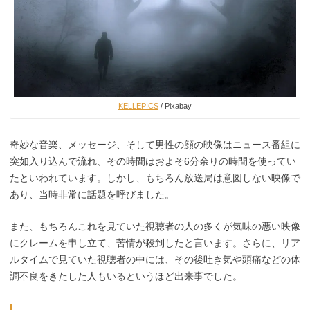
KELLEPICS
/ Pixabay
奇妙な音楽、メッセージ、そして男性の顔の映像はニュース番組に
突如入り込んで流れ、その時間はおよそ6分余りの時間を使ってい
たといわれています。しかし、もちろん放送局は意図しない映像で
あり、当時非常に話題を呼びました。
また、もちろんこれを見ていた視聴者の人の多くが気味の悪い映像
にクレームを申し立て、苦情が殺到したと言います。さらに、リア
ルタイムで見ていた視聴者の中には、その後吐き気や頭痛などの体
調不良をきたした人もいるというほど出来事でした。