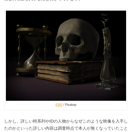
8385
/ Pixabay
しかし、詳しい時系列やIDの人物からなぜこのような映像を入手し
たのかといった詳しい内容は調査時点で本人が無くなっていたこと