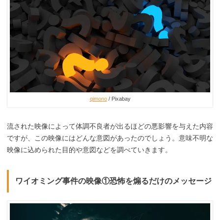
qimono
/ Pixabay
流された映像によって体調不良者が出るほどの悪影響を与えた内容
ですが、この映像にはどんな意図があったのでしょう。意味不明な
映像に込められた目的や意図などを調べていきます。
ワイオミング事件の映像①恐怖を煽るだけのメッセージ