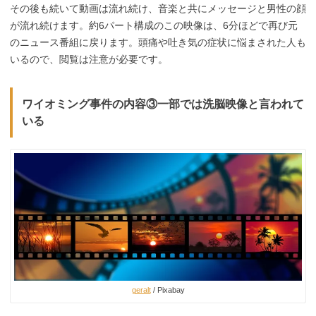
その後も続いて動画は流れ続け、音楽と共にメッセージと男性の顔
が流れ続けます。約6パート構成のこの映像は、6分ほどで再び元
のニュース番組に戻ります。頭痛や吐き気の症状に悩まされた人も
いるので、閲覧は注意が必要です。
ワイオミング事件の内容③一部では洗脳映像と言われて
いる
geralt
/ Pixabay