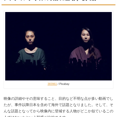
383961
/ Pixabay
映像の詳細やその意味すること、目的など不明な点が多い動画でし
たが、事件以降日本を含めて海外で話題となりました。そして、そ
んな話題となってから映像内に登城する人物がどこか似ているこの