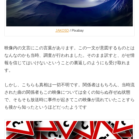
JAKO5D
/ Pixabay
映像内の文言にこの言葉があります。この一文が意図するものとは
なんなのかも当時、調査が行われました。そのまま訳すと、がせ情
報を信じてはいけないということの裏返しのようにも受け取れま
す。
しかし、こちらも真相は一切不明です。関係者はもちろん、当時流
された曲の関係者もこの映像については全くの知らぬ存ぜぬ状態
で、そもそも放送時に事件が起きてこの映像が流れていたことすら
も後から知ったというほどだったようです