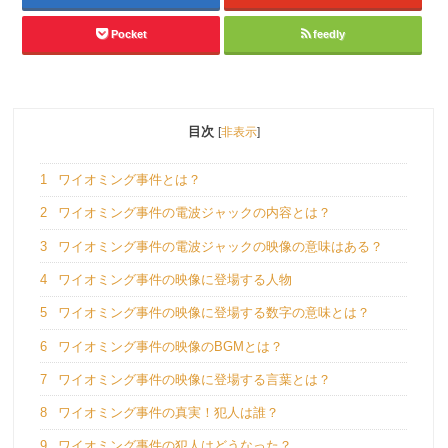
Pocket
feedly
目次
[
非表示
]
1
ワイオミング事件とは？
2
ワイオミング事件の電波ジャックの内容とは？
3
ワイオミング事件の電波ジャックの映像の意味はある？
4
ワイオミング事件の映像に登場する人物
5
ワイオミング事件の映像に登場する数字の意味とは？
6
ワイオミング事件の映像のBGMとは？
7
ワイオミング事件の映像に登場する言葉とは？
8
ワイオミング事件の真実！犯人は誰？
9
ワイオミング事件の犯人はどうなった？