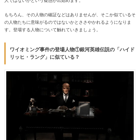
人ではないかという疑惑が出始めます。
もちろん、その人物の確証などはありませんが、そこか似ているそ
の人物たちに意味がるのではないかとささやかれるようになりま
す。登場する人物について触れていきましょう。
ワイオミング事件の登場人物①銀河英雄伝説の「ハイド
リッヒ・ラング」に似ている？