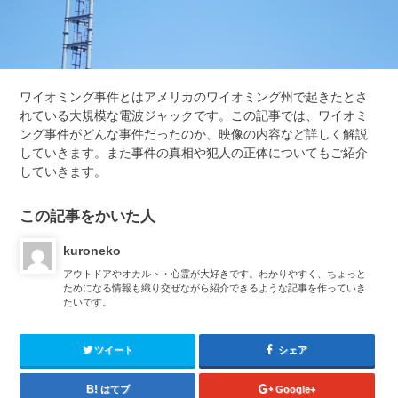
ワイオミング事件とはアメリカのワイオミング州で起きたとさ
れている大規模な電波ジャックです。この記事では、ワイオミ
ング事件がどんな事件だったのか、映像の内容など詳しく解説
していきます。また事件の真相や犯人の正体についてもご紹介
していきます。
この記事をかいた人
kuroneko
アウトドアやオカルト・心霊が大好きです。わかりやすく、ちょっと
ためになる情報も織り交ぜながら紹介できるような記事を作っていき
たいです。
ツイート
シェア
はてブ
Google+