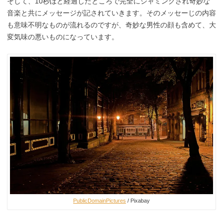
そして、10秒ほど経過したところで完全にジャミングされ奇妙な
音楽と共にメッセージが記されていきます。そのメッセーじの内容
も意味不明なものが流れるのですが、奇妙な男性の顔も含めて、大
変気味の悪いものになっています。
PublicDomainPictures
/ Pixabay