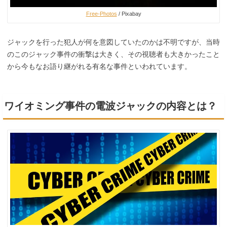
Free-Photos
/ Pixabay
ジャックを行った犯人が何を意図していたのかは不明ですが、当時
のこのジャック事件の衝撃は大きく、その視聴者も大きかったこと
から今もなお語り継がれる有名な事件といわれています。
ワイオミング事件の電波ジャックの内容とは？