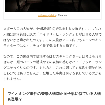
arthakanyildirim
/ Pixabay
まず一人目の人物が、4分52秒時点で登場する人物です。こちらの
人物は銀河英雄伝説の「ハイドリッヒ・ラング」と呼ばれる人物で
はないかと噂が出たのです。この人物はアニメ内でもメインのキャ
ラクターではなく、チョイ役で登場する人物です。
なので、この動画内で登場するほどのキャラクターとは考えられま
せんが、顔のパーツの構成やその表情の感じがハイドリッヒ・ラン
グにそっくりなのです。もちろん、これに関しても意図や確証があ
るわけではありませんが、登場した事実は何かを表しているのかも
しれません。
ワイオミング事件の登場人物②正岡子規に似ている人物
も登場？