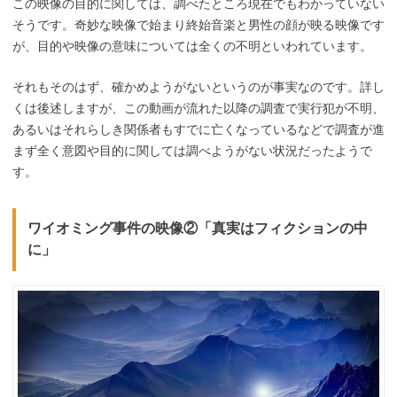
この映像の目的に関しては、調べたところ現在でもわかっていない
そうです。奇妙な映像で始まり終始音楽と男性の顔が映る映像です
が、目的や映像の意味については全くの不明といわれています。
それもそのはず、確かめようがないというのが事実なのです。詳し
くは後述しますが、この動画が流れた以降の調査で実行犯が不明、
あるいはそれらしき関係者もすでに亡くなっているなどで調査が進
まず全く意図や目的に関しては調べようがない状況だったようで
す。
ワイオミング事件の映像②「真実はフィクションの中
に」