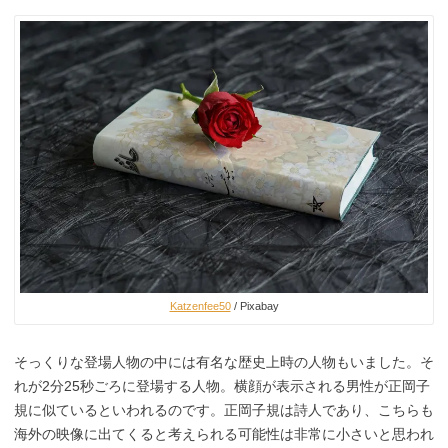
Katzenfee50
/ Pixabay
そっくりな登場人物の中には有名な歴史上時の人物もいました。そ
れが2分25秒ごろに登場する人物。横顔が表示される男性が正岡子
規に似ているといわれるのです。正岡子規は詩人であり、こちらも
海外の映像に出てくると考えられる可能性は非常に小さいと思われ