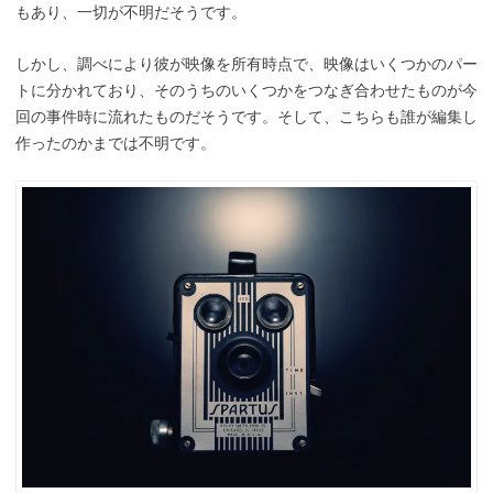
もあり、一切が不明だそうです。
しかし、調べにより彼が映像を所有時点で、映像はいくつかのパー
トに分かれており、そのうちのいくつかをつなぎ合わせたものが今
回の事件時に流れたものだそうです。そして、こちらも誰が編集し
作ったのかまでは不明です。