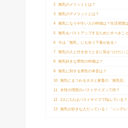
2
無乳のメリットとは？
3
無乳のデメリットとは？
4
無乳になりやすい人の特徴は？生活習慣
5
無乳をバストアップするためにすべきこ
6
今は「無乳」にも合う下着がある！
7
無乳の人と付き合うときに気をつけたい
8
無乳好きな男性の特徴は？
9
無乳に対する男性の本音は？
10
無乳にまつわるネタと家畜の「無乳症」
11
女性の理想のバストサイズって何？
12
2人に1人はバストサイズで悩んでいる？
13
無乳が好きな人だっている！「シンデレ