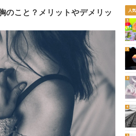
胸のこと？メリットやデメリッ
人