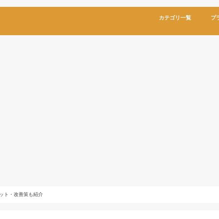
カテゴリ一覧
プ
ット・改善策も紹介