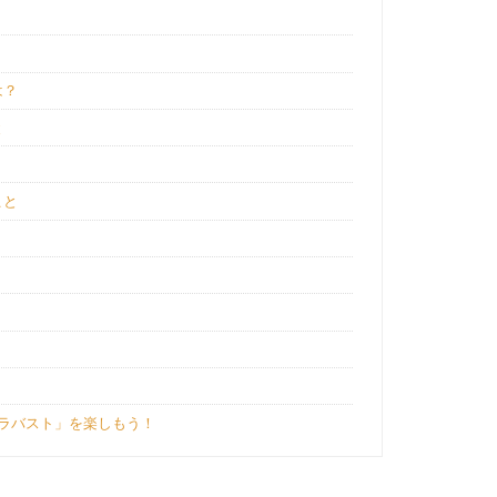
は？
と
こと
ラバスト」を楽しもう！