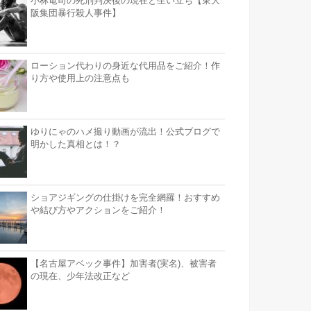
小林竜司の死刑判決後の現在と生い立ち【東大
阪集団暴行殺人事件】
ローション代わりの身近な代用品をご紹介！作
り方や使用上の注意点も
ゆりにゃのハメ撮り動画が流出！公式ブログで
明かした真相とは！？
ショアジギングの仕掛けを完全網羅！おすすめ
や結び方やアクションをご紹介！
【名古屋アベック事件】加害者(実名)、被害者
の現在、少年法改正など