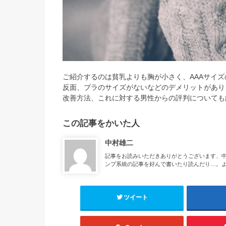
ご紹介するのは貧乳よりも胸が小さく、AAAサイ
反面、ブラのサイズがないなどのデメリットがあり
改善方法、これに対する男性からの評判についても
この記事をかいた人
中村雄二
記事をお読みいただきありがとうございます、
ンプ系統の記事を好んで書いたり読んだり…。
ツイート