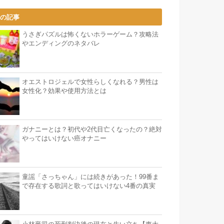
気の記事
うさぎパズルは怖くないホラーゲーム？攻略法
やエンディングのネタバレ
オエストロジェルで女性らしくなれる？男性は
女性化？効果や使用方法とは
ガナニーとは？初代や2代目亡くなったの？絶対
やってはいけない癌オナニー
童謡「さっちゃん」には続きがあった！99番ま
で存在する歌詞と歌ってはいけない4番の真実