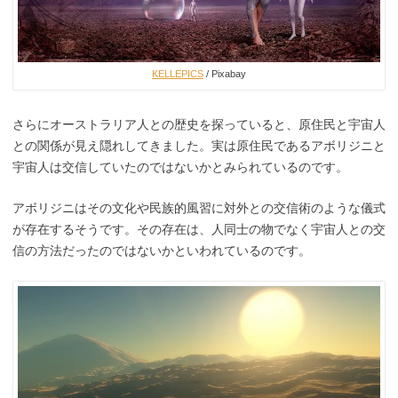
KELLEPICS
/ Pixabay
さらにオーストラリア人との歴史を探っていると、原住民と宇宙人
との関係が見え隠れしてきました。実は原住民であるアボリジニと
宇宙人は交信していたのではないかとみられているのです。
アボリジニはその文化や民族的風習に対外との交信術のような儀式
が存在するそうです。その存在は、人同士の物でなく宇宙人との交
信の方法だったのではないかといわれているのです。