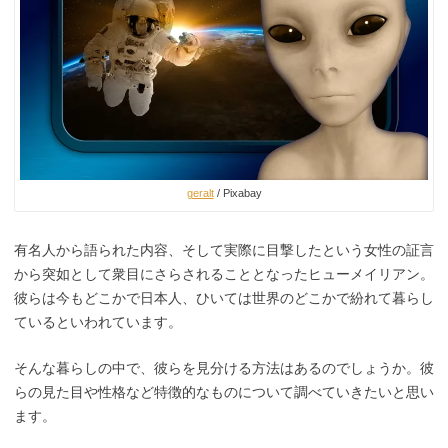
geralt
/ Pixabay
有名人から語られた内容、そして実際に目撃したという女性の証言
から突如として衆目にさらされることとなったヒューメイリアン。
彼らは今もどこかで日本人、ひいては世界のどこかで紛れて暮らし
ているといわれています。
そんな暮らしの中で、彼らを見分ける方法はあるのでしょうか。彼
らの見た目や性格など特徴的なものについて調べていきたいと思い
ます。