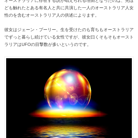
オーストラリアに存在する説が唱えられる理由となったのは、先ほ
ども触れたとある有名人と共に共演した一人のオーストラリア人女
性のを含むオーストラリア人の供述によります。
彼女はジェーン・プーリー。生を受けたのも育ちもオーストラリア
でずっと暮らし続けている女性ですが、彼女曰くそもそもオースト
ラリアはUFOの目撃数が多いというのです。