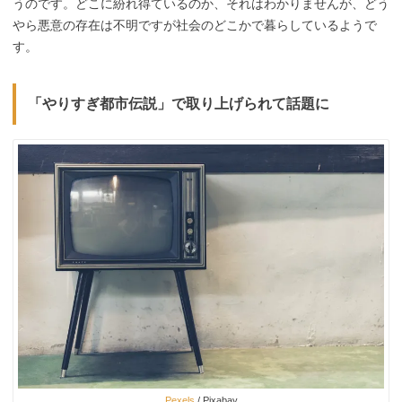
うのです。どこに紛れ得ているのか、それはわかりませんが、どう
やら悪意の存在は不明ですが社会のどこかで暮らしているようで
す。
「やりすぎ都市伝説」で取り上げられて話題に
Pexels
/ Pixabay