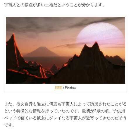
宇宙人との接点が多い土地だということが分かります。
flflflflfl
/ Pixabay
また、彼女自身も過去に何度も宇宙人によって誘拐されたことがる
という特徴的な情報を持っていたのです。最初が2歳の頃。子供用
ベッドで寝ている彼女にグレイなる宇宙人が近寄ってきたのだそう
です。