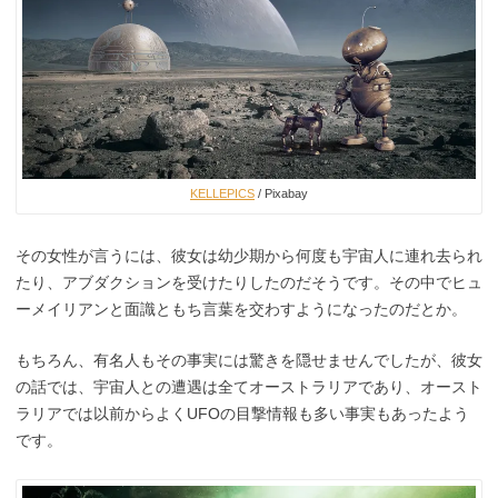
KELLEPICS
/ Pixabay
その女性が言うには、彼女は幼少期から何度も宇宙人に連れ去られ
たり、アブダクションを受けたりしたのだそうです。その中でヒュ
ーメイリアンと面識ともち言葉を交わすようになったのだとか。
もちろん、有名人もその事実には驚きを隠せませんでしたが、彼女
の話では、宇宙人との遭遇は全てオーストラリアであり、オースト
ラリアでは以前からよくUFOの目撃情報も多い事実もあったよう
です。