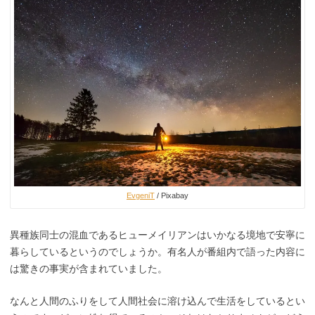
EvgeniT
/ Pixabay
異種族同士の混血であるヒューメイリアンはいかなる境地で安寧に
暮らしているというのでしょうか。有名人が番組内で語った内容に
は驚きの事実が含まれていました。
なんと人間のふりをして人間社会に溶け込んで生活をしているとい