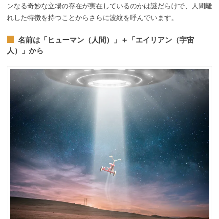
ンなる奇妙な立場の存在が実在しているのかは謎だらけで、人間離
れした特徴を持つことからさらに波紋を呼んでいます。
名前は「ヒューマン（人間）」＋「エイリアン（宇宙
人）」から