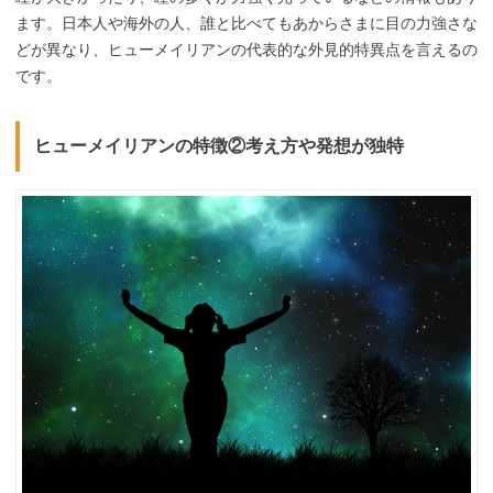
ます。日本人や海外の人、誰と比べてもあからさまに目の力強さな
どが異なり、ヒューメイリアンの代表的な外見的特異点を言えるの
です。
ヒューメイリアンの特徴②考え方や発想が独特