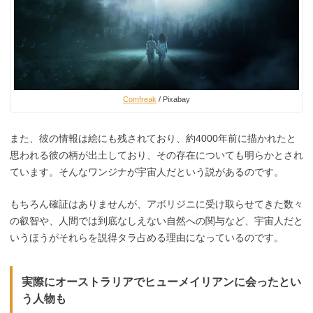
Comfreak
/ Pixabay
また、彼の情報は絵にも残されており、約4000年前に描かれたと
思われる彼の柄が出土しており、その存在についても明らかとされ
ています。そんなワンジナが宇宙人だという説があるのです。
もちろん確証はありませんが、アボリジニに受け取らせてきた数々
の叡智や、人間では到底なしえない自然への関与など、宇宙人だと
いうほうがそれらを説得タラ占める理由になっているのです。
実際にオーストラリアでヒューメイリアンに会ったとい
う人物も