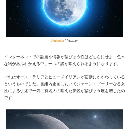
Activedia
/ Pixabay
インターネットでの話題や情報が信ぴょう性はどちらにせよ、色々
な物があふれかえる中、一つの説が唱えられるようになります。
それはオーストラリアとヒューメイリアンが密接にかかわっている
というものでした。番組内企画においてジェーン・プーリーなる女
性による供述で一気に有名人の唱えた伝説が信ぴょう度を増したの
です。