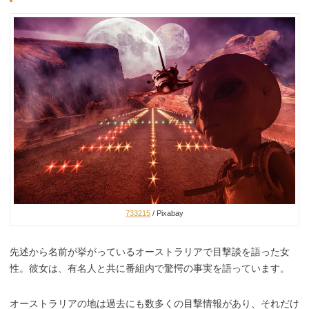
733215
/ Pixabay
先述から名前が挙がっているオーストラリアで目撃談を語った女
性。彼女は、有名人と共に番組内で驚愕の事実を語っています。
オーストラリアの地は過去にも数多くの目撃情報があり、それだけ