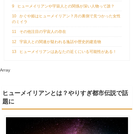
9
ヒューメイリアンや宇宙人との関係が深い人物って誰？
10
かぐや姫はヒューメイリアン？月の裏側で見つかった女性
のミイラ
11
その他注目の宇宙人の存在
12
宇宙人との関連が疑われる逸話や歴史的建造物
13
ヒューメイリアンはあなたの近くにいる可能性がある！
Array
ヒューメイリアンとは？やりすぎ都市伝説で話
題に