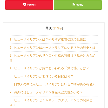
Pocket
feedly
目次
[
非表示
]
1
ヒューメイリアンとは？やりすぎ都市伝説で話題に
2
ヒューメイリアンはオーストラリアにいる？その歴史とは
3
ヒューメイリアンの見た目や性格の特徴は？見分け方も紹
介
4
ヒューメイリアンが持つといわれる「第七感」とは？
5
ヒューメイリアンが地球にいる目的は何？
6
日本人の中にもヒューメイリアンはいる？噂がある有名人
7
海外にはヒューメイリアンを産んだ女性がいる？
8
ヒューメイリアンとチャネラーのダリルアンカの関係と
は？