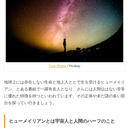
Free-Photos
/ Pixabay
地球上には存在しない生命と地上人ととで生を受けるヒューメイリ
アン。とある番組で一躍有名人となり、さらには人間位はない非常
に優れた特徴を持つといわれています。その正体や未だ謎の多い部
分を探ってい行きましょう。
ヒューメイリアンとは宇宙人と人間のハーフのこと