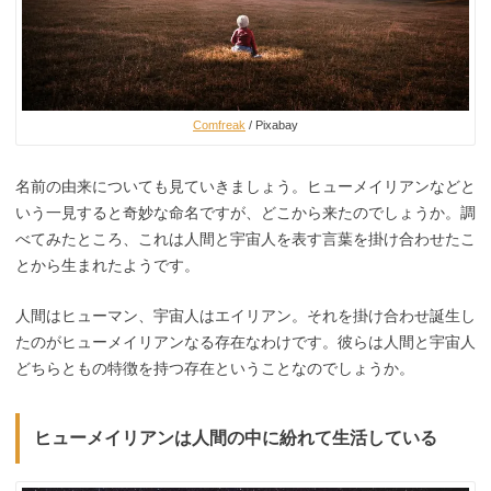
Comfreak
/ Pixabay
名前の由来についても見ていきましょう。ヒューメイリアンなどと
いう一見すると奇妙な命名ですが、どこから来たのでしょうか。調
べてみたところ、これは人間と宇宙人を表す言葉を掛け合わせたこ
とから生まれたようです。
人間はヒューマン、宇宙人はエイリアン。それを掛け合わせ誕生し
たのがヒューメイリアンなる存在なわけです。彼らは人間と宇宙人
どちらともの特徴を持つ存在ということなのでしょうか。
ヒューメイリアンは人間の中に紛れて生活している