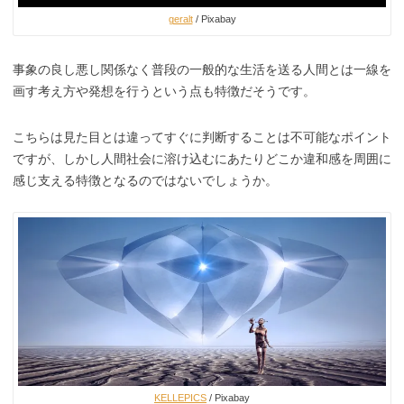
geralt
/ Pixabay
事象の良し悪し関係なく普段の一般的な生活を送る人間とは一線を
画す考え方や発想を行うという点も特徴だそうです。
こちらは見た目とは違ってすぐに判断することは不可能なポイント
ですが、しかし人間社会に溶け込むにあたりどこか違和感を周囲に
感じ支える特徴となるのではないでしょうか。
KELLEPICS
/ Pixabay