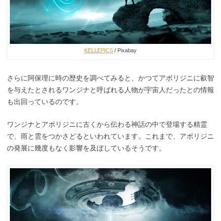
KELLEPICS
/ Pixabay
さらに阿保理に時の歴史を調べてみると、かつてアボリジニに叡智
を与えたとされるワンジナと呼ばれる人物が宇宙人だったとの情報
も出回っているのです。
ワンジナとアボリジニに古くから伝わる神話の中で登場する精霊
で、雨と雲をつかさどるといわれています。これまで、アボリジニ
の発展に幾度もなく影響を及ぼしているそうです。