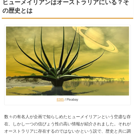
ヒューメイリアンはオーストラリアにいる？そ
の歴史とは
8385
/ Pixabay
数々の有名人が企画で知らしめたヒューメイリアンという空虚な存
在、しかし一つの信ぴょう性の高い情報が紹介されました。それが
オーストラリアに存在するのではないかという説で、歴史と共に調