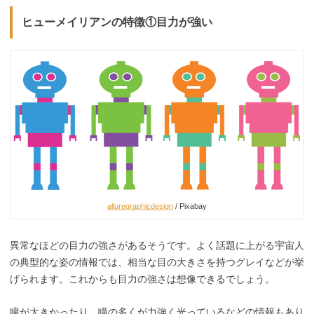
ヒューメイリアンの特徴①目力が強い
alluregraphicdesign
/ Pixabay
異常なほどの目力の強さがあるそうです。よく話題に上がる宇宙人
の典型的な姿の情報では、相当な目の大きさを持つグレイなどが挙
げられます。これからも目力の強さは想像できるでしょう。
瞳が大きかったり、瞳の多くが力強く光っているなどの情報もあり