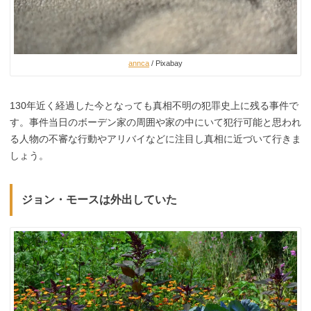
annca
/ Pixabay
130年近く経過した今となっても真相不明の犯罪史上に残る事件で
す。事件当日のボーデン家の周囲や家の中にいて犯行可能と思われ
る人物の不審な行動やアリバイなどに注目し真相に近づいて行きま
しょう。
ジョン・モースは外出していた