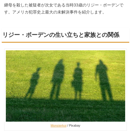
継母を殺した被疑者が次女である当時33歳のリジー・ボーデンで
す。アメリカ犯罪史上最大の未解決事件を紹介します。
リジー・ボーデンの生い立ちと家族との関係
Monsterkoi
/ Pixabay