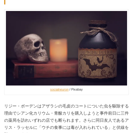
socialneuron
/ Pixabay
リジー・ボーデンはアザラシの毛皮のコートについた虫を駆除する
理由でシアン化カリウム・青酸カリを購入しようと事件前日に三件
の薬局を訪れいずれの店でも断られます。さらに同日友人であるア
リス・ラッセルに「ウチの食事には毒が入れられている」と伏線を