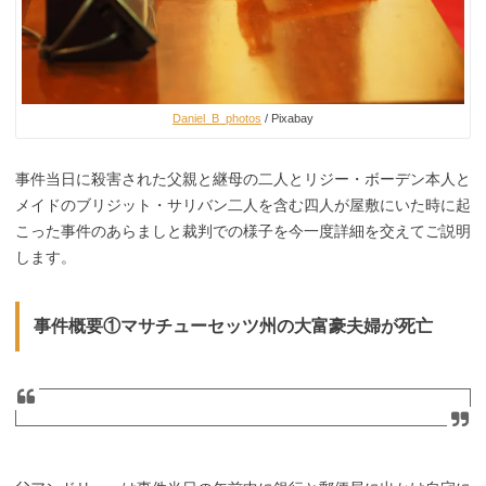
Daniel_B_photos
/ Pixabay
事件当日に殺害された父親と継母の二人とリジー・ボーデン本人と
メイドのブリジット・サリバン二人を含む四人が屋敷にいた時に起
こった事件のあらましと裁判での様子を今一度詳細を交えてご説明
します。
事件概要①マサチューセッツ州の大富豪夫婦が死亡