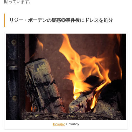
貼っています。
リジー・ボーデンの疑惑③事件後にドレスを処分
tookapic
/ Pixabay