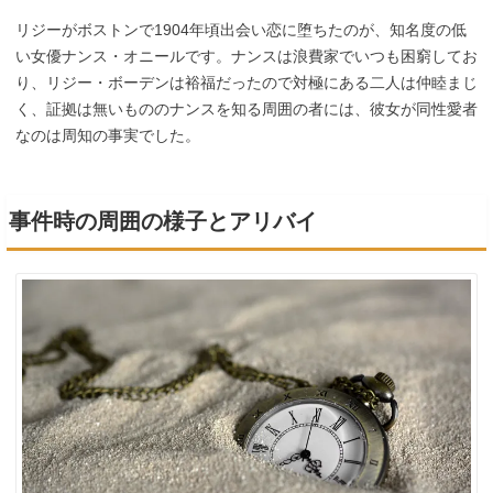
リジーがボストンで1904年頃出会い恋に堕ちたのが、知名度の低
い女優ナンス・オニールです。ナンスは浪費家でいつも困窮してお
り、リジー・ボーデンは裕福だったので対極にある二人は仲睦まじ
く、証拠は無いもののナンスを知る周囲の者には、彼女が同性愛者
なのは周知の事実でした。
事件時の周囲の様子とアリバイ