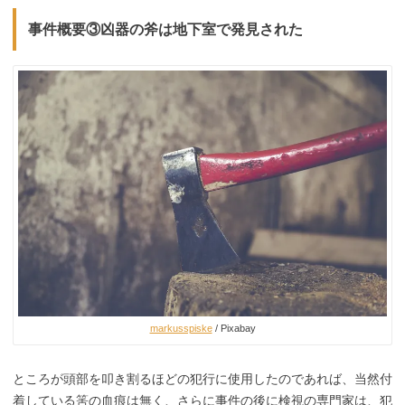
事件概要③凶器の斧は地下室で発見された
markusspiske
/ Pixabay
ところが頭部を叩き割るほどの犯行に使用したのであれば、当然付
着している筈の血痕は無く、さらに事件の後に検視の専門家は、犯