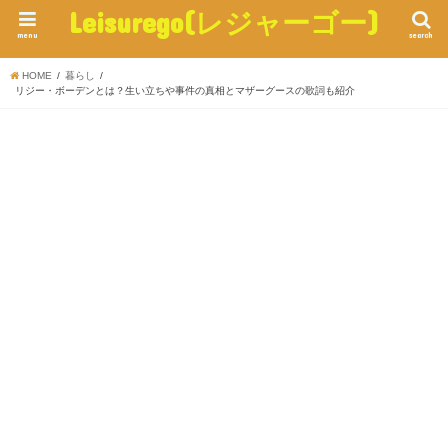
Leisurego(レジャーゴー)
menu
search
HOME
暮らし
リジー・ボーデンとは？生い立ちや事件の真相とマザーグースの歌詞も紹介