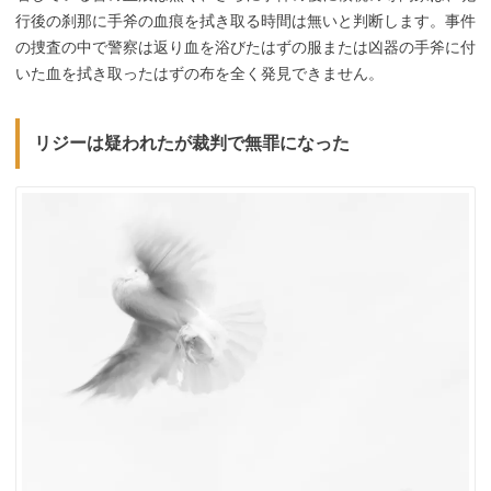
行後の刹那に手斧の血痕を拭き取る時間は無いと判断します。事件
の捜査の中で警察は返り血を浴びたはずの服または凶器の手斧に付
いた血を拭き取ったはずの布を全く発見できません。
リジーは疑われたが裁判で無罪になった