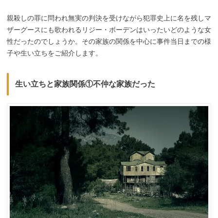
親殺しの罪に問われ無実の判決を受けながら犯罪史上に名を残しマ
ザーグースにも歌われるリジー・ボーデンはいったいどのような女
性だったのでしょうか。その家族の関係を中心に事件当日までの様
子や生い立ちをご紹介します。
生い立ちと家族関係①不仲な家族だった