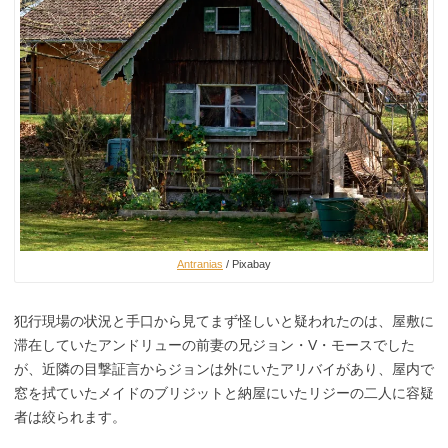
Antranias
/ Pixabay
犯行現場の状況と手口から見てまず怪しいと疑われたのは、屋敷に
滞在していたアンドリューの前妻の兄ジョン・V・モースでした
が、近隣の目撃証言からジョンは外にいたアリバイがあり、屋内で
窓を拭ていたメイドのブリジットと納屋にいたリジーの二人に容疑
者は絞られます。