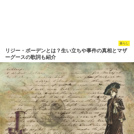
暮らし
リジー・ボーデンとは？生い立ちや事件の真相とマザ
ーグースの歌詞も紹介